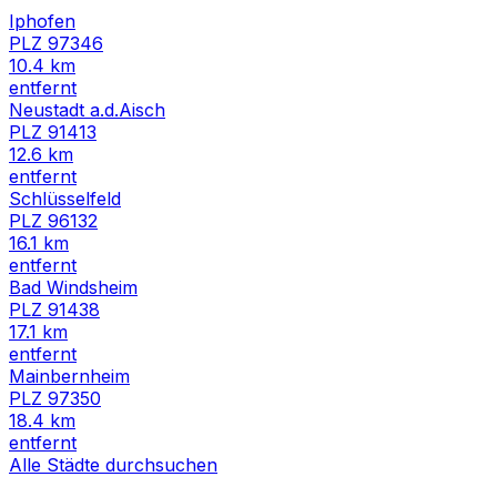
Iphofen
PLZ
97346
10.4
km
entfernt
Neustadt a.d.Aisch
PLZ
91413
12.6
km
entfernt
Schlüsselfeld
PLZ
96132
16.1
km
entfernt
Bad Windsheim
PLZ
91438
17.1
km
entfernt
Mainbernheim
PLZ
97350
18.4
km
entfernt
Alle Städte durchsuchen