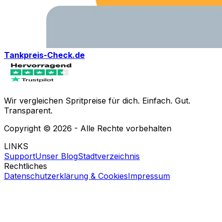
Tankpreis-Check.de
Wir vergleichen Spritpreise für dich. Einfach. Gut.
Transparent.
Copyright ©
2026
- Alle Rechte vorbehalten
LINKS
Support
Unser Blog
Stadtverzeichnis
Rechtliches
Datenschutzerklärung & Cookies
Impressum