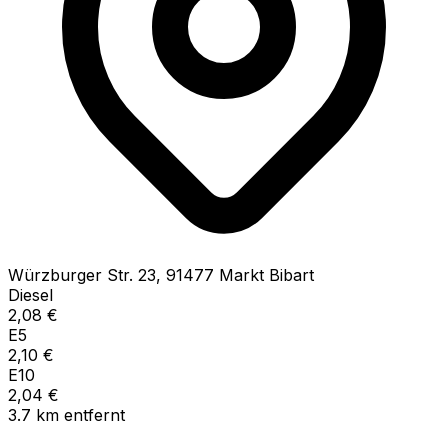
Würzburger Str.
23
,
91477
Markt Bibart
Diesel
2,08
€
E5
2,10
€
E10
2,04
€
3.7
km
entfernt