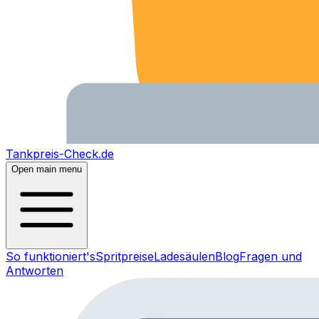
Tankpreis-Check.de
Open main menu
So funktioniert's
Spritpreise
Ladesäulen
Blog
Fragen und
Antworten