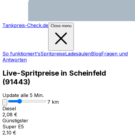
Tankpreis-Check.de
Close menu
So funktioniert's
Spritpreise
Ladesäulen
Blog
Fragen und
Antworten
Live-Spritpreise in
Scheinfeld
(
91443
)
Update alle 5 Min.
7
km
Diesel
2,08
€
Günstigster
Super E5
2,10
€