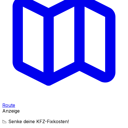
Route
Anzeige
📉 Senke deine KFZ-Fixkosten!