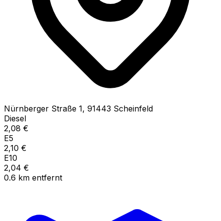
Nürnberger Straße
1
,
91443
Scheinfeld
Diesel
2,08
€
E5
2,10
€
E10
2,04
€
0.6
km
entfernt