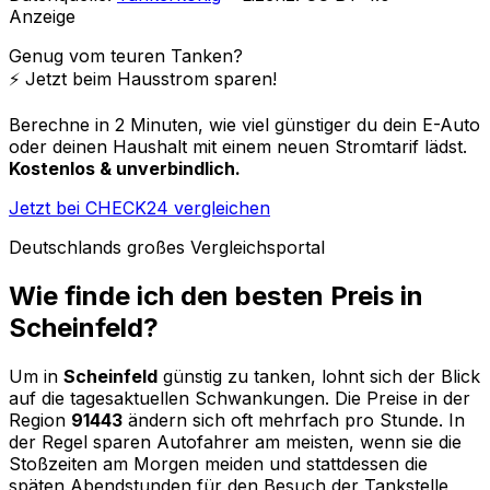
Anzeige
Genug vom teuren Tanken?
⚡️ Jetzt beim Hausstrom sparen!
Berechne in 2 Minuten, wie viel günstiger du dein E-Auto
oder deinen Haushalt mit einem neuen Stromtarif lädst.
Kostenlos & unverbindlich.
Jetzt bei CHECK24 vergleichen
Deutschlands großes Vergleichsportal
Wie finde ich den besten Preis in
Scheinfeld
?
Um in
Scheinfeld
günstig zu tanken, lohnt sich der Blick
auf die tagesaktuellen Schwankungen. Die Preise in der
Region
91443
ändern sich oft mehrfach pro Stunde. In
der Regel sparen Autofahrer am meisten, wenn sie die
Stoßzeiten am Morgen meiden und stattdessen die
späten Abendstunden für den Besuch der Tankstelle