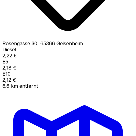
Rosengasse
30
,
65366
Geisenheim
Diesel
2,22
€
E5
2,18
€
E10
2,12
€
6.6
km
entfernt