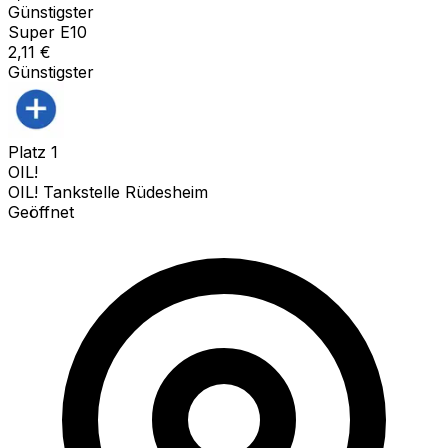
Günstigster
Super E10
2,11
€
Günstigster
Platz
1
OIL!
OIL! Tankstelle Rüdesheim
Geöffnet