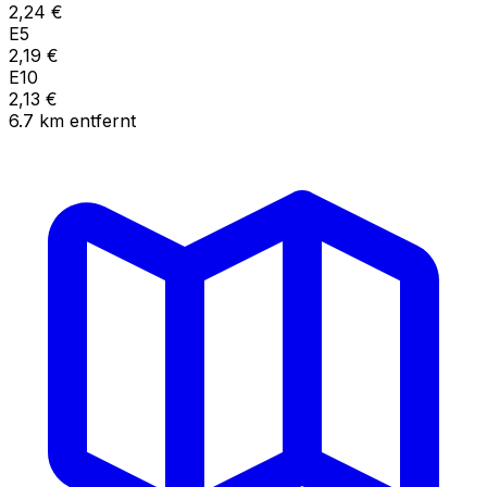
2,24
€
E5
2,19
€
E10
2,13
€
6.7
km
entfernt