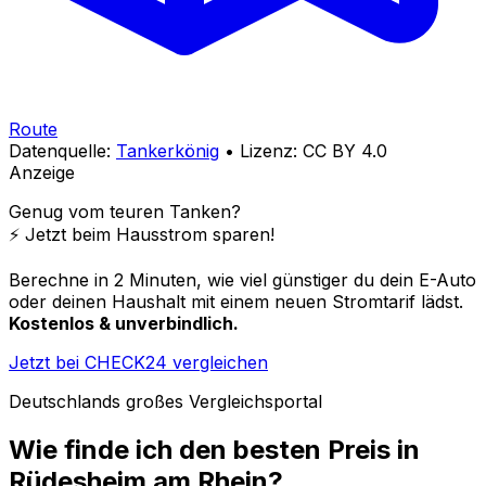
Route
Datenquelle:
Tankerkönig
• Lizenz: CC BY 4.0
Anzeige
Genug vom teuren Tanken?
⚡️ Jetzt beim Hausstrom sparen!
Berechne in 2 Minuten, wie viel günstiger du dein E-Auto
oder deinen Haushalt mit einem neuen Stromtarif lädst.
Kostenlos & unverbindlich.
Jetzt bei CHECK24 vergleichen
Deutschlands großes Vergleichsportal
Wie finde ich den besten Preis in
Rüdesheim am Rhein
?