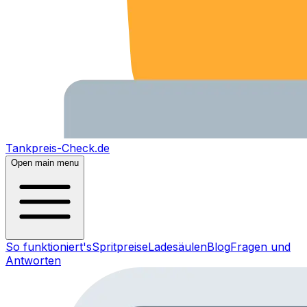
Tankpreis-Check.de
Open main menu
So funktioniert's
Spritpreise
Ladesäulen
Blog
Fragen und
Antworten