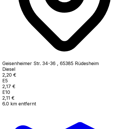
Geisenheimer Str. 34-36
,
65385
Rüdesheim
Diesel
2,20
€
E5
2,17
€
E10
2,11
€
6.0
km
entfernt