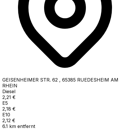
GEISENHEIMER STR. 62
,
65385
RUEDESHEIM AM
RHEIN
Diesel
2,21
€
E5
2,18
€
E10
2,12
€
6.1
km
entfernt