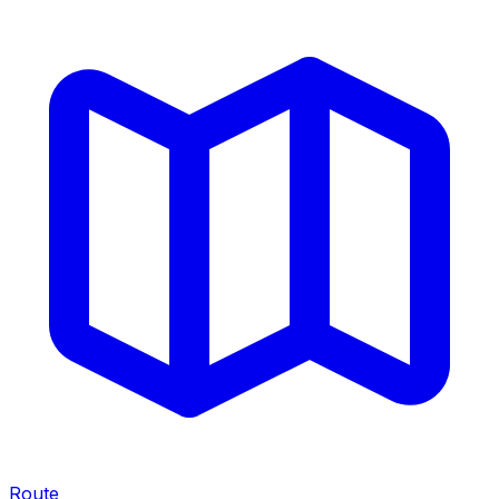
Route