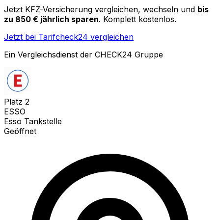
Jetzt KFZ-Versicherung vergleichen, wechseln und
bis
zu 850 € jährlich sparen
. Komplett kostenlos.
Jetzt bei Tarifcheck24 vergleichen
Ein Vergleichsdienst der CHECK24 Gruppe
Platz
2
ESSO
Esso Tankstelle
Geöffnet