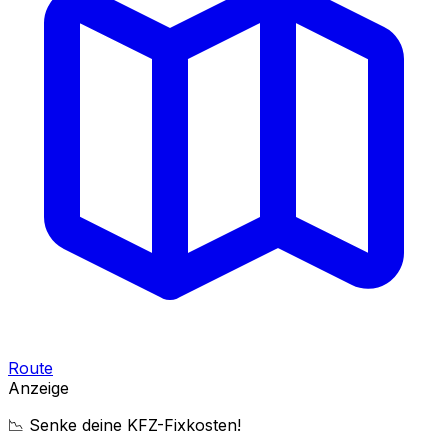
Route
Anzeige
📉 Senke deine KFZ-Fixkosten!