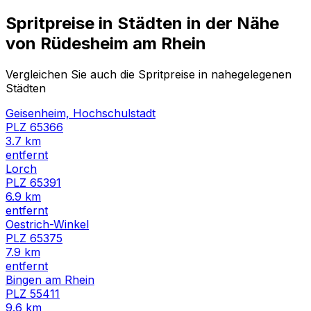
Spritpreise in Städten in der Nähe
von
Rüdesheim am Rhein
Vergleichen Sie auch die Spritpreise in nahegelegenen
Städten
Geisenheim, Hochschulstadt
PLZ
65366
3.7
km
entfernt
Lorch
PLZ
65391
6.9
km
entfernt
Oestrich-Winkel
PLZ
65375
7.9
km
entfernt
Bingen am Rhein
PLZ
55411
9.6
km