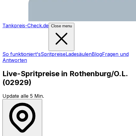
Tankpreis-Check.de
Close menu
So funktioniert's
Spritpreise
Ladesäulen
Blog
Fragen und
Antworten
Live-Spritpreise in
Rothenburg/O.L.
(
02929
)
Update alle 5 Min.