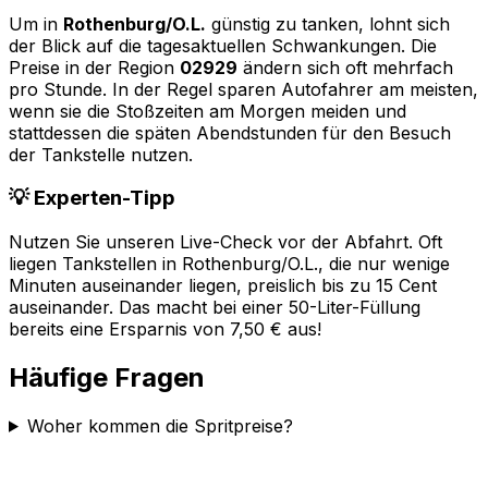
Um in
Rothenburg/O.L.
günstig zu tanken, lohnt sich
der Blick auf die tagesaktuellen Schwankungen. Die
Preise in der Region
02929
ändern sich oft mehrfach
pro Stunde. In der Regel sparen Autofahrer am meisten,
wenn sie die Stoßzeiten am Morgen meiden und
stattdessen die späten Abendstunden für den Besuch
der Tankstelle nutzen.
💡 Experten-Tipp
Nutzen Sie unseren Live-Check vor der Abfahrt. Oft
liegen Tankstellen in
Rothenburg/O.L.
, die nur wenige
Minuten auseinander liegen, preislich bis zu 15 Cent
auseinander. Das macht bei einer 50-Liter-Füllung
bereits eine Ersparnis von 7,50 € aus!
Häufige Fragen
Woher kommen die Spritpreise?