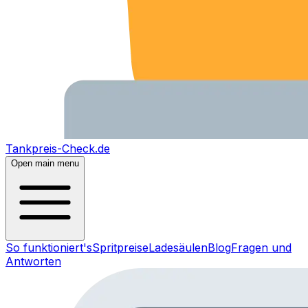
Tankpreis-Check.de
Open main menu
So funktioniert's
Spritpreise
Ladesäulen
Blog
Fragen und
Antworten