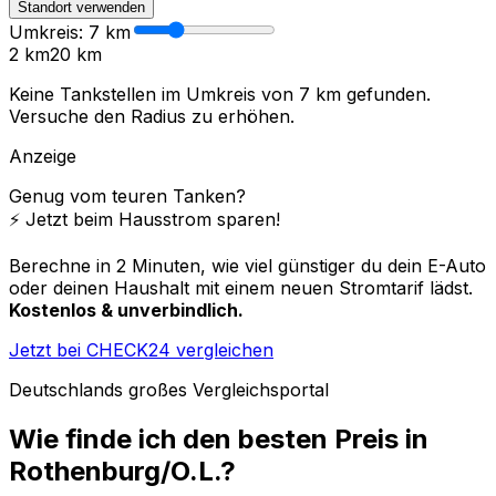
Standort verwenden
Umkreis:
7
km
2 km
20 km
Keine Tankstellen im Umkreis von
7
km gefunden.
Versuche den Radius zu erhöhen.
Anzeige
Genug vom teuren Tanken?
⚡️ Jetzt beim Hausstrom sparen!
Berechne in 2 Minuten, wie viel günstiger du dein E-Auto
oder deinen Haushalt mit einem neuen Stromtarif lädst.
Kostenlos & unverbindlich.
Jetzt bei CHECK24 vergleichen
Deutschlands großes Vergleichsportal
Wie finde ich den besten Preis in
Rothenburg/O.L.
?