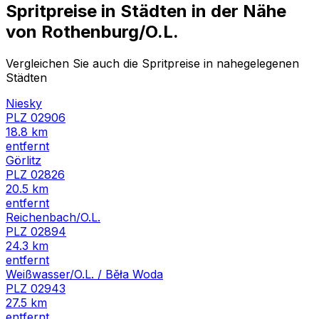
Spritpreise in Städten in der Nähe
von
Rothenburg/O.L.
Vergleichen Sie auch die Spritpreise in nahegelegenen
Städten
Niesky
PLZ
02906
18.8
km
entfernt
Görlitz
PLZ
02826
20.5
km
entfernt
Reichenbach/O.L.
PLZ
02894
24.3
km
entfernt
Weißwasser/O.L. / Běła Woda
PLZ
02943
27.5
km
entfernt