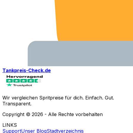
Tankpreis-Check.de
Wir vergleichen Spritpreise für dich. Einfach. Gut.
Transparent.
Copyright ©
2026
- Alle Rechte vorbehalten
LINKS
Support
Unser Blog
Stadtverzeichnis