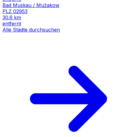
Bad Muskau / Mužakow
PLZ
02953
30.6
km
entfernt
Alle Städte durchsuchen