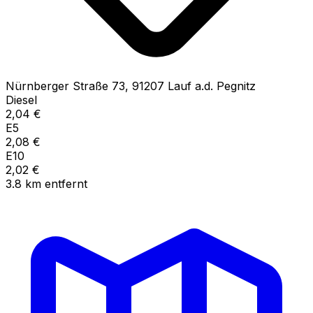
Nürnberger Straße
73
,
91207
Lauf a.d. Pegnitz
Diesel
2,04
€
E5
2,08
€
E10
2,02
€
3.8
km
entfernt