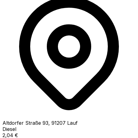
Altdorfer Straße
93
,
91207
Lauf
Diesel
2,04
€