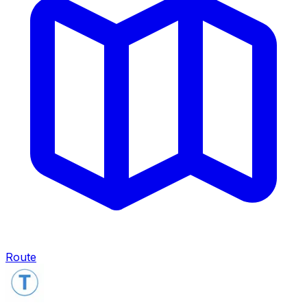
Route