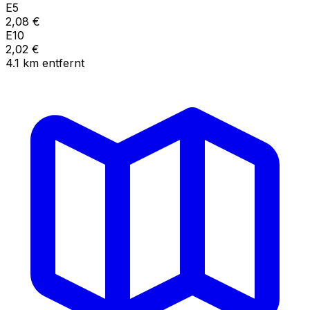
E5
2,08
€
E10
2,02
€
4.1
km
entfernt