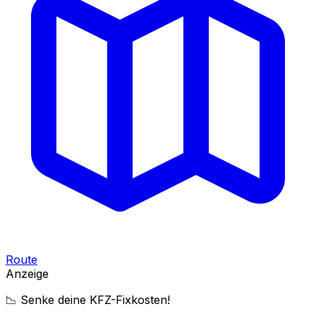
Route
Anzeige
📉 Senke deine KFZ-Fixkosten!