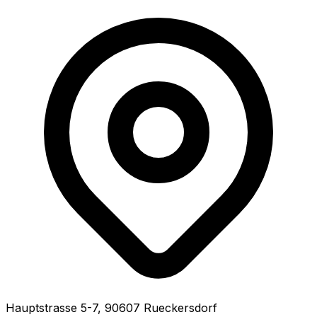
Hauptstrasse
5-7
,
90607
Rueckersdorf