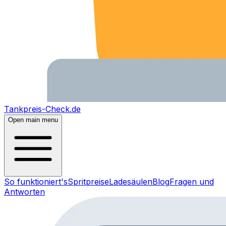
Tankpreis-Check.de
Open main menu
So funktioniert's
Spritpreise
Ladesäulen
Blog
Fragen und
Antworten