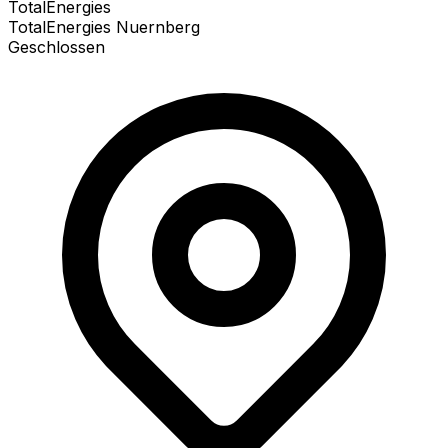
TotalEnergies
TotalEnergies Nuernberg
Geschlossen