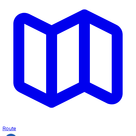
Route