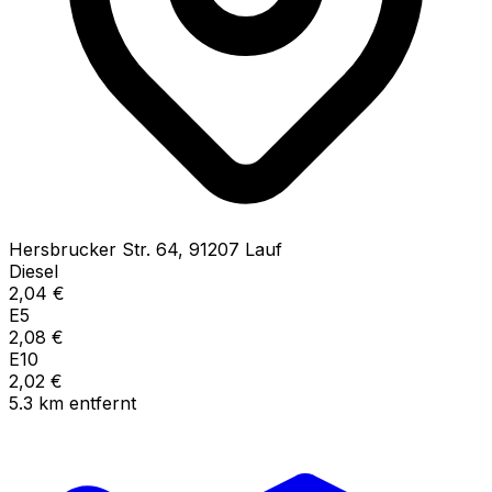
Hersbrucker Str.
64
,
91207
Lauf
Diesel
2,04
€
E5
2,08
€
E10
2,02
€
5.3
km
entfernt