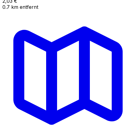
2,03
€
0.7
km
entfernt