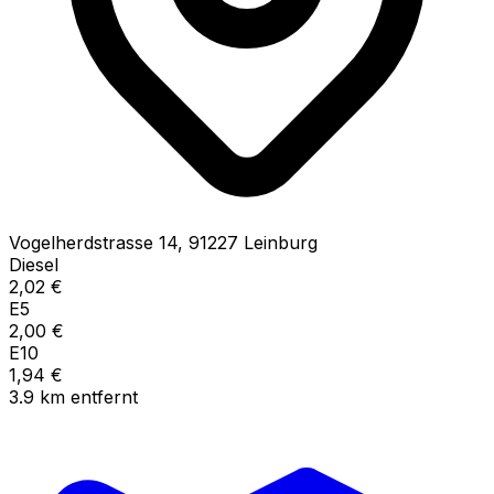
Vogelherdstrasse
14
,
91227
Leinburg
Diesel
2,02
€
E5
2,00
€
E10
1,94
€
3.9
km
entfernt