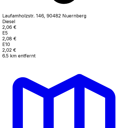
Laufamholzstr.
146
,
90482
Nuernberg
Diesel
2,06
€
E5
2,08
€
E10
2,02
€
6.5
km
entfernt