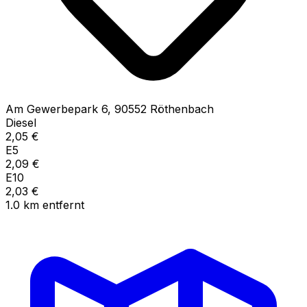
Am Gewerbepark
6
,
90552
Röthenbach
Diesel
2,05
€
E5
2,09
€
E10
2,03
€
1.0
km
entfernt