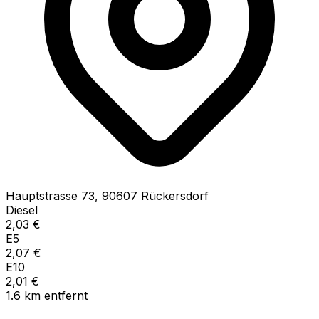
Hauptstrasse
73
,
90607
Rückersdorf
Diesel
2,03
€
E5
2,07
€
E10
2,01
€
1.6
km
entfernt