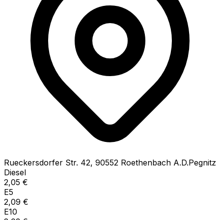
Rueckersdorfer Str.
42
,
90552
Roethenbach A.D.Pegnitz
Diesel
2,05
€
E5
2,09
€
E10