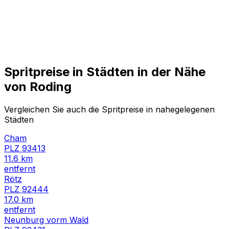
Spritpreise in Städten in der Nähe
von
Roding
Vergleichen Sie auch die Spritpreise in nahegelegenen
Städten
Cham
PLZ
93413
11.6
km
entfernt
Rötz
PLZ
92444
17.0
km
entfernt
Neunburg vorm Wald