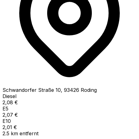
Schwandorfer Straße
10
,
93426
Roding
Diesel
2,08
€
E5
2,07
€
E10
2,01
€
2.5
km
entfernt