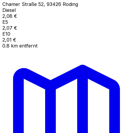
Chamer Straße
52
,
93426
Roding
Diesel
2,08
€
E5
2,07
€
E10
2,01
€
0.8
km
entfernt