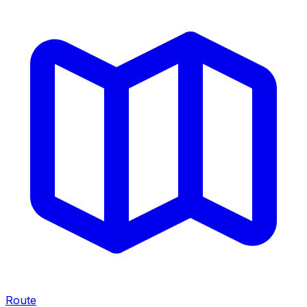
Route