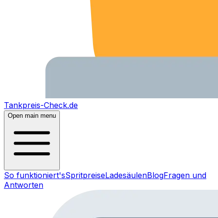
Tankpreis-Check.de
Open main menu
So funktioniert's
Spritpreise
Ladesäulen
Blog
Fragen und
Antworten