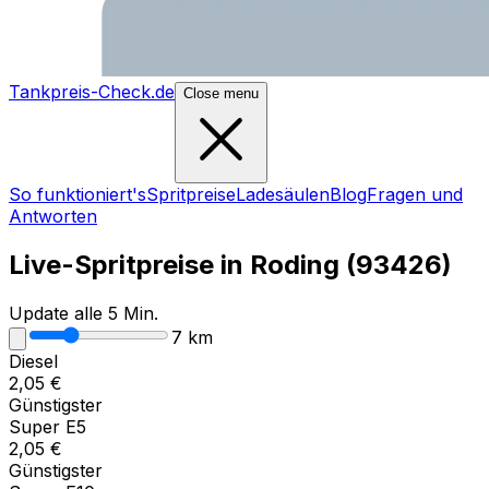
Tankpreis-Check.de
Close menu
So funktioniert's
Spritpreise
Ladesäulen
Blog
Fragen und
Antworten
Live-Spritpreise in
Roding
(
93426
)
Update alle 5 Min.
7
km
Diesel
2,05
€
Günstigster
Super E5
2,05
€
Günstigster