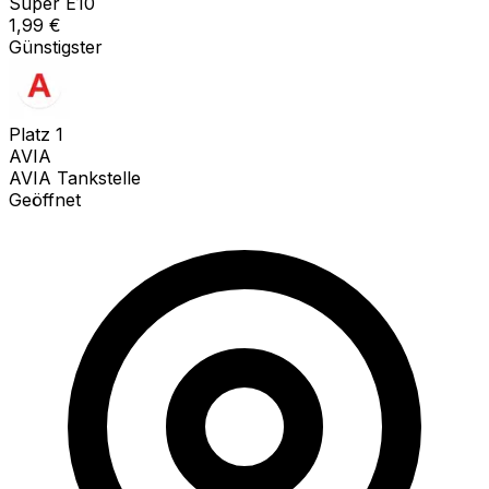
Super E10
1,99
€
Günstigster
Platz
1
AVIA
AVIA Tankstelle
Geöffnet