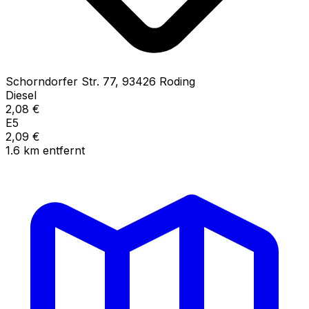
Schorndorfer Str.
77
,
93426
Roding
Diesel
2,08
€
E5
2,09
€
1.6
km
entfernt