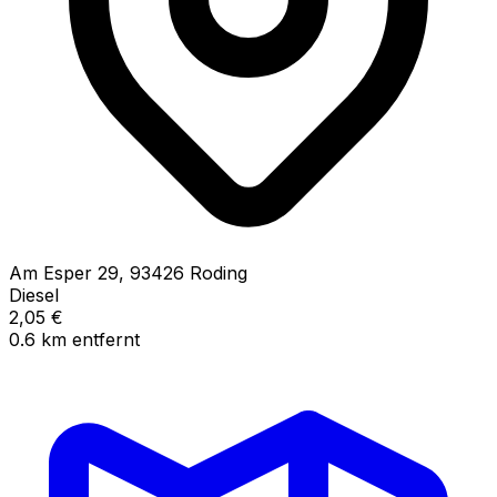
Am Esper
29
,
93426
Roding
Diesel
2,05
€
0.6
km
entfernt