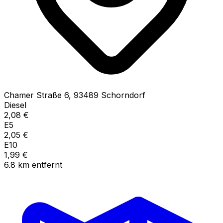
Chamer Straße
6
,
93489
Schorndorf
Diesel
2,08
€
E5
2,05
€
E10
1,99
€
6.8
km
entfernt