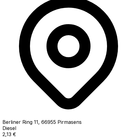
Berliner Ring
11
,
66955
Pirmasens
Diesel
2,13
€