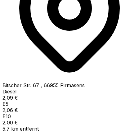
Bitscher Str. 67
,
66955
Pirmasens
Diesel
2,09
€
E5
2,06
€
E10
2,00
€
5.7
km
entfernt