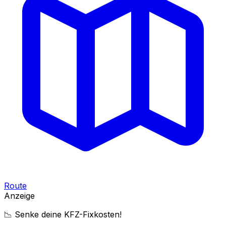
Route
Anzeige
📉 Senke deine KFZ-Fixkosten!