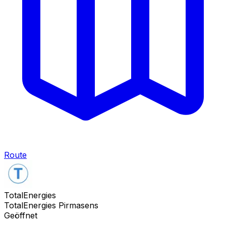
Route
TotalEnergies
TotalEnergies Pirmasens
Geöffnet