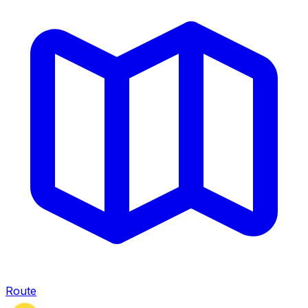
Route