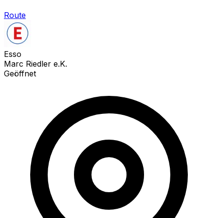
Route
Esso
Marc Riedler e.K.
Geöffnet