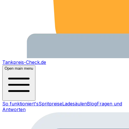
Tankpreis-Check.de
Open main menu
So funktioniert's
Spritpreise
Ladesäulen
Blog
Fragen und
Antworten