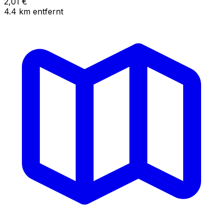
2,01
€
4.4
km
entfernt