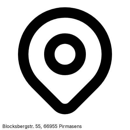
Blocksbergstr.
55
,
66955
Pirmasens