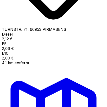
TURNSTR.
71
,
66953
PIRMASENS
Diesel
2,12
€
E5
2,06
€
E10
2,00
€
4.1
km
entfernt