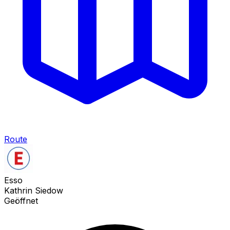
Route
Esso
Kathrin Siedow
Geöffnet