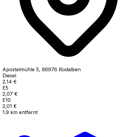
Apostelmühle
5
,
66976
Rodalben
Diesel
2,14
€
E5
2,07
€
E10
2,01
€
1.9
km
entfernt