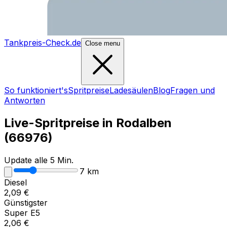
Tankpreis-Check.de
Close menu
So funktioniert's
Spritpreise
Ladesäulen
Blog
Fragen und
Antworten
Live-Spritpreise in
Rodalben
(
66976
)
Update alle 5 Min.
7
km
Diesel
2,09
€
Günstigster
Super E5
2,06
€