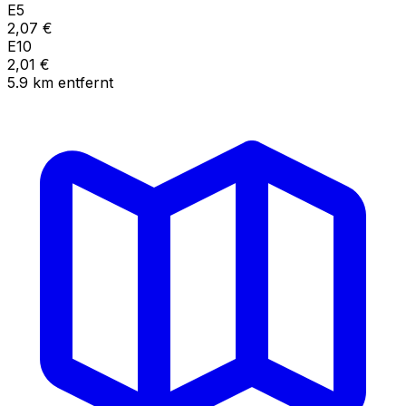
E5
2,07
€
E10
2,01
€
5.9
km
entfernt