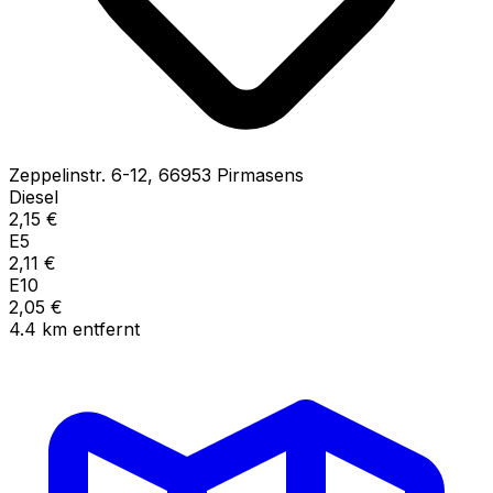
Zeppelinstr.
6-12
,
66953
Pirmasens
Diesel
2,15
€
E5
2,11
€
E10
2,05
€
4.4
km
entfernt