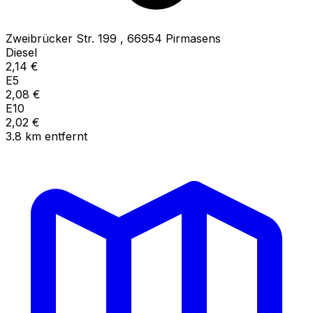
Zweibrücker Str. 199
,
66954
Pirmasens
Diesel
2,14
€
E5
2,08
€
E10
2,02
€
3.8
km
entfernt