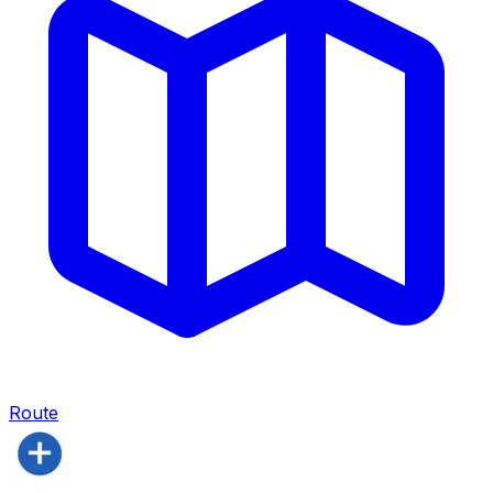
Route