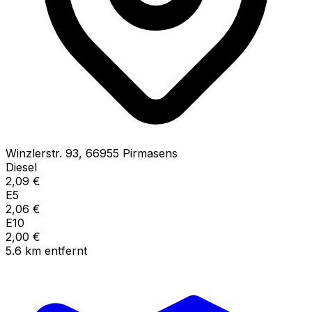
Winzlerstr.
93
,
66955
Pirmasens
Diesel
2,09
€
E5
2,06
€
E10
2,00
€
5.6
km
entfernt