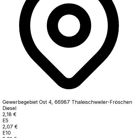
Gewerbegebiet Ost
4
,
66987
Thaleischweiler-Fröschen
Diesel
2,18
€
E5
2,07
€
E10