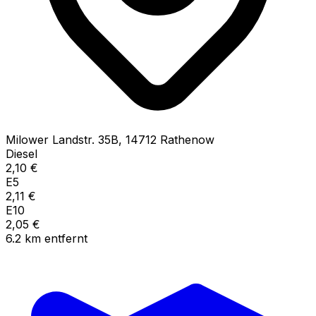
Milower Landstr.
35B
,
14712
Rathenow
Diesel
2,10
€
E5
2,11
€
E10
2,05
€
6.2
km
entfernt