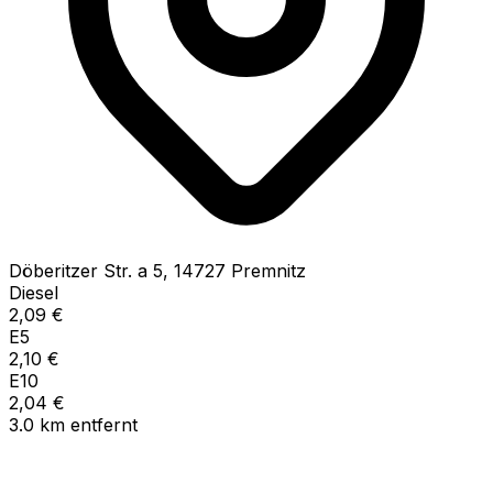
Döberitzer Str. a
5
,
14727
Premnitz
Diesel
2,09
€
E5
2,10
€
E10
2,04
€
3.0
km
entfernt