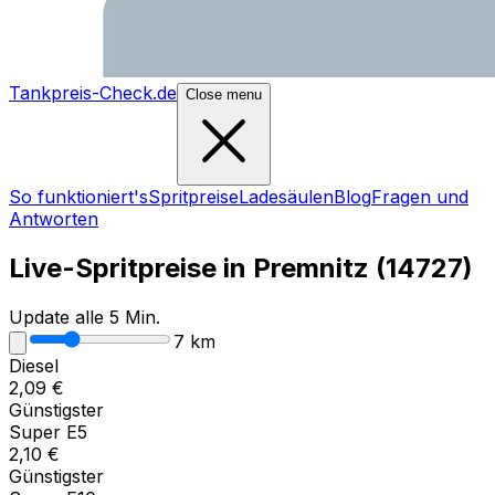
Tankpreis-Check.de
Close menu
So funktioniert's
Spritpreise
Ladesäulen
Blog
Fragen und
Antworten
Live-Spritpreise in
Premnitz
(
14727
)
Update alle 5 Min.
7
km
Diesel
2,09
€
Günstigster
Super E5
2,10
€
Günstigster