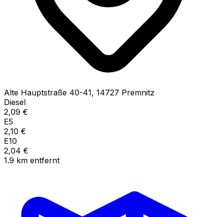
Alte Hauptstraße
40-41
,
14727
Premnitz
Diesel
2,09
€
E5
2,10
€
E10
2,04
€
1.9
km
entfernt