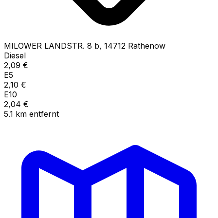
MILOWER LANDSTR.
8 b
,
14712
Rathenow
Diesel
2,09
€
E5
2,10
€
E10
2,04
€
5.1
km
entfernt