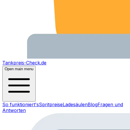
Tankpreis-Check.de
Open main menu
So funktioniert's
Spritpreise
Ladesäulen
Blog
Fragen und
Antworten