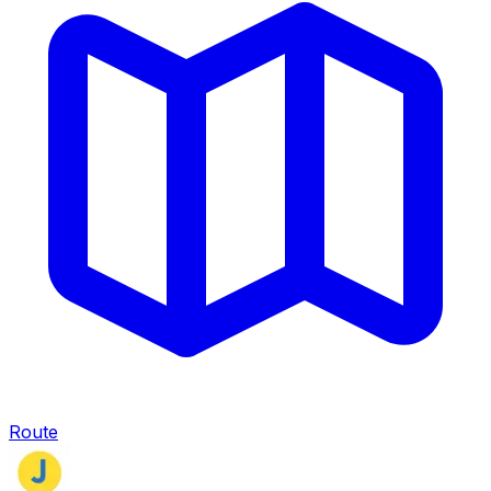
Route