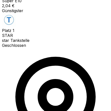
Super E10
2,04
€
Günstigster
Platz
1
STAR
star Tankstelle
Geschlossen