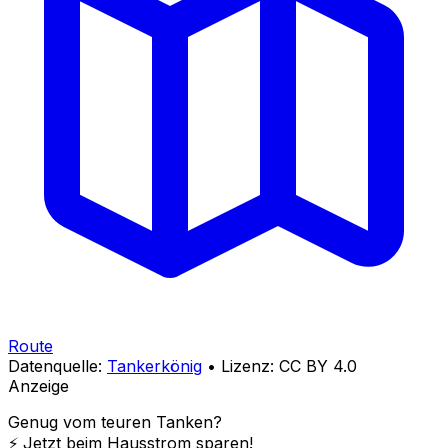
Route
Datenquelle:
Tankerkönig
• Lizenz: CC BY 4.0
Anzeige
Genug vom teuren Tanken?
⚡️ Jetzt beim Hausstrom sparen!