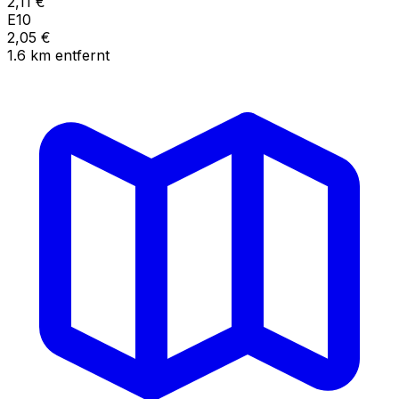
2,11
€
E10
2,05
€
1.6
km
entfernt