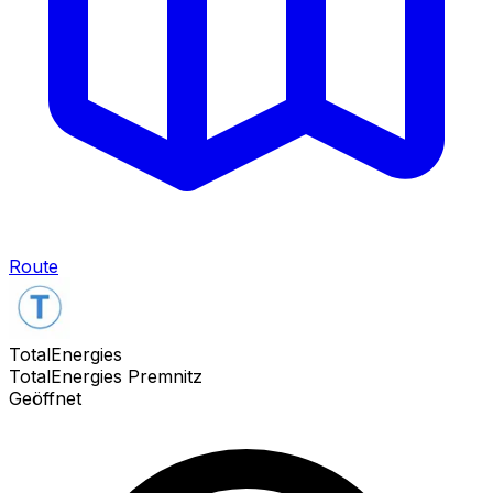
Route
TotalEnergies
TotalEnergies Premnitz
Geöffnet