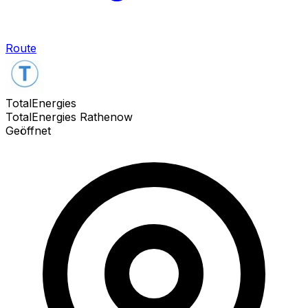
Route
TotalEnergies
TotalEnergies Rathenow
Geöffnet