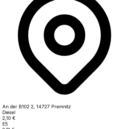
An der B102
2
,
14727
Premnitz
Diesel
2,10
€
E5