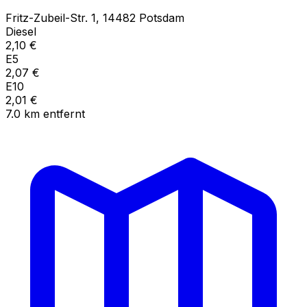
Fritz-Zubeil-Str.
1
,
14482
Potsdam
Diesel
2,10
€
E5
2,07
€
E10
2,01
€
7.0
km
entfernt