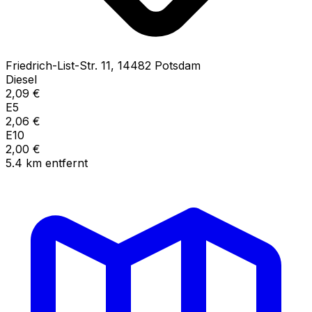
Friedrich-List-Str.
11
,
14482
Potsdam
Diesel
2,09
€
E5
2,06
€
E10
2,00
€
5.4
km
entfernt