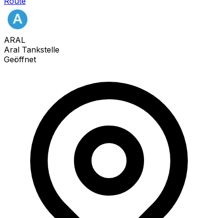
Route
ARAL
Aral Tankstelle
Geöffnet