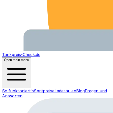
Tankpreis-Check.de
Open main menu
So funktioniert's
Spritpreise
Ladesäulen
Blog
Fragen und
Antworten