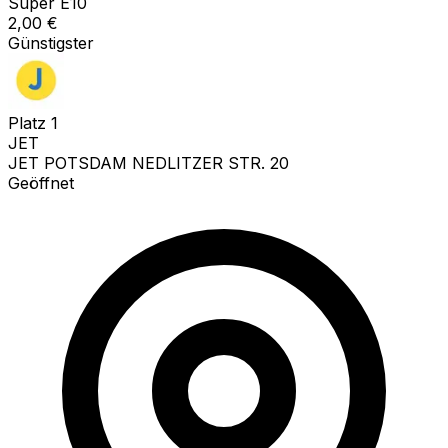
Super E10
2,00
€
Günstigster
Platz
1
JET
JET POTSDAM NEDLITZER STR. 20
Geöffnet