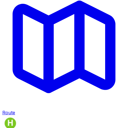
Route