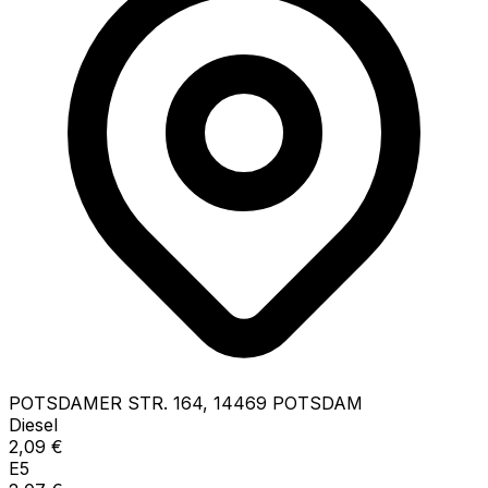
POTSDAMER STR.
164
,
14469
POTSDAM
Diesel
2,09
€
E5