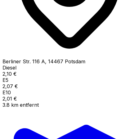
Berliner Str.
116 A
,
14467
Potsdam
Diesel
2,10
€
E5
2,07
€
E10
2,01
€
3.8
km
entfernt