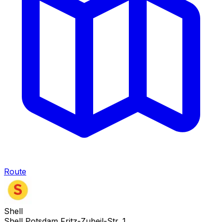
Route
Shell
Shell Potsdam Fritz-Zubeil-Str. 1