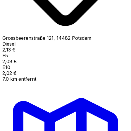
Grossbeerenstraße
121
,
14482
Potsdam
Diesel
2,13
€
E5
2,08
€
E10
2,02
€
7.0
km
entfernt