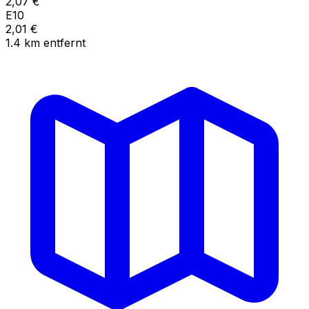
2,07
€
E10
2,01
€
1.4
km
entfernt