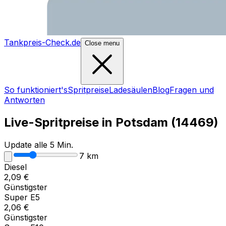
Tankpreis-Check.de
Close menu
So funktioniert's
Spritpreise
Ladesäulen
Blog
Fragen und
Antworten
Live-Spritpreise in
Potsdam
(
14469
)
Update alle 5 Min.
7
km
Diesel
2,09
€
Günstigster
Super E5
2,06
€
Günstigster