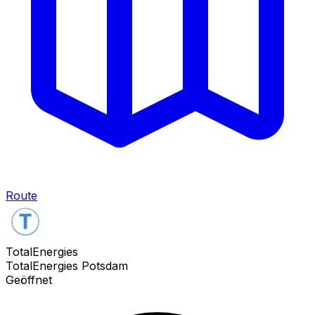
Route
TotalEnergies
TotalEnergies Potsdam
Geöffnet