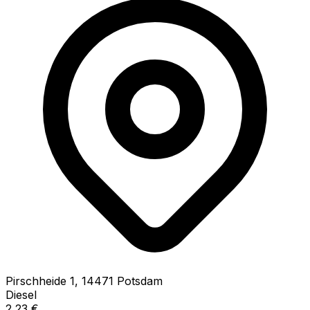
Pirschheide
1
,
14471
Potsdam
Diesel
2,23
€