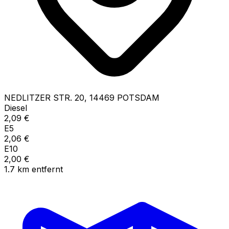
NEDLITZER STR.
20
,
14469
POTSDAM
Diesel
2,09
€
E5
2,06
€
E10
2,00
€
1.7
km
entfernt