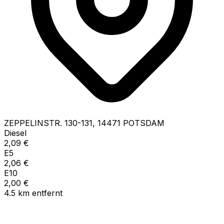
ZEPPELINSTR.
130-131
,
14471
POTSDAM
Diesel
2,09
€
E5
2,06
€
E10
2,00
€
4.5
km
entfernt