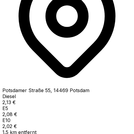
Potsdamer Straße
55
,
14469
Potsdam
Diesel
2,13
€
E5
2,08
€
E10
2,02
€
1.5
km
entfernt