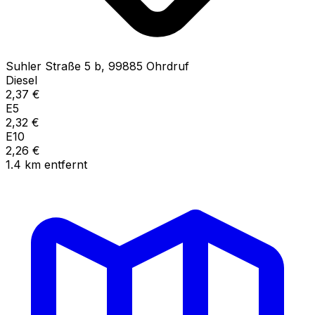
Suhler Straße
5 b
,
99885
Ohrdruf
Diesel
2,37
€
E5
2,32
€
E10
2,26
€
1.4
km
entfernt