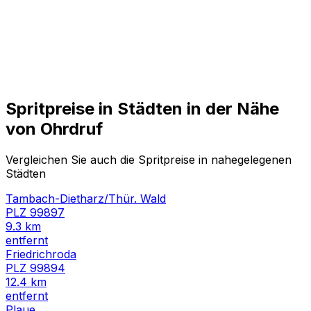
Spritpreise in Städten in der Nähe
von
Ohrdruf
Vergleichen Sie auch die Spritpreise in nahegelegenen
Städten
Tambach-Dietharz/Thür. Wald
PLZ
99897
9.3
km
entfernt
Friedrichroda
PLZ
99894
12.4
km
entfernt
Plaue