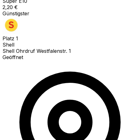
Super E10
2,20
€
Günstigster
Platz
1
Shell
Shell Ohrdruf Westfalenstr. 1
Geöffnet