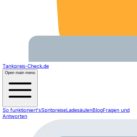
Tankpreis-Check.de
Open main menu
So funktioniert's
Spritpreise
Ladesäulen
Blog
Fragen und
Antworten