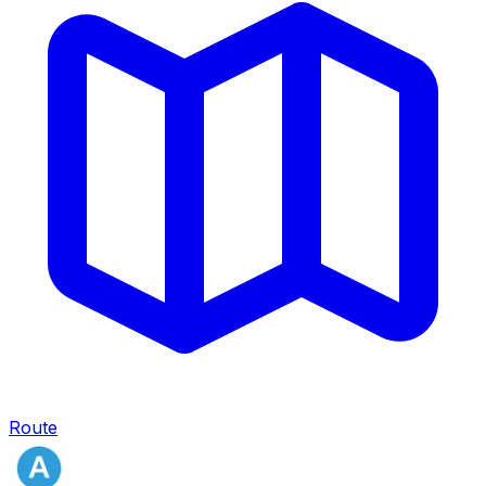
Route