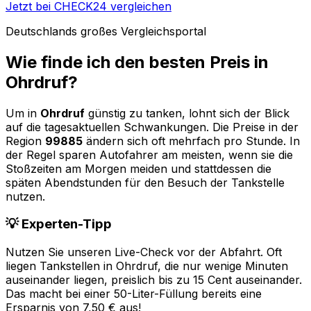
Jetzt bei CHECK24 vergleichen
Deutschlands großes Vergleichsportal
Wie finde ich den besten Preis in
Ohrdruf
?
Um in
Ohrdruf
günstig zu tanken, lohnt sich der Blick
auf die tagesaktuellen Schwankungen. Die Preise in der
Region
99885
ändern sich oft mehrfach pro Stunde. In
der Regel sparen Autofahrer am meisten, wenn sie die
Stoßzeiten am Morgen meiden und stattdessen die
späten Abendstunden für den Besuch der Tankstelle
nutzen.
💡 Experten-Tipp
Nutzen Sie unseren Live-Check vor der Abfahrt. Oft
liegen Tankstellen in
Ohrdruf
, die nur wenige Minuten
auseinander liegen, preislich bis zu 15 Cent auseinander.
Das macht bei einer 50-Liter-Füllung bereits eine
Ersparnis von 7,50 € aus!