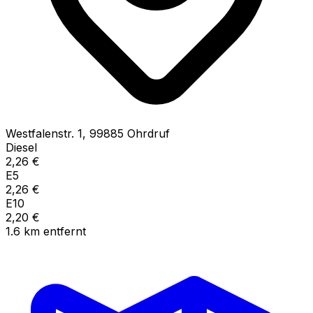
Westfalenstr.
1
,
99885
Ohrdruf
Diesel
2,26
€
E5
2,26
€
E10
2,20
€
1.6
km
entfernt