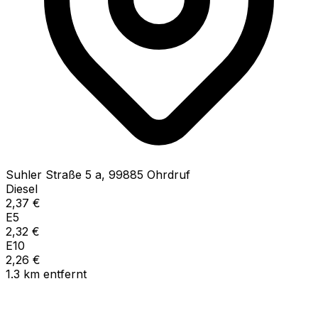
Suhler Straße
5 a
,
99885
Ohrdruf
Diesel
2,37
€
E5
2,32
€
E10
2,26
€
1.3
km
entfernt