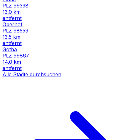
PLZ
99338
13.0
km
entfernt
Oberhof
PLZ
98559
13.5
km
entfernt
Gotha
PLZ
99867
14.0
km
entfernt
Alle Städte durchsuchen