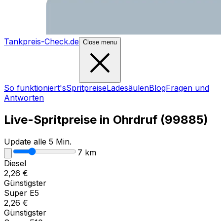
Tankpreis-Check.de
Close menu
So funktioniert's
Spritpreise
Ladesäulen
Blog
Fragen und
Antworten
Live-Spritpreise in
Ohrdruf
(
99885
)
Update alle 5 Min.
7
km
Diesel
2,26
€
Günstigster
Super E5
2,26
€
Günstigster