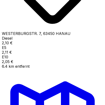
WESTERBURGSTR.
7
,
63450
HANAU
Diesel
2,10
€
E5
2,11
€
E10
2,05
€
6.4
km
entfernt