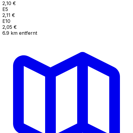
2,10
€
E5
2,11
€
E10
2,05
€
6.9
km
entfernt