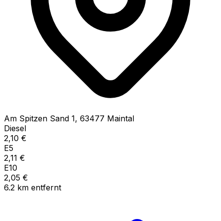
Am Spitzen Sand
1
,
63477
Maintal
Diesel
2,10
€
E5
2,11
€
E10
2,05
€
6.2
km
entfernt