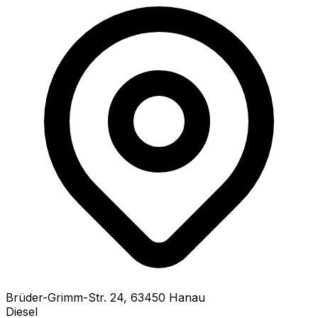
Brüder-Grimm-Str.
24
,
63450
Hanau
Diesel