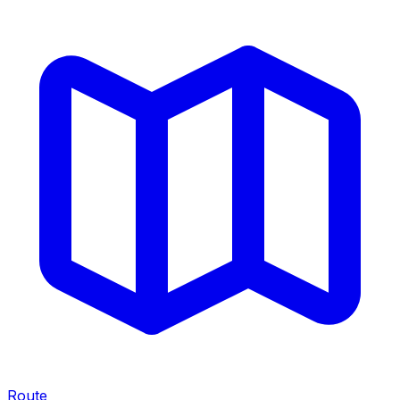
Route