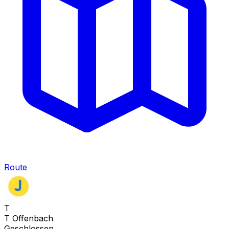
Route
T
T Offenbach
Geschlossen