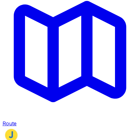
Route