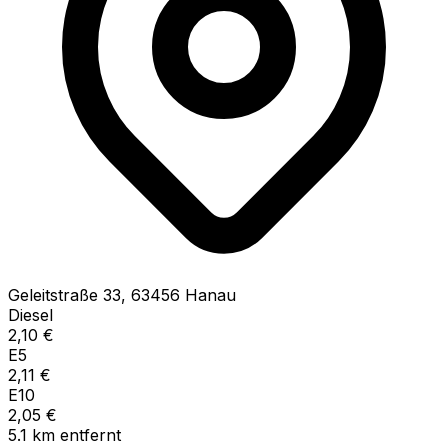
Geleitstraße
33
,
63456
Hanau
Diesel
2,10
€
E5
2,11
€
E10
2,05
€
5.1
km
entfernt