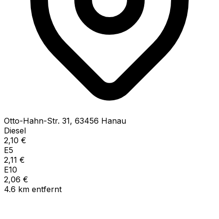
Otto-Hahn-Str.
31
,
63456
Hanau
Diesel
2,10
€
E5
2,11
€
E10
2,06
€
4.6
km
entfernt