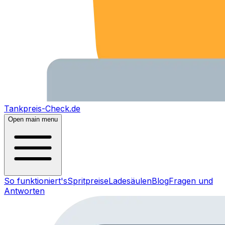
Tankpreis-Check.de
Open main menu
So funktioniert's
Spritpreise
Ladesäulen
Blog
Fragen und
Antworten