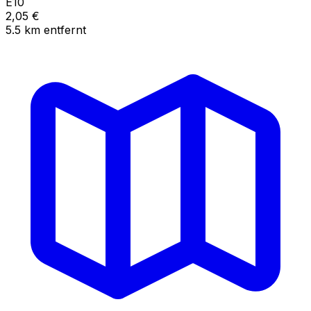
E10
2,05
€
5.5
km
entfernt