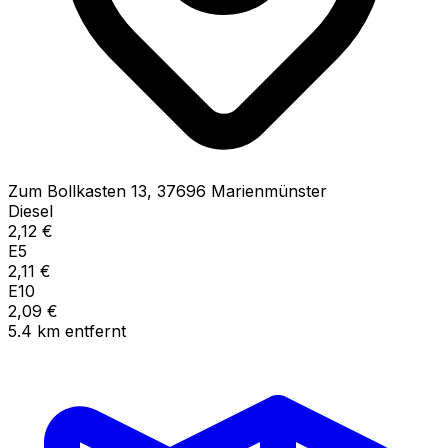
Zum Bollkasten
13
,
37696
Marienmünster
Diesel
2,12
€
E5
2,11
€
E10
2,09
€
5.4
km
entfernt