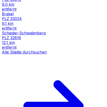
9.0
km
entfernt
Brakel
PLZ
33034
9.1
km
entfernt
Schieder-Schwalenberg
PLZ
32816
12.1
km
entfernt
Alle Städte durchsuchen