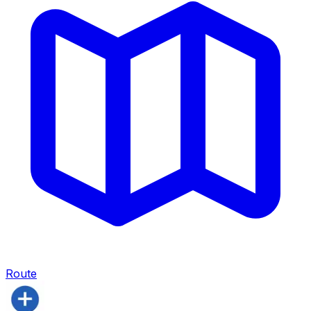
Route