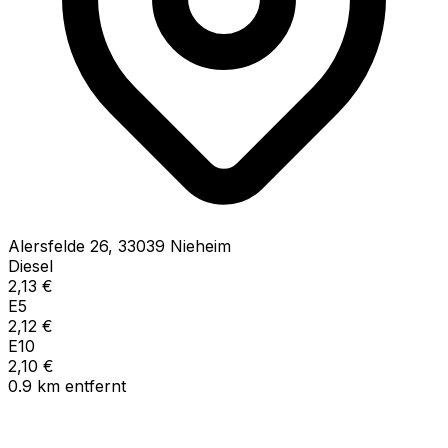
Alersfelde
26
,
33039
Nieheim
Diesel
2,13
€
E5
2,12
€
E10
2,10
€
0.9
km
entfernt