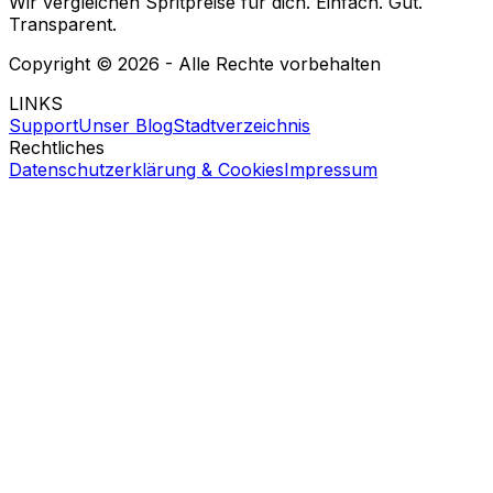
Wir vergleichen Spritpreise für dich. Einfach. Gut.
Transparent.
Copyright ©
2026
- Alle Rechte vorbehalten
LINKS
Support
Unser Blog
Stadtverzeichnis
Rechtliches
Datenschutzerklärung & Cookies
Impressum