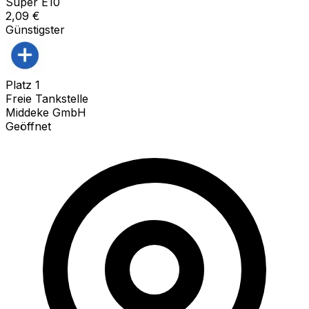
Super E10
2,09
€
Günstigster
Platz
1
Freie Tankstelle
Middeke GmbH
Geöffnet