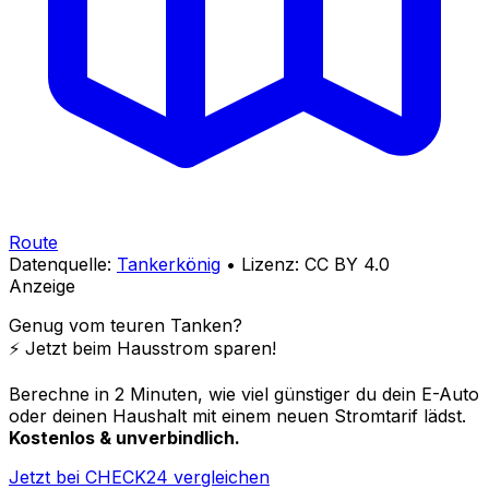
Route
Datenquelle:
Tankerkönig
• Lizenz: CC BY 4.0
Anzeige
Genug vom teuren Tanken?
⚡️ Jetzt beim Hausstrom sparen!
Berechne in 2 Minuten, wie viel günstiger du dein E-Auto
oder deinen Haushalt mit einem neuen Stromtarif lädst.
Kostenlos & unverbindlich.
Jetzt bei CHECK24 vergleichen