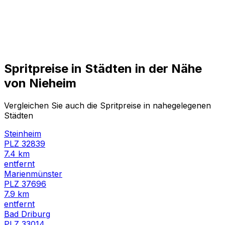
Spritpreise in Städten in der Nähe
von
Nieheim
Vergleichen Sie auch die Spritpreise in nahegelegenen
Städten
Steinheim
PLZ
32839
7.4
km
entfernt
Marienmünster
PLZ
37696
7.9
km
entfernt
Bad Driburg
PLZ
33014