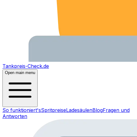
Tankpreis-Check.de
Open main menu
So funktioniert's
Spritpreise
Ladesäulen
Blog
Fragen und
Antworten