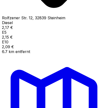
Rolfzener Str.
12
,
32839
Steinheim
Diesel
2,17
€
E5
2,15
€
E10
2,09
€
6.7
km
entfernt