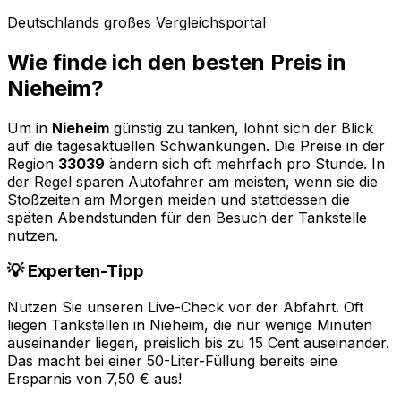
Deutschlands großes Vergleichsportal
Wie finde ich den besten Preis in
Nieheim
?
Um in
Nieheim
günstig zu tanken, lohnt sich der Blick
auf die tagesaktuellen Schwankungen. Die Preise in der
Region
33039
ändern sich oft mehrfach pro Stunde. In
der Regel sparen Autofahrer am meisten, wenn sie die
Stoßzeiten am Morgen meiden und stattdessen die
späten Abendstunden für den Besuch der Tankstelle
nutzen.
💡 Experten-Tipp
Nutzen Sie unseren Live-Check vor der Abfahrt. Oft
liegen Tankstellen in
Nieheim
, die nur wenige Minuten
auseinander liegen, preislich bis zu 15 Cent auseinander.
Das macht bei einer 50-Liter-Füllung bereits eine
Ersparnis von 7,50 € aus!