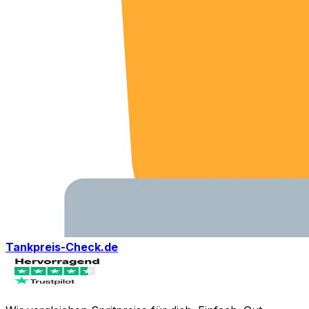
Tankpreis-Check.de