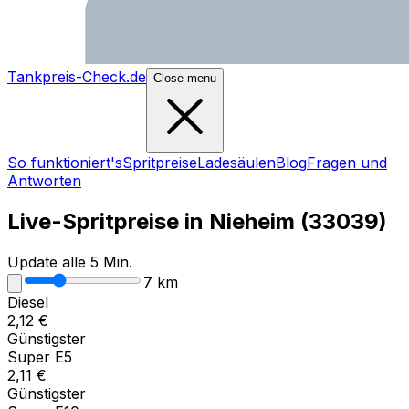
Tankpreis-Check.de
Close menu
So funktioniert's
Spritpreise
Ladesäulen
Blog
Fragen und
Antworten
Live-Spritpreise in
Nieheim
(
33039
)
Update alle 5 Min.
7
km
Diesel
2,12
€
Günstigster
Super E5
2,11
€
Günstigster