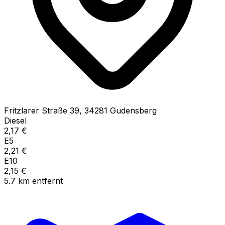
Fritzlarer Straße
39
,
34281
Gudensberg
Diesel
2,17
€
E5
2,21
€
E10
2,15
€
5.7
km
entfernt