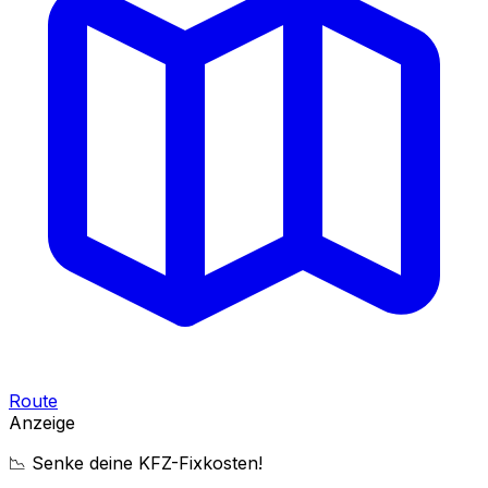
Route
Anzeige
📉 Senke deine KFZ-Fixkosten!