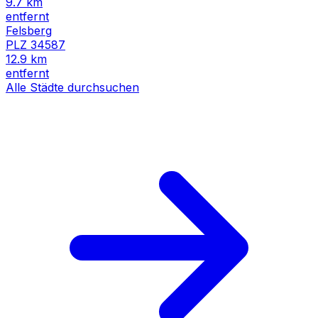
9.7
km
entfernt
Felsberg
PLZ
34587
12.9
km
entfernt
Alle Städte durchsuchen