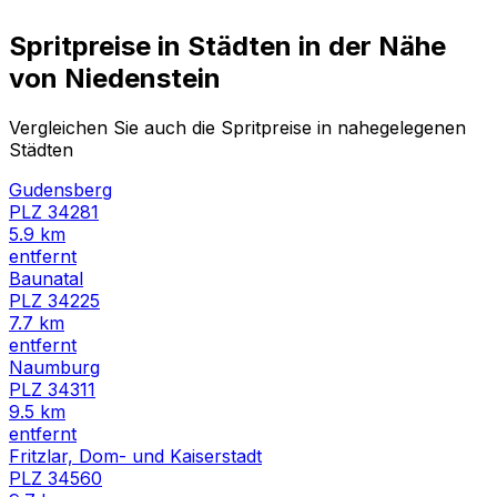
Spritpreise in Städten in der Nähe
von
Niedenstein
Vergleichen Sie auch die Spritpreise in nahegelegenen
Städten
Gudensberg
PLZ
34281
5.9
km
entfernt
Baunatal
PLZ
34225
7.7
km
entfernt
Naumburg
PLZ
34311
9.5
km
entfernt
Fritzlar, Dom- und Kaiserstadt
PLZ
34560