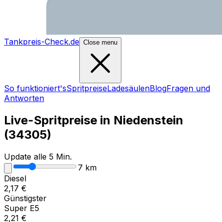
Tankpreis-Check.de
Close menu
So funktioniert's
Spritpreise
Ladesäulen
Blog
Fragen und
Antworten
Live-Spritpreise in
Niedenstein
(
34305
)
Update alle 5 Min.
7
km
Diesel
2,17
€
Günstigster
Super E5
2,21
€