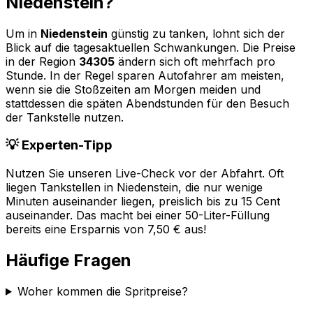
Niedenstein
?
Um in
Niedenstein
günstig zu tanken, lohnt sich der
Blick auf die tagesaktuellen Schwankungen. Die Preise
in der Region
34305
ändern sich oft mehrfach pro
Stunde. In der Regel sparen Autofahrer am meisten,
wenn sie die Stoßzeiten am Morgen meiden und
stattdessen die späten Abendstunden für den Besuch
der Tankstelle nutzen.
💡 Experten-Tipp
Nutzen Sie unseren Live-Check vor der Abfahrt. Oft
liegen Tankstellen in
Niedenstein
, die nur wenige
Minuten auseinander liegen, preislich bis zu 15 Cent
auseinander. Das macht bei einer 50-Liter-Füllung
bereits eine Ersparnis von 7,50 € aus!
Häufige Fragen
Woher kommen die Spritpreise?