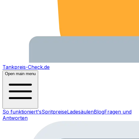
Tankpreis-Check.de
Open main menu
So funktioniert's
Spritpreise
Ladesäulen
Blog
Fragen und
Antworten