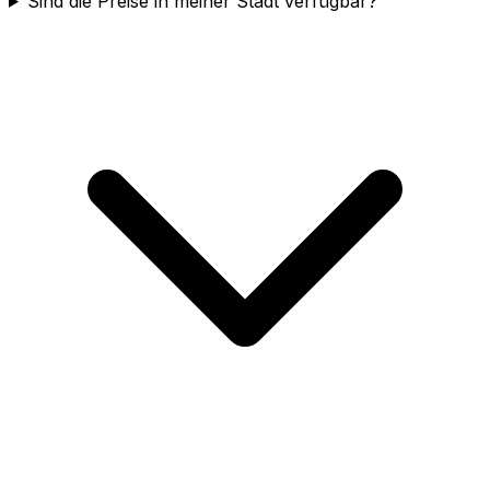
Sind die Preise in meiner Stadt verfügbar?