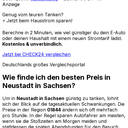
Anzeige
Genug vom teuren Tanken?
⚡️ Jetzt beim Hausstrom sparen!
Berechne in 2 Minuten, wie viel günstiger du dein E-Auto
oder deinen Haushalt mit einem neuen Stromtarif lädst.
Kostenlos & unverbindlich.
Jetzt bei CHECK24 vergleichen
Deutschlands großes Vergleichsportal
Wie finde ich den besten Preis in
Neustadt in Sachsen
?
Um in
Neustadt in Sachsen
günstig zu tanken, lohnt
sich der Blick auf die tagesaktuellen Schwankungen. Die
Preise in der Region
01844
ändern sich oft mehrfach
pro Stunde. In der Regel sparen Autofahrer am meisten,
wenn sie die Stoßzeiten am Morgen meiden und
stattdessen die späten Abendstunden für den Besuch