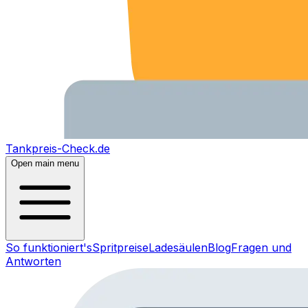
Tankpreis-Check.de
Open main menu
So funktioniert's
Spritpreise
Ladesäulen
Blog
Fragen und
Antworten