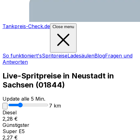
Tankpreis-Check.de
Close menu
So funktioniert's
Spritpreise
Ladesäulen
Blog
Fragen und
Antworten
Live-Spritpreise in
Neustadt in
Sachsen
(
01844
)
Update alle 5 Min.
7
km
Diesel
2,28
€
Günstigster
Super E5
2,27
€