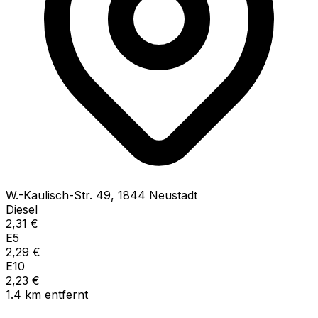
W.-Kaulisch-Str.
49
,
1844
Neustadt
Diesel
2,31
€
E5
2,29
€
E10
2,23
€
1.4
km
entfernt