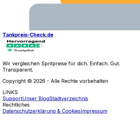
Tankpreis-Check.de
Wir vergleichen Spritpreise für dich. Einfach. Gut.
Transparent.
Copyright ©
2026
- Alle Rechte vorbehalten
LINKS
Support
Unser Blog
Stadtverzeichnis
Rechtliches
Datenschutzerklärung & Cookies
Impressum