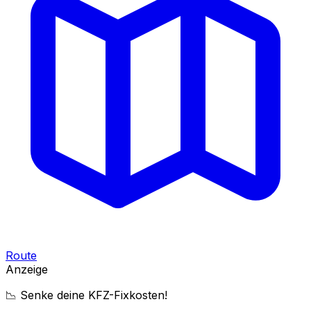
Route
Anzeige
📉 Senke deine KFZ-Fixkosten!