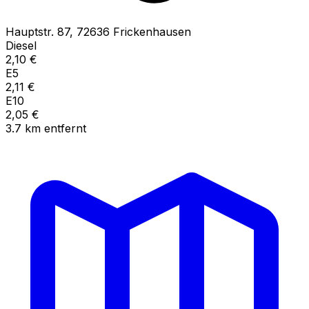
Hauptstr.
87
,
72636
Frickenhausen
Diesel
2,10
€
E5
2,11
€
E10
2,05
€
3.7
km
entfernt