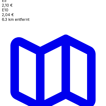
E5
2,10
€
E10
2,04
€
6.3
km
entfernt