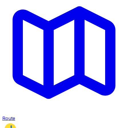
Route