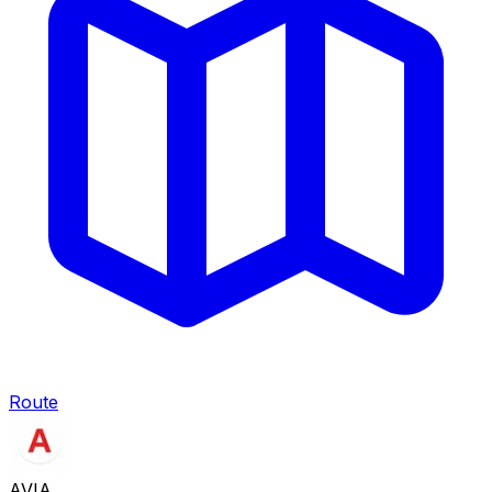
Route
AVIA