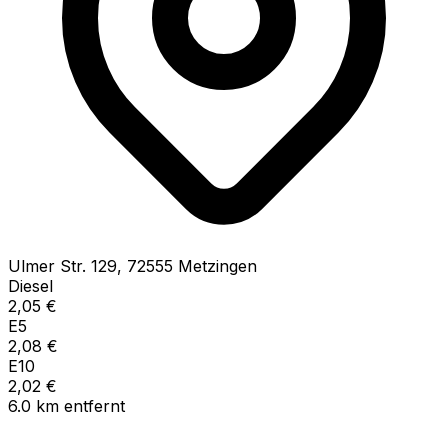
Ulmer Str.
129
,
72555
Metzingen
Diesel
2,05
€
E5
2,08
€
E10
2,02
€
6.0
km
entfernt