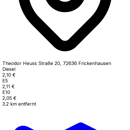
Theodor Heuss Straße
20
,
72636
Frickenhausen
Diesel
2,10
€
E5
2,11
€
E10
2,05
€
3.2
km
entfernt