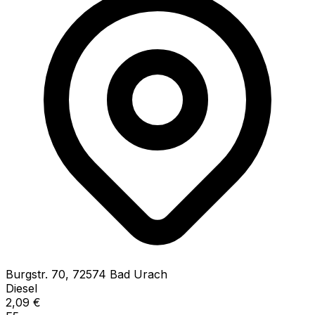
Burgstr.
70
,
72574
Bad Urach
Diesel
2,09
€