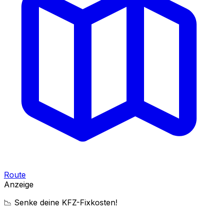
Route
Anzeige
📉 Senke deine KFZ-Fixkosten!