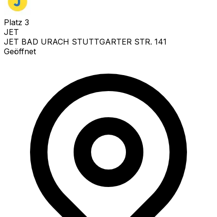
Platz
3
JET
JET BAD URACH STUTTGARTER STR. 141
Geöffnet