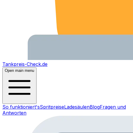
Tankpreis-Check.de
Open main menu
So funktioniert's
Spritpreise
Ladesäulen
Blog
Fragen und
Antworten