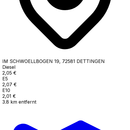
IM SCHWOELLBOGEN
19
,
72581
DETTINGEN
Diesel
2,05
€
E5
2,07
€
E10
2,01
€
3.8
km
entfernt