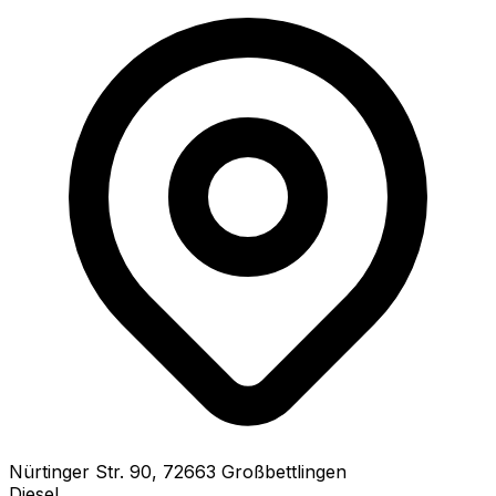
Nürtinger Str.
90
,
72663
Großbettlingen
Diesel