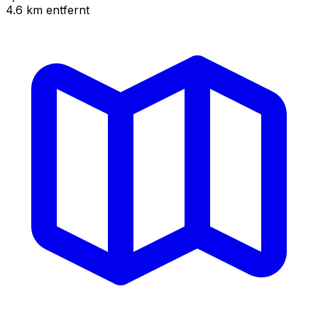
4.6
km
entfernt