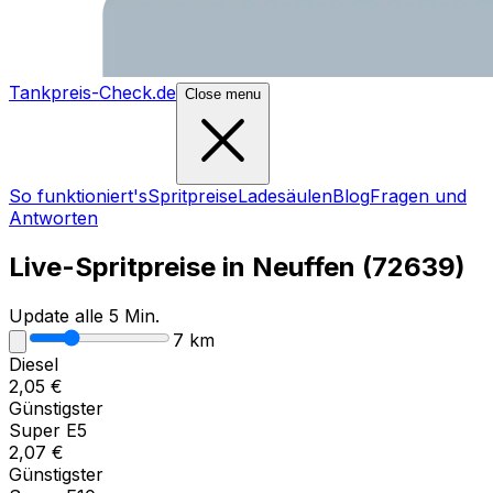
Tankpreis-Check.de
Close menu
So funktioniert's
Spritpreise
Ladesäulen
Blog
Fragen und
Antworten
Live-Spritpreise in
Neuffen
(
72639
)
Update alle 5 Min.
7
km
Diesel
2,05
€
Günstigster
Super E5
2,07
€
Günstigster