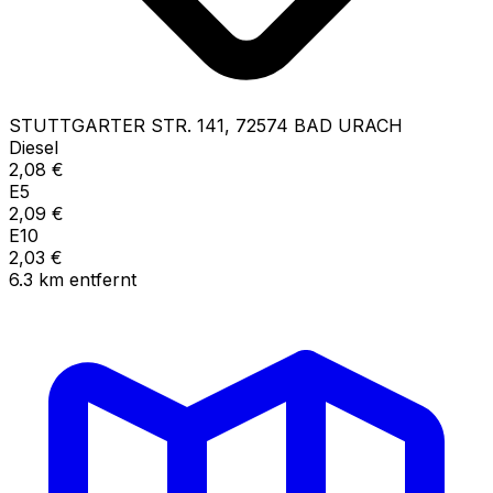
STUTTGARTER STR.
141
,
72574
BAD URACH
Diesel
2,08
€
E5
2,09
€
E10
2,03
€
6.3
km
entfernt