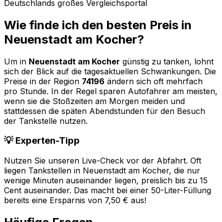
Deutschlands großes Vergleichsportal
Wie finde ich den besten Preis in
Neuenstadt am Kocher
?
Um in
Neuenstadt am Kocher
günstig zu tanken, lohnt
sich der Blick auf die tagesaktuellen Schwankungen. Die
Preise in der Region
74196
ändern sich oft mehrfach
pro Stunde. In der Regel sparen Autofahrer am meisten,
wenn sie die Stoßzeiten am Morgen meiden und
stattdessen die späten Abendstunden für den Besuch
der Tankstelle nutzen.
💡 Experten-Tipp
Nutzen Sie unseren Live-Check vor der Abfahrt. Oft
liegen Tankstellen in
Neuenstadt am Kocher
, die nur
wenige Minuten auseinander liegen, preislich bis zu 15
Cent auseinander. Das macht bei einer 50-Liter-Füllung
bereits eine Ersparnis von 7,50 € aus!