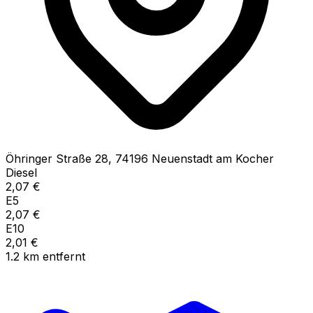
Öhringer Straße
28
,
74196
Neuenstadt am Kocher
Diesel
2,07
€
E5
2,07
€
E10
2,01
€
1.2
km
entfernt