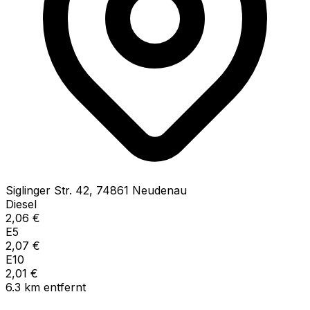
Siglinger Str.
42
,
74861
Neudenau
Diesel
2,06
€
E5
2,07
€
E10
2,01
€
6.3
km
entfernt