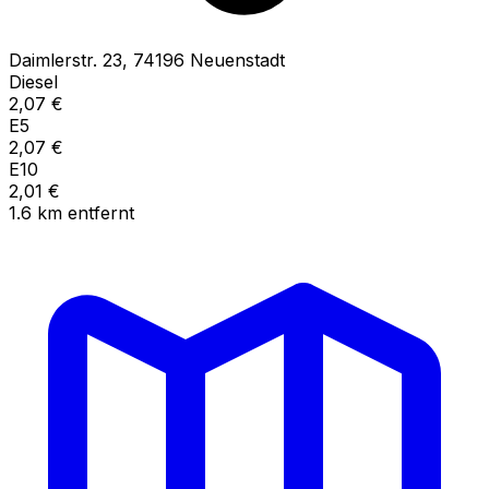
Daimlerstr.
23
,
74196
Neuenstadt
Diesel
2,07
€
E5
2,07
€
E10
2,01
€
1.6
km
entfernt