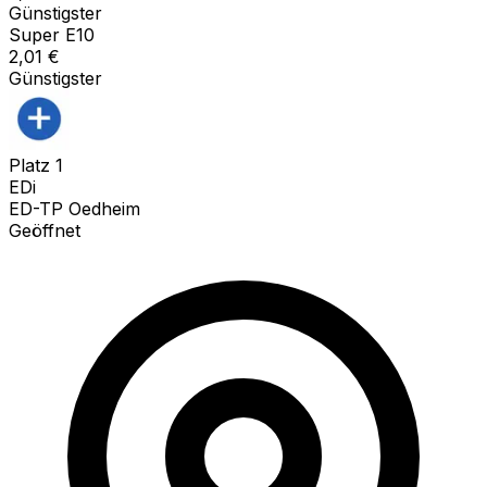
Günstigster
Super E10
2,01
€
Günstigster
Platz
1
EDi
ED-TP Oedheim
Geöffnet