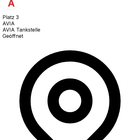
Platz
3
AVIA
AVIA Tankstelle
Geöffnet