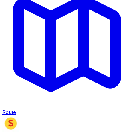
Route