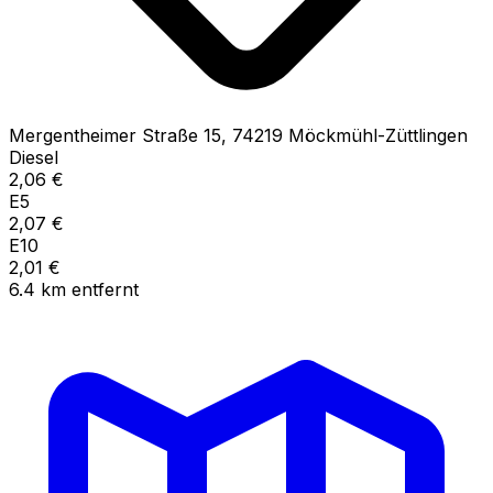
Mergentheimer Straße
15
,
74219
Möckmühl-Züttlingen
Diesel
2,06
€
E5
2,07
€
E10
2,01
€
6.4
km
entfernt