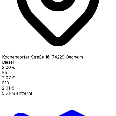
Kochendorfer Straße
16
,
74229
Oedheim
Diesel
2,06
€
E5
2,07
€
E10
2,01
€
5.5
km
entfernt