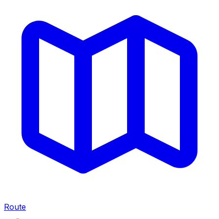
Route