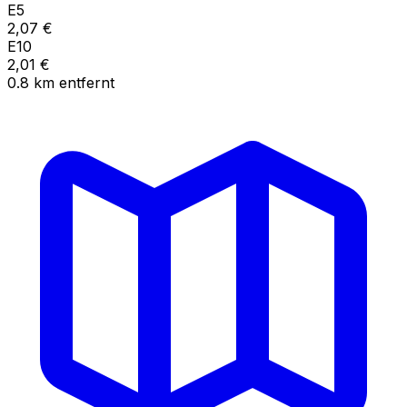
E5
2,07
€
E10
2,01
€
0.8
km
entfernt