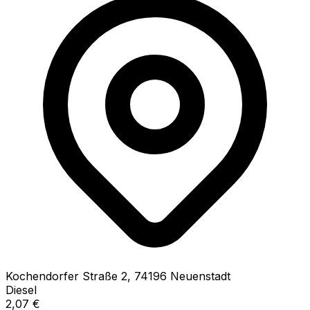
Kochendorfer Straße
2
,
74196
Neuenstadt
Diesel
2,07
€