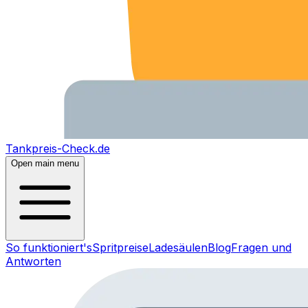
Tankpreis-Check.de
Open main menu
So funktioniert's
Spritpreise
Ladesäulen
Blog
Fragen und
Antworten