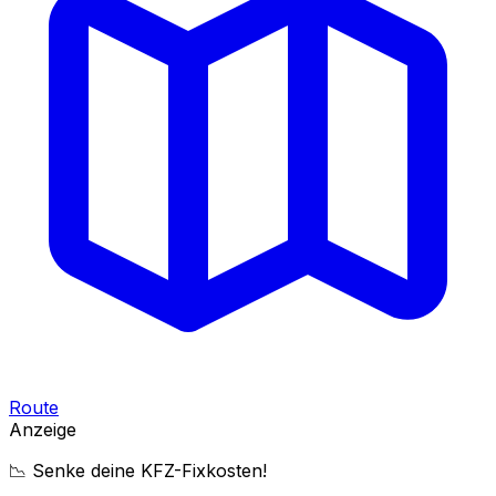
Route
Anzeige
📉 Senke deine KFZ-Fixkosten!