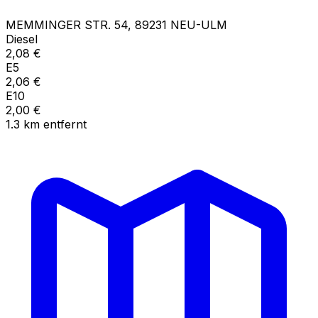
MEMMINGER STR.
54
,
89231
NEU-ULM
Diesel
2,08
€
E5
2,06
€
E10
2,00
€
1.3
km
entfernt