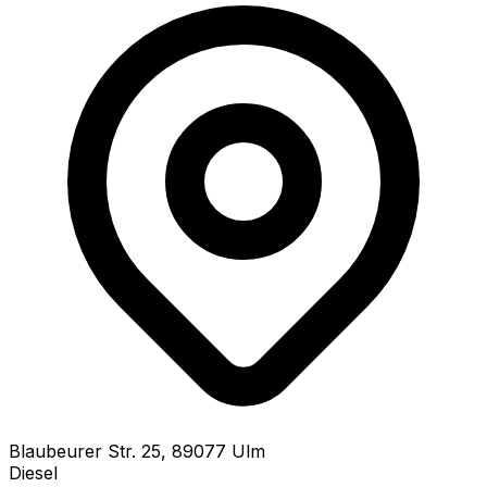
Blaubeurer Str.
25
,
89077
Ulm
Diesel