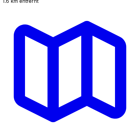
1.6
km
entfernt