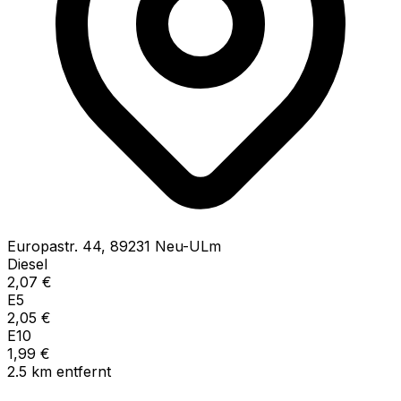
Europastr.
44
,
89231
Neu-ULm
Diesel
2,07
€
E5
2,05
€
E10
1,99
€
2.5
km
entfernt