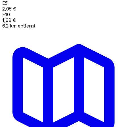
E5
2,05
€
E10
1,99
€
6.2
km
entfernt