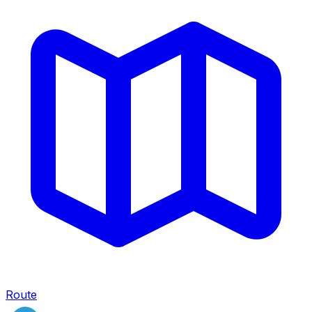
Route