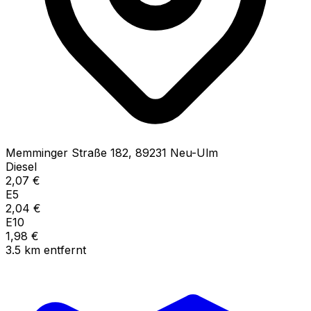
Memminger Straße
182
,
89231
Neu-Ulm
Diesel
2,07
€
E5
2,04
€
E10
1,98
€
3.5
km
entfernt