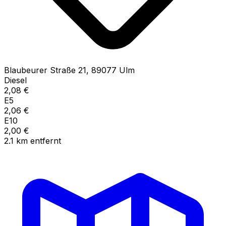
Blaubeurer Straße
21
,
89077
Ulm
Diesel
2,08
€
E5
2,06
€
E10
2,00
€
2.1
km
entfernt