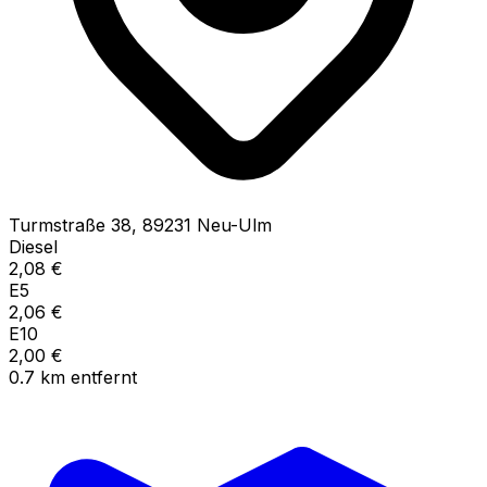
Turmstraße
38
,
89231
Neu-Ulm
Diesel
2,08
€
E5
2,06
€
E10
2,00
€
0.7
km
entfernt