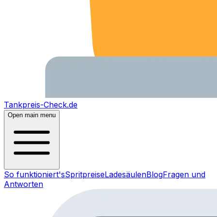
Tankpreis-Check.de
Open main menu
So funktioniert's
Spritpreise
Ladesäulen
Blog
Fragen und
Antworten