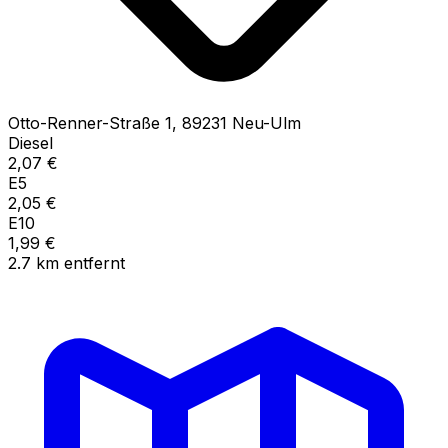
Otto-Renner-Straße
1
,
89231
Neu-Ulm
Diesel
2,07
€
E5
2,05
€
E10
1,99
€
2.7
km
entfernt