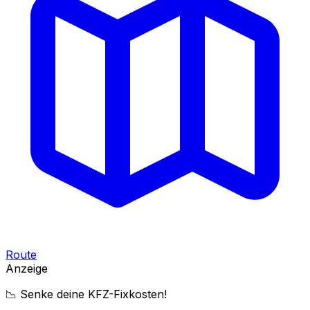
Route
Anzeige
📉 Senke deine KFZ-Fixkosten!