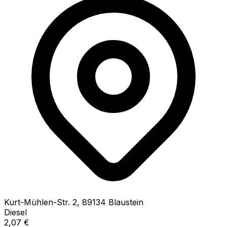
Kurt-Mühlen-Str.
2
,
89134
Blaustein
Diesel
2,07
€