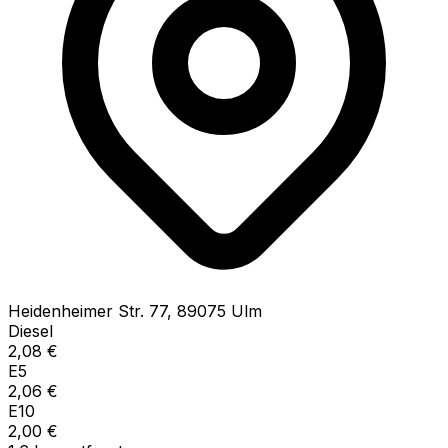
Heidenheimer Str.
77
,
89075
Ulm
Diesel
2,08
€
E5
2,06
€
E10
2,00
€