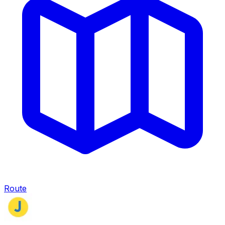
Route