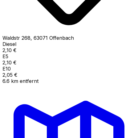
Waldstr
268
,
63071
Offenbach
Diesel
2,10
€
E5
2,10
€
E10
2,05
€
6.6
km
entfernt