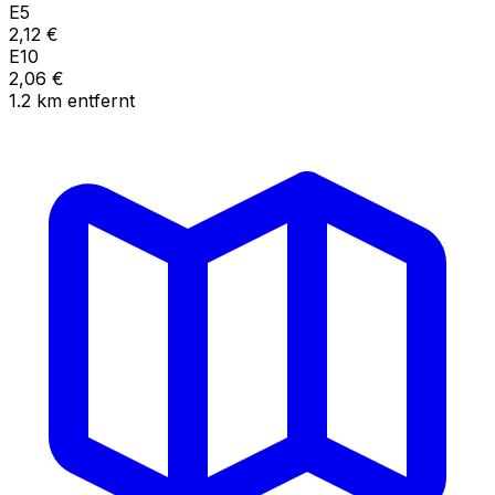
E5
2,12
€
E10
2,06
€
1.2
km
entfernt