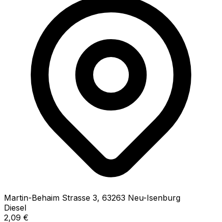
Martin-Behaim Strasse
3
,
63263
Neu-Isenburg
Diesel
2,09
€