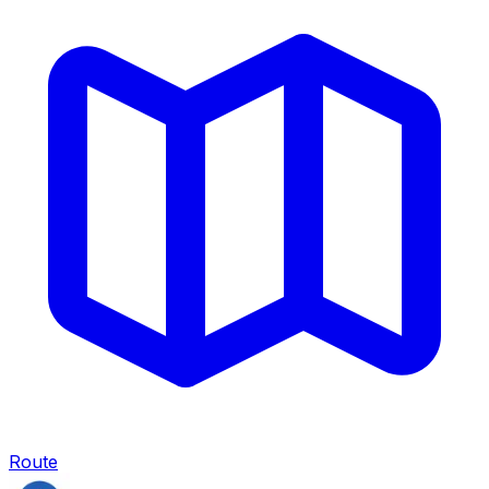
Route