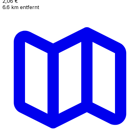
2,06
€
6.6
km
entfernt