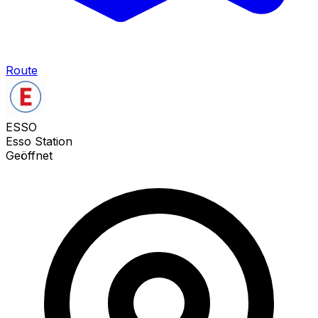
Route
ESSO
Esso Station
Geöffnet