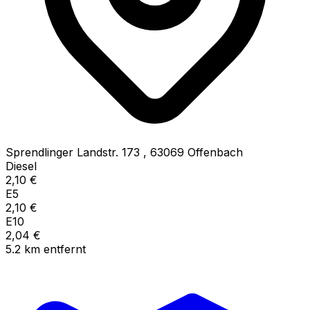
Sprendlinger Landstr. 173
,
63069
Offenbach
Diesel
2,10
€
E5
2,10
€
E10
2,04
€
5.2
km
entfernt