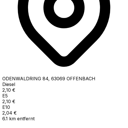
ODENWALDRING
84
,
63069
OFFENBACH
Diesel
2,10
€
E5
2,10
€
E10
2,04
€
6.1
km
entfernt