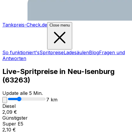
Tankpreis-Check.de
Close menu
So funktioniert's
Spritpreise
Ladesäulen
Blog
Fragen und
Antworten
Live-Spritpreise in
Neu-Isenburg
(
63263
)
Update alle 5 Min.
7
km
Diesel
2,09
€
Günstigster
Super E5
2,10
€