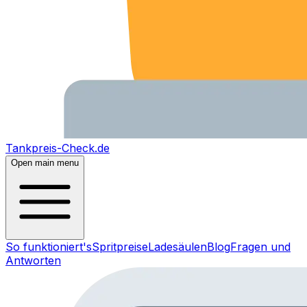
Tankpreis-Check.de
Open main menu
So funktioniert's
Spritpreise
Ladesäulen
Blog
Fragen und
Antworten