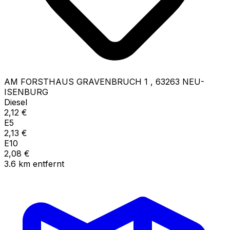
AM FORSTHAUS GRAVENBRUCH 1
,
63263
NEU-
ISENBURG
Diesel
2,12
€
E5
2,13
€
E10
2,08
€
3.6
km
entfernt