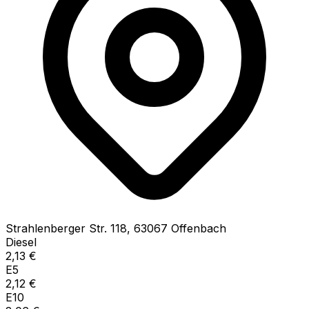
Strahlenberger Str.
118
,
63067
Offenbach
Diesel
2,13
€
E5
2,12
€
E10