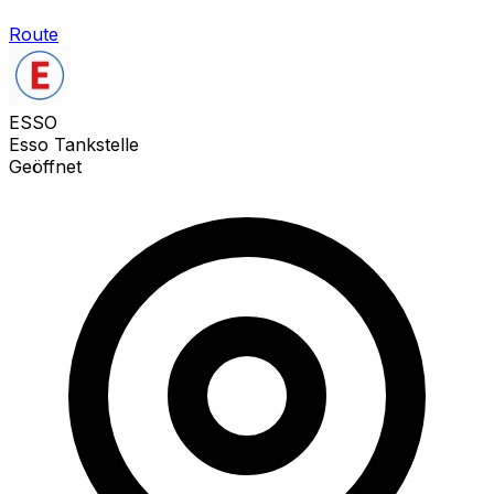
Route
ESSO
Esso Tankstelle
Geöffnet