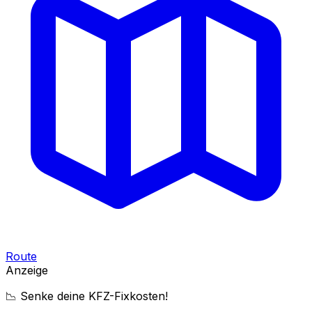
Route
Anzeige
📉 Senke deine KFZ-Fixkosten!