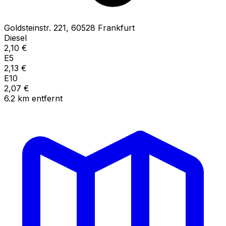
Goldsteinstr.
221
,
60528
Frankfurt
Diesel
2,10
€
E5
2,13
€
E10
2,07
€
6.2
km
entfernt