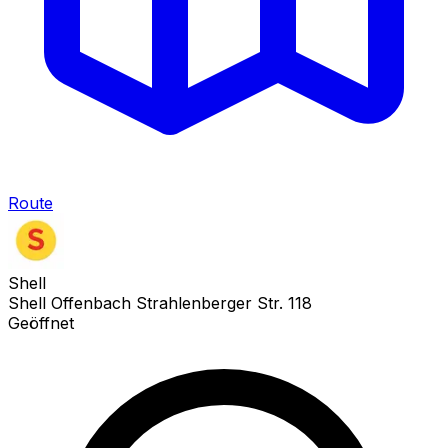
Route
Shell
Shell Offenbach Strahlenberger Str. 118
Geöffnet