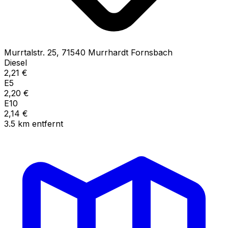
Murrtalstr.
25
,
71540
Murrhardt Fornsbach
Diesel
2,21
€
E5
2,20
€
E10
2,14
€
3.5
km
entfernt