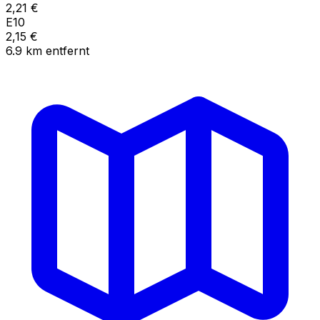
2,21
€
E10
2,15
€
6.9
km
entfernt