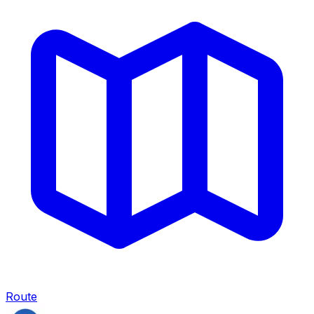
Route