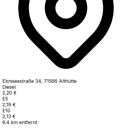
Ebniseestraße
34
,
71566
Althütte
Diesel
2,20
€
E5
2,19
€
E10
2,13
€
6.4
km
entfernt