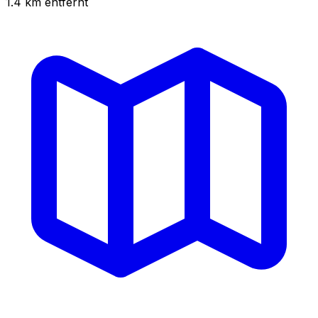
1.4
km
entfernt