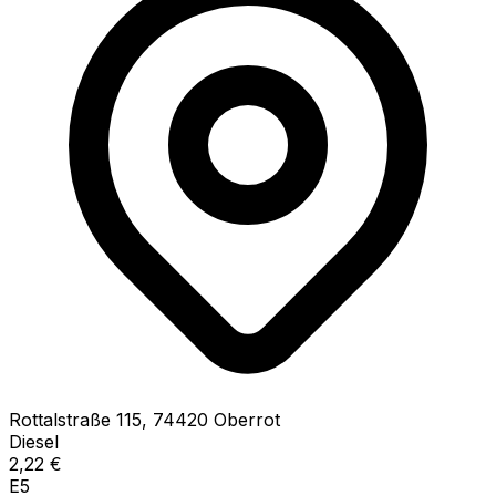
Rottalstraße
115
,
74420
Oberrot
Diesel
2,22
€
E5