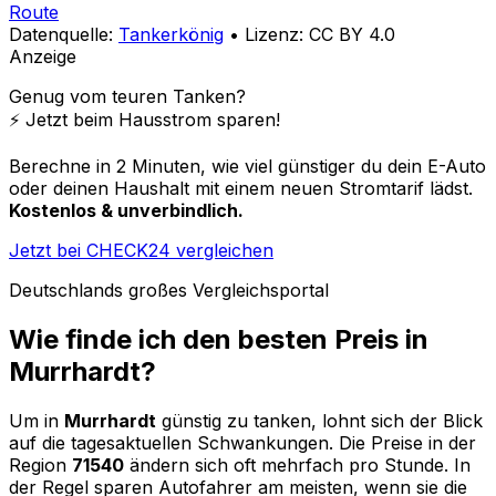
Route
Datenquelle:
Tankerkönig
• Lizenz: CC BY 4.0
Anzeige
Genug vom teuren Tanken?
⚡️ Jetzt beim Hausstrom sparen!
Berechne in 2 Minuten, wie viel günstiger du dein E-Auto
oder deinen Haushalt mit einem neuen Stromtarif lädst.
Kostenlos & unverbindlich.
Jetzt bei CHECK24 vergleichen
Deutschlands großes Vergleichsportal
Wie finde ich den besten Preis in
Murrhardt
?
Um in
Murrhardt
günstig zu tanken, lohnt sich der Blick
auf die tagesaktuellen Schwankungen. Die Preise in der
Region
71540
ändern sich oft mehrfach pro Stunde. In
der Regel sparen Autofahrer am meisten, wenn sie die