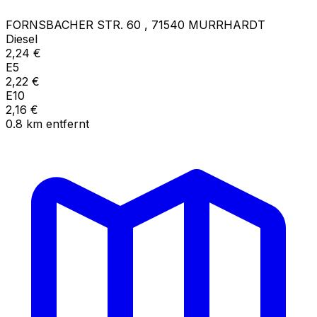
FORNSBACHER STR. 60
,
71540
MURRHARDT
Diesel
2,24
€
E5
2,22
€
E10
2,16
€
0.8
km
entfernt