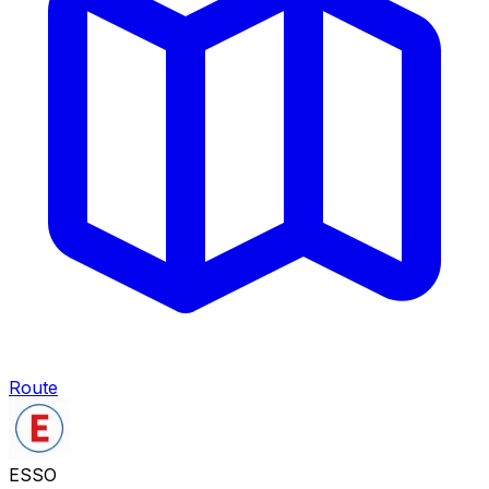
Route
ESSO