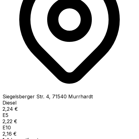
Siegelsberger Str.
4
,
71540
Murrhardt
Diesel
2,24
€
E5
2,22
€
E10
2,16
€