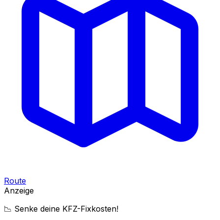
Route
Anzeige
📉 Senke deine KFZ-Fixkosten!