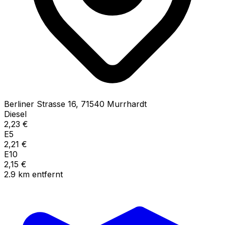
Berliner Strasse
16
,
71540
Murrhardt
Diesel
2,23
€
E5
2,21
€
E10
2,15
€
2.9
km
entfernt