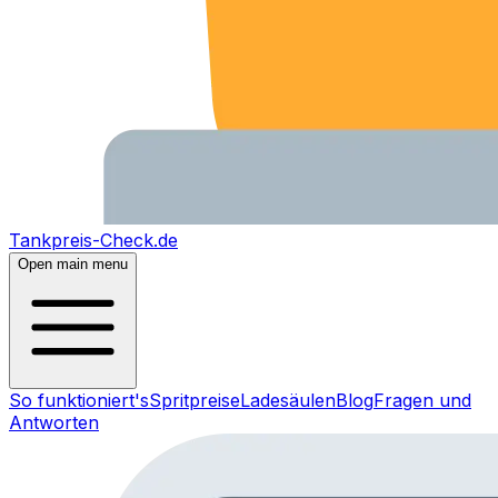
Tankpreis-Check.de
Open main menu
So funktioniert's
Spritpreise
Ladesäulen
Blog
Fragen und
Antworten