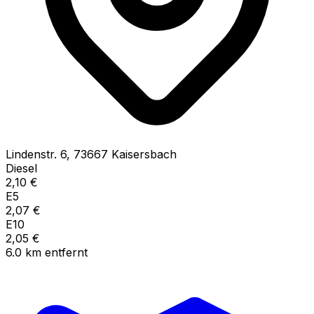
Lindenstr.
6
,
73667
Kaisersbach
Diesel
2,10
€
E5
2,07
€
E10
2,05
€
6.0
km
entfernt