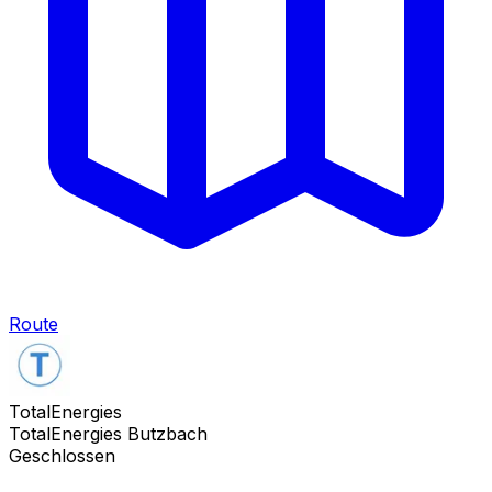
Route
TotalEnergies
TotalEnergies Butzbach
Geschlossen