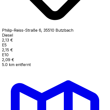
Philip-Reiss-Straße
6
,
35510
Butzbach
Diesel
2,13
€
E5
2,15
€
E10
2,09
€
5.0
km
entfernt