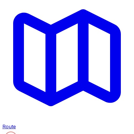
Route