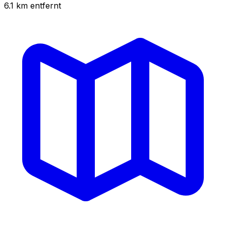
6.1
km
entfernt