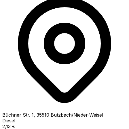
Büchner Str.
1
,
35510
Butzbach/Nieder-Weisel
Diesel
2,13
€