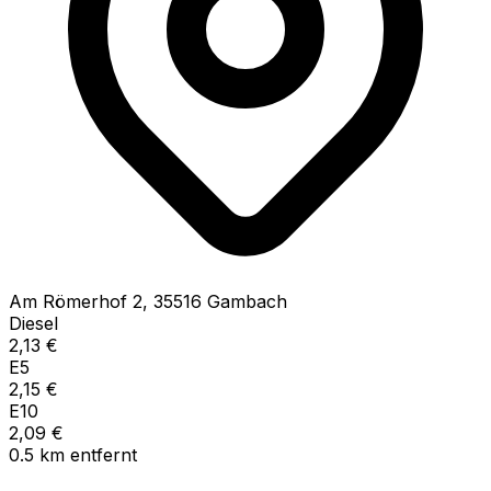
Am Römerhof
2
,
35516
Gambach
Diesel
2,13
€
E5
2,15
€
E10
2,09
€
0.5
km
entfernt