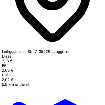
Leihgesterner Str.
7
,
35428
Langgöns
Diesel
2,18
€
E5
2,08
€
E10
2,02
€
6.6
km
entfernt