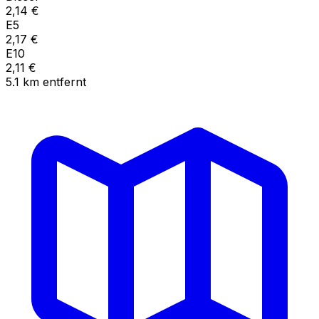
2,14
€
E5
2,17
€
E10
2,11
€
5.1
km
entfernt