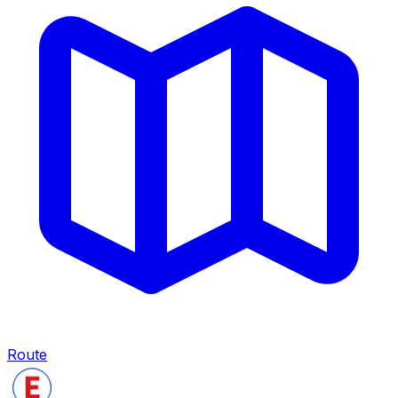
Route