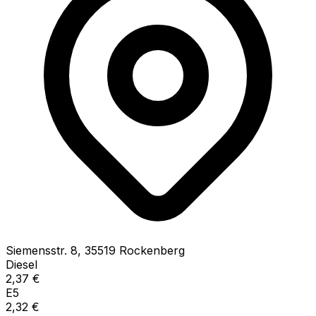
Siemensstr.
8
,
35519
Rockenberg
Diesel
2,37
€
E5
2,32
€