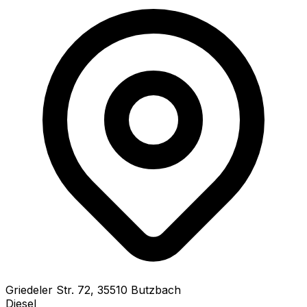
Griedeler Str.
72
,
35510
Butzbach
Diesel