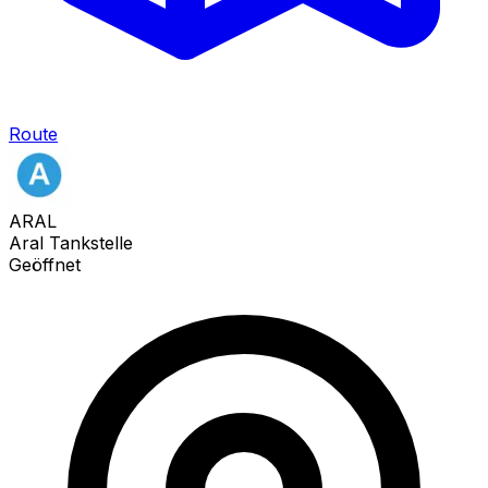
Route
ARAL
Aral Tankstelle
Geöffnet