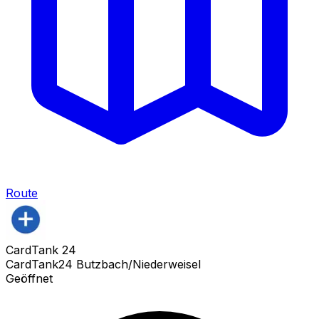
Route
CardTank 24
CardTank24 Butzbach/Niederweisel
Geöffnet