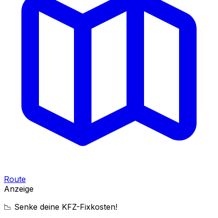
Route
Anzeige
📉 Senke deine KFZ-Fixkosten!