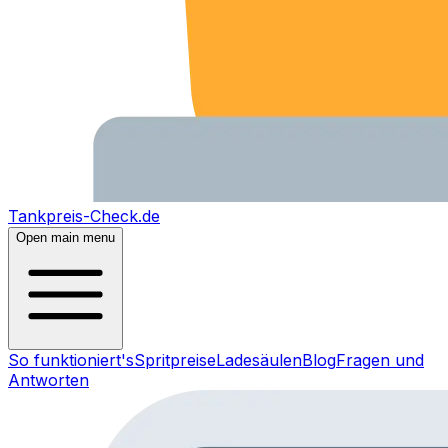
Tankpreis-Check.de
Open main menu
So funktioniert's
Spritpreise
Ladesäulen
Blog
Fragen und
Antworten