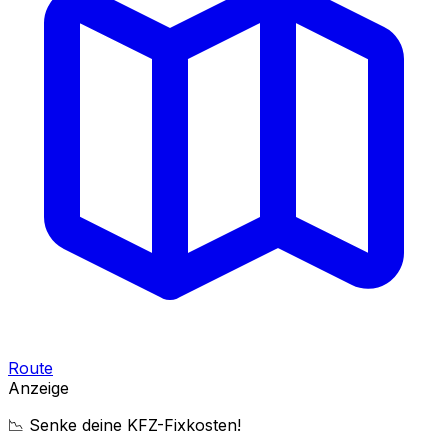
Route
Anzeige
📉 Senke deine KFZ-Fixkosten!