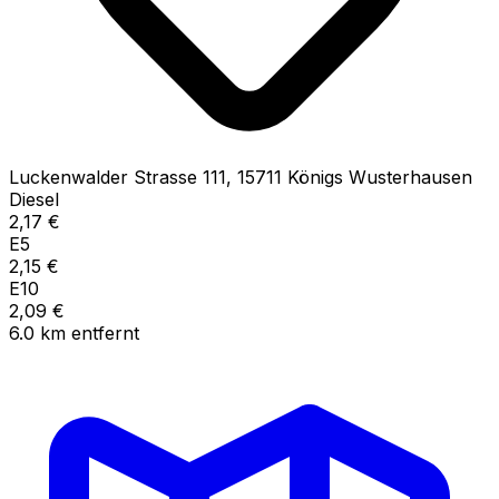
Luckenwalder Strasse
111
,
15711
Königs Wusterhausen
Diesel
2,17
€
E5
2,15
€
E10
2,09
€
6.0
km
entfernt