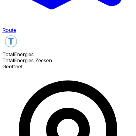
Route
TotalEnergies
TotalEnergies Zeesen
Geöffnet