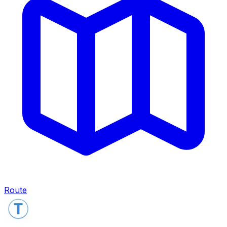
Route