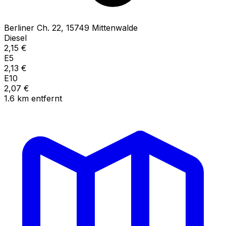
Berliner Ch.
22
,
15749
Mittenwalde
Diesel
2,15
€
E5
2,13
€
E10
2,07
€
1.6
km
entfernt