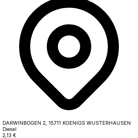
DARWINBOGEN
2
,
15711
KOENIGS WUSTERHAUSEN
Diesel
2,13
€