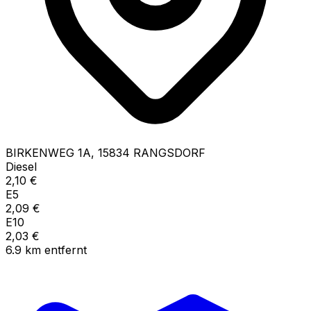
BIRKENWEG
1A
,
15834
RANGSDORF
Diesel
2,10
€
E5
2,09
€
E10
2,03
€
6.9
km
entfernt