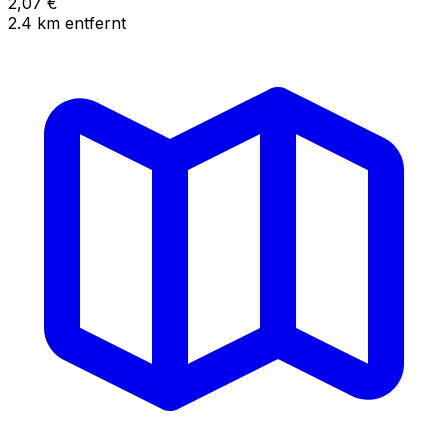
2,07
€
2.4
km
entfernt