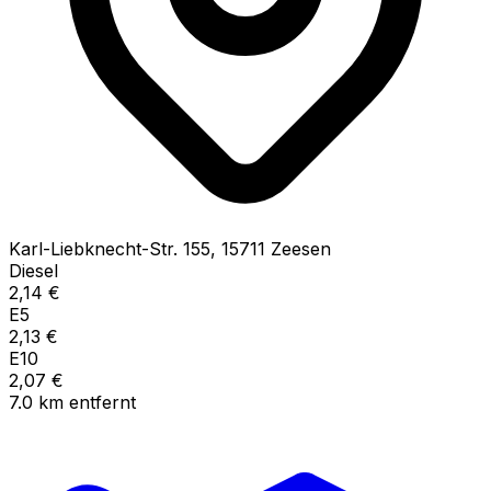
Karl-Liebknecht-Str.
155
,
15711
Zeesen
Diesel
2,14
€
E5
2,13
€
E10
2,07
€
7.0
km
entfernt