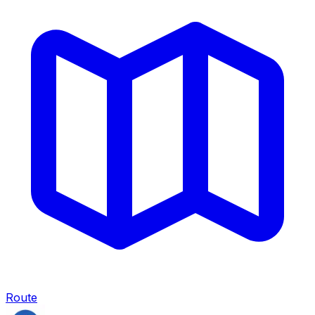
Route