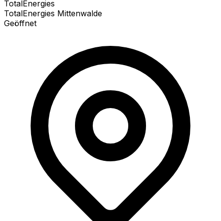
TotalEnergies
TotalEnergies Mittenwalde
Geöffnet