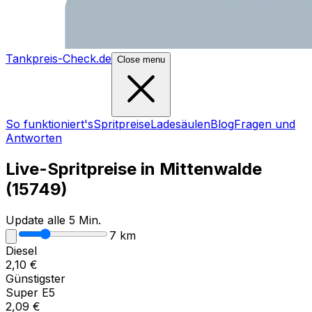
Tankpreis-Check.de
Close menu
So funktioniert's
Spritpreise
Ladesäulen
Blog
Fragen und
Antworten
Live-Spritpreise in
Mittenwalde
(
15749
)
Update alle 5 Min.
7
km
Diesel
2,10
€
Günstigster
Super E5
2,09
€