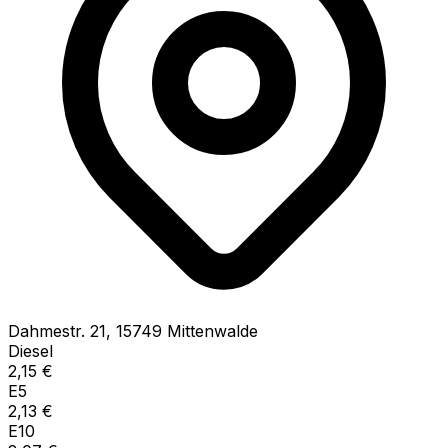
Dahmestr.
21
,
15749
Mittenwalde
Diesel
2,15
€
E5
2,13
€
E10