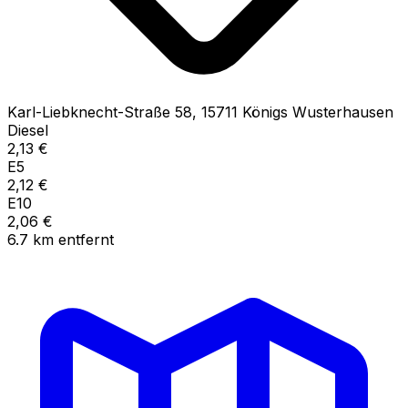
Karl-Liebknecht-Straße
58
,
15711
Königs Wusterhausen
Diesel
2,13
€
E5
2,12
€
E10
2,06
€
6.7
km
entfernt