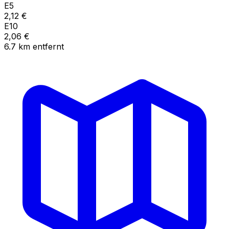
E5
2,12
€
E10
2,06
€
6.7
km
entfernt