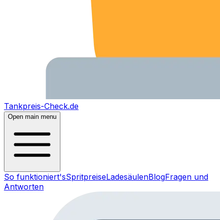
Tankpreis-Check.de
Open main menu
So funktioniert's
Spritpreise
Ladesäulen
Blog
Fragen und
Antworten