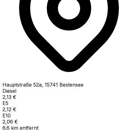
Hauptstraße
52a
,
15741
Bestensee
Diesel
2,13
€
E5
2,12
€
E10
2,06
€
6.6
km
entfernt