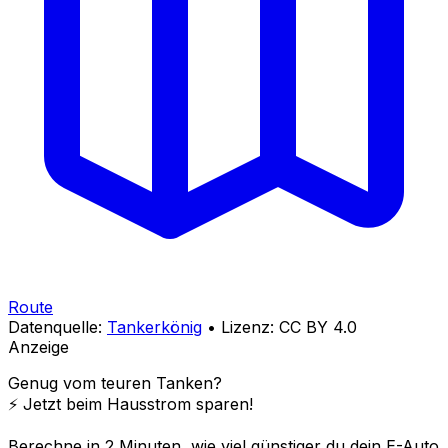
Route
Datenquelle:
Tankerkönig
• Lizenz: CC BY 4.0
Anzeige
Genug vom teuren Tanken?
⚡️ Jetzt beim Hausstrom sparen!
Berechne in 2 Minuten, wie viel günstiger du dein E-Auto