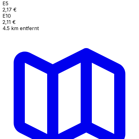
E5
2,17
€
E10
2,11
€
4.5
km
entfernt