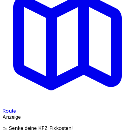
Route
Anzeige
📉 Senke deine KFZ-Fixkosten!