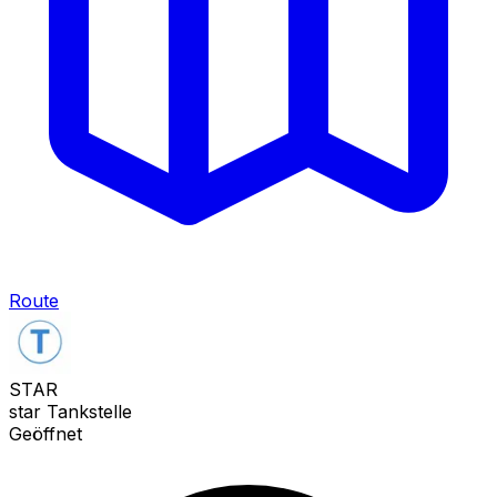
Route
STAR
star Tankstelle
Geöffnet