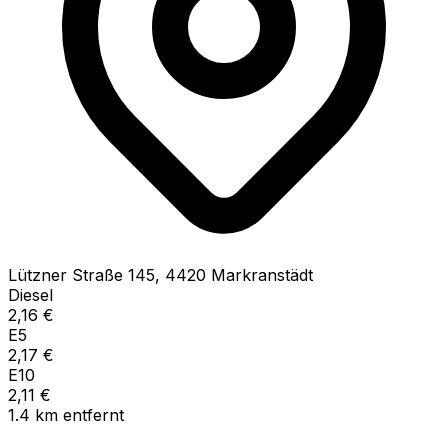
Lützner Straße
145
,
4420
Markranstädt
Diesel
2,16
€
E5
2,17
€
E10
2,11
€
1.4
km
entfernt