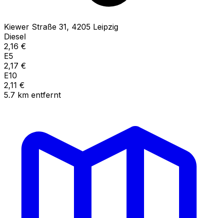
Kiewer Straße
31
,
4205
Leipzig
Diesel
2,16
€
E5
2,17
€
E10
2,11
€
5.7
km
entfernt