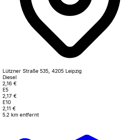
Lützner Straße
535
,
4205
Leipzig
Diesel
2,16
€
E5
2,17
€
E10
2,11
€
5.2
km
entfernt