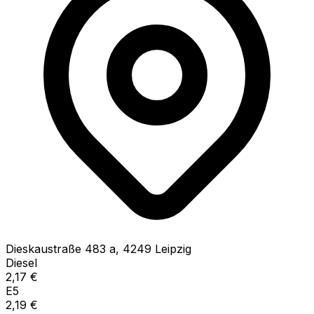
Dieskaustraße
483 a
,
4249
Leipzig
Diesel
2,17
€
E5
2,19
€