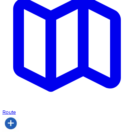
Route