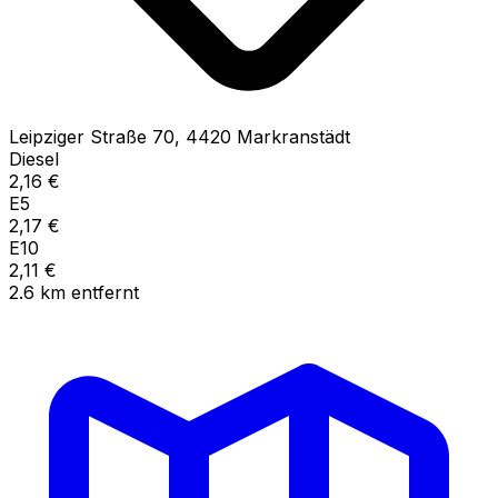
Leipziger Straße
70
,
4420
Markranstädt
Diesel
2,16
€
E5
2,17
€
E10
2,11
€
2.6
km
entfernt