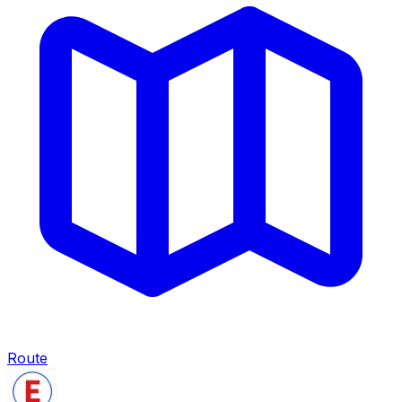
Route