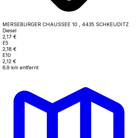
MERSEBURGER CHAUSSEE 10
,
4435
SCHKEUDITZ
Diesel
2,17
€
E5
2,18
€
E10
2,12
€
6.9
km
entfernt