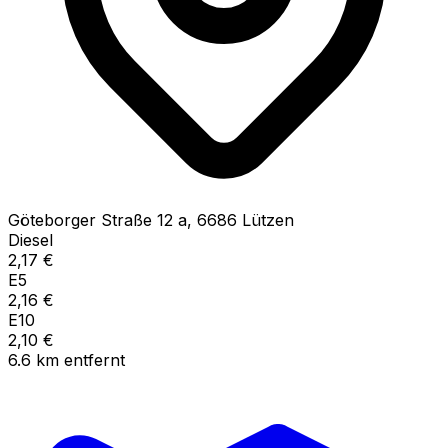
Göteborger Straße
12 a
,
6686
Lützen
Diesel
2,17
€
E5
2,16
€
E10
2,10
€
6.6
km
entfernt