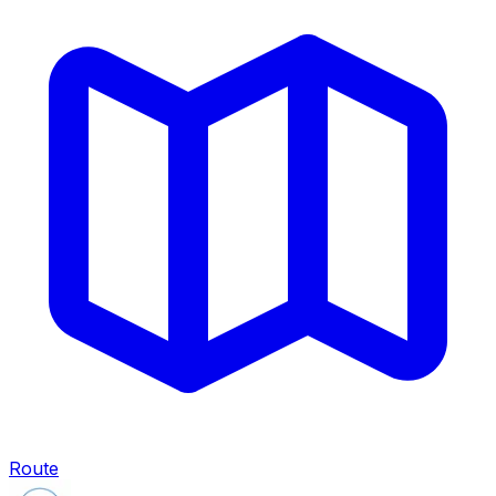
Route