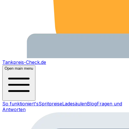
Tankpreis-Check.de
Open main menu
So funktioniert's
Spritpreise
Ladesäulen
Blog
Fragen und
Antworten