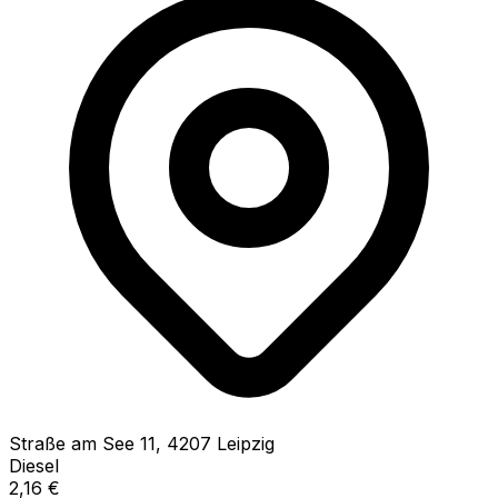
Straße am See
11
,
4207
Leipzig
Diesel
2,16
€