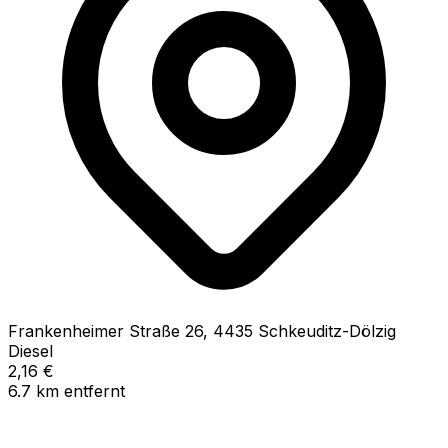
Frankenheimer Straße
26
,
4435
Schkeuditz-Dölzig
Diesel
2,16
€
6.7
km
entfernt