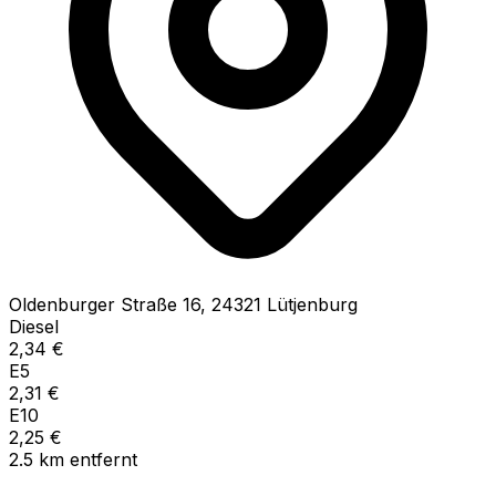
Oldenburger Straße
16
,
24321
Lütjenburg
Diesel
2,34
€
E5
2,31
€
E10
2,25
€
2.5
km
entfernt