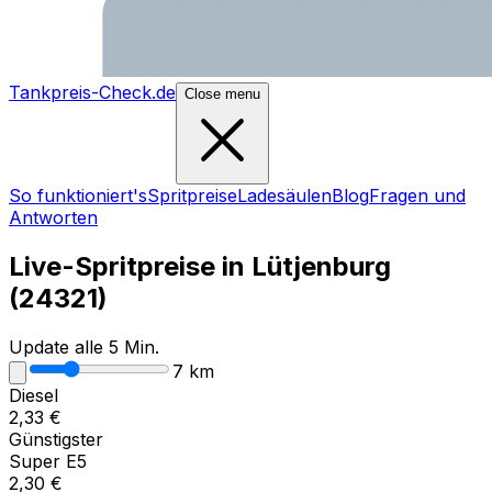
Tankpreis-Check.de
Close menu
So funktioniert's
Spritpreise
Ladesäulen
Blog
Fragen und
Antworten
Live-Spritpreise in
Lütjenburg
(
24321
)
Update alle 5 Min.
7
km
Diesel
2,33
€
Günstigster
Super E5
2,30
€