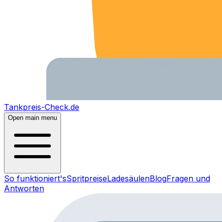
Tankpreis-Check.de
Open main menu
So funktioniert's
Spritpreise
Ladesäulen
Blog
Fragen und
Antworten