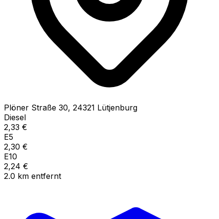
Plöner Straße
30
,
24321
Lütjenburg
Diesel
2,33
€
E5
2,30
€
E10
2,24
€
2.0
km
entfernt