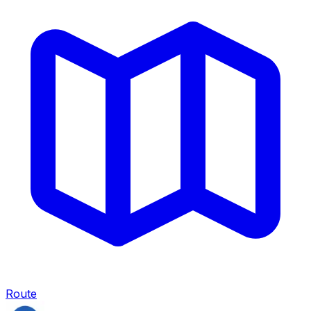
Route