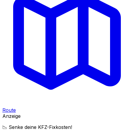
Route
Anzeige
📉 Senke deine KFZ-Fixkosten!