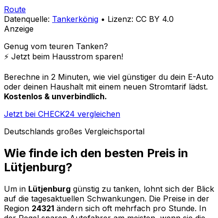
Route
Datenquelle:
Tankerkönig
• Lizenz: CC BY 4.0
Anzeige
Genug vom teuren Tanken?
⚡️ Jetzt beim Hausstrom sparen!
Berechne in 2 Minuten, wie viel günstiger du dein E-Auto
oder deinen Haushalt mit einem neuen Stromtarif lädst.
Kostenlos & unverbindlich.
Jetzt bei CHECK24 vergleichen
Deutschlands großes Vergleichsportal
Wie finde ich den besten Preis in
Lütjenburg
?
Um in
Lütjenburg
günstig zu tanken, lohnt sich der Blick
auf die tagesaktuellen Schwankungen. Die Preise in der
Region
24321
ändern sich oft mehrfach pro Stunde. In
der Regel sparen Autofahrer am meisten, wenn sie die