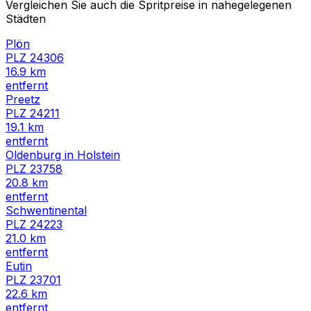
Vergleichen Sie auch die Spritpreise in nahegelegenen
Städten
Plön
PLZ
24306
16.9
km
entfernt
Preetz
PLZ
24211
19.1
km
entfernt
Oldenburg in Holstein
PLZ
23758
20.8
km
entfernt
Schwentinental
PLZ
24223
21.0
km
entfernt
Eutin
PLZ
23701
22.6
km
entfernt