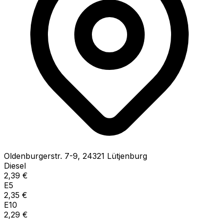
Oldenburgerstr.
7-9
,
24321
Lütjenburg
Diesel
2,39
€
E5
2,35
€
E10
2,29
€