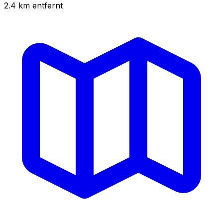
2.4
km
entfernt