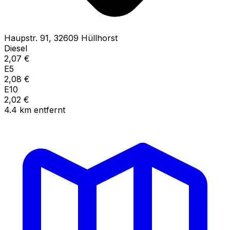
Haupstr.
91
,
32609
Hüllhorst
Diesel
2,07
€
E5
2,08
€
E10
2,02
€
4.4
km
entfernt