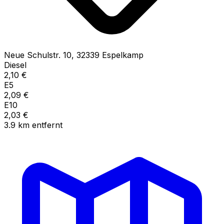
Neue Schulstr.
10
,
32339
Espelkamp
Diesel
2,10
€
E5
2,09
€
E10
2,03
€
3.9
km
entfernt