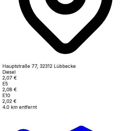
Hauptstraße
77
,
32312
Lübbecke
Diesel
2,07
€
E5
2,08
€
E10
2,02
€
4.0
km
entfernt