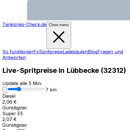
Tankpreis-Check.de
Close menu
So funktioniert's
Spritpreise
Ladesäulen
Blog
Fragen und
Antworten
Live-Spritpreise in
Lübbecke
(
32312
)
Update alle 5 Min.
7
km
Diesel
2,06
€
Günstigster
Super E5
2,07
€
Günstigster