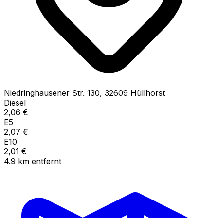
Niedringhausener Str.
130
,
32609
Hüllhorst
Diesel
2,06
€
E5
2,07
€
E10
2,01
€
4.9
km
entfernt