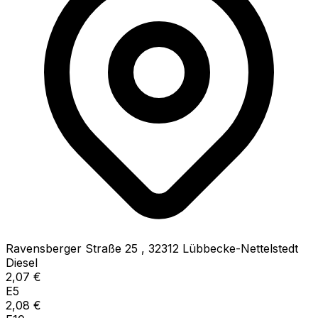
Ravensberger Straße 25
,
32312
Lübbecke-Nettelstedt
Diesel
2,07
€
E5
2,08
€