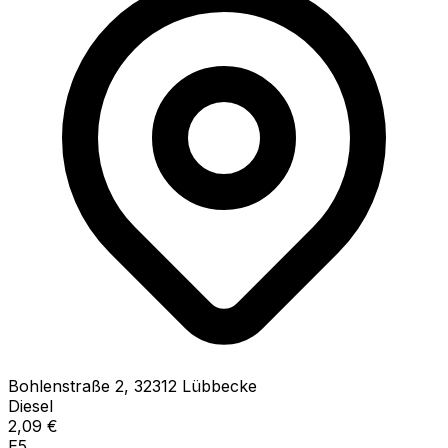
Bohlenstraße
2
,
32312
Lübbecke
Diesel
2,09
€
E5