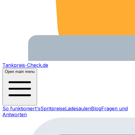
Tankpreis-Check.de
Open main menu
So funktioniert's
Spritpreise
Ladesäulen
Blog
Fragen und
Antworten