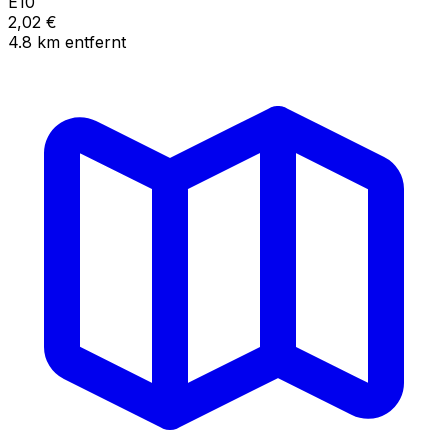
E10
2,02
€
4.8
km
entfernt