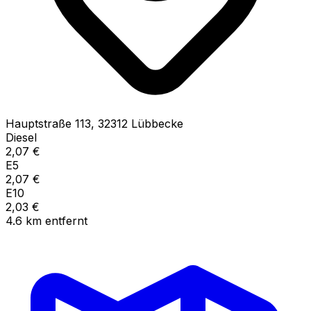
Hauptstraße
113
,
32312
Lübbecke
Diesel
2,07
€
E5
2,07
€
E10
2,03
€
4.6
km
entfernt