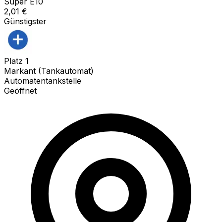
Super E10
2,01
€
Günstigster
Platz
1
Markant (Tankautomat)
Automatentankstelle
Geöffnet