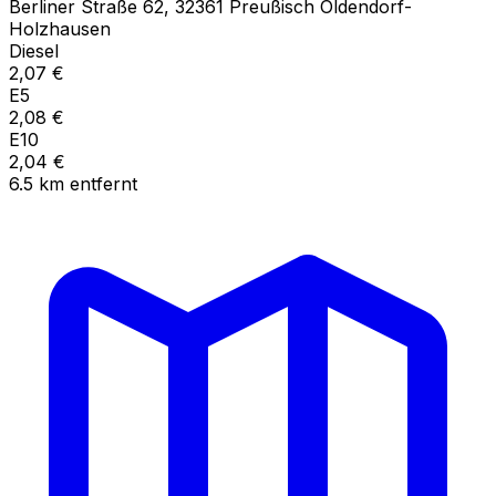
Berliner Straße
62
,
32361
Preußisch Oldendorf-
Holzhausen
Diesel
2,07
€
E5
2,08
€
E10
2,04
€
6.5
km
entfernt