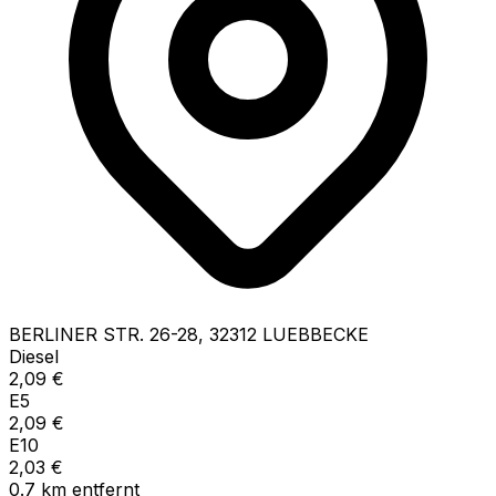
BERLINER STR.
26-28
,
32312
LUEBBECKE
Diesel
2,09
€
E5
2,09
€
E10
2,03
€
0.7
km
entfernt