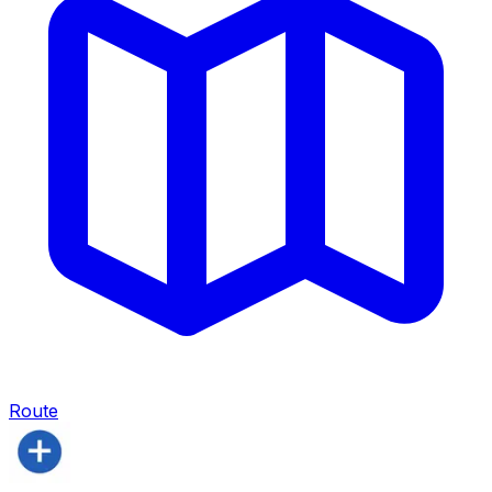
Route