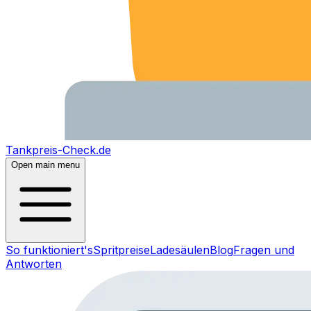
Tankpreis-Check.de
Open main menu
So funktioniert's
Spritpreise
Ladesäulen
Blog
Fragen und
Antworten