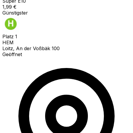
Super E10
1,99
€
Günstigster
Platz
1
HEM
Loitz, An der Voßbäk 100
Geöffnet