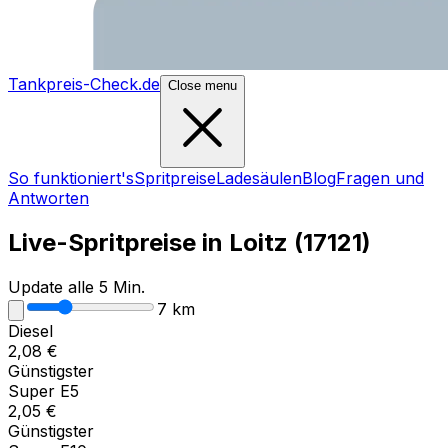
Tankpreis-Check.de
Close menu
So funktioniert's
Spritpreise
Ladesäulen
Blog
Fragen und
Antworten
Live-Spritpreise in
Loitz
(
17121
)
Update alle 5 Min.
7
km
Diesel
2,08
€
Günstigster
Super E5
2,05
€
Günstigster