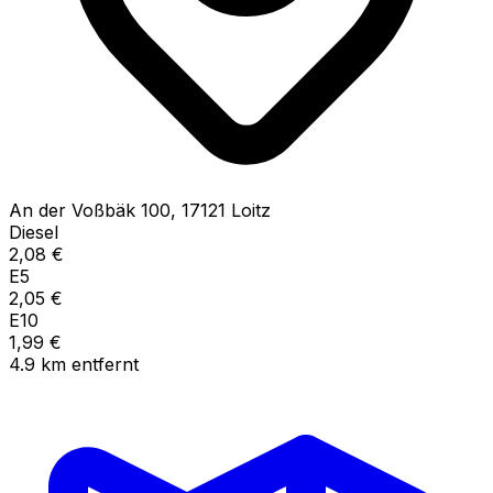
An der Voßbäk
100
,
17121
Loitz
Diesel
2,08
€
E5
2,05
€
E10
1,99
€
4.9
km
entfernt