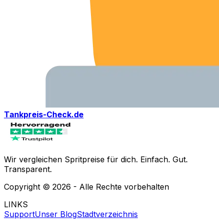
Tankpreis-Check.de
Wir vergleichen Spritpreise für dich. Einfach. Gut.
Transparent.
Copyright ©
2026
- Alle Rechte vorbehalten
LINKS
Support
Unser Blog
Stadtverzeichnis