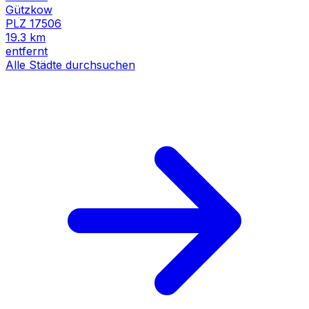
Gützkow
PLZ
17506
19.3
km
entfernt
Alle Städte durchsuchen