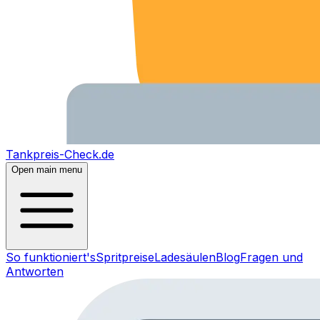
Tankpreis-Check.de
Open main menu
So funktioniert's
Spritpreise
Ladesäulen
Blog
Fragen und
Antworten