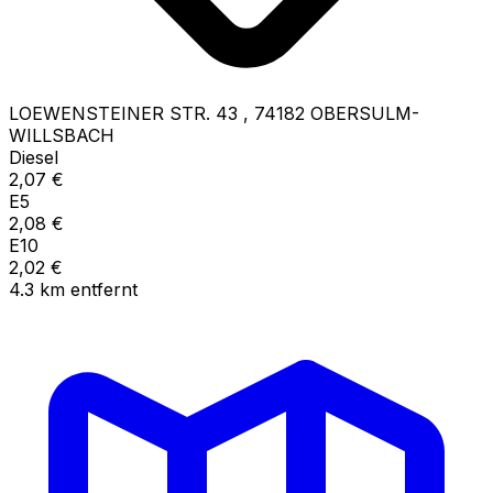
LOEWENSTEINER STR. 43
,
74182
OBERSULM-
WILLSBACH
Diesel
2,07
€
E5
2,08
€
E10
2,02
€
4.3
km
entfernt