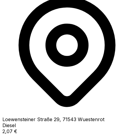
Loewensteiner Straße
29
,
71543
Wuestenrot
Diesel
2,07
€