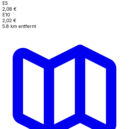
E5
2,08
€
E10
2,02
€
5.8
km
entfernt