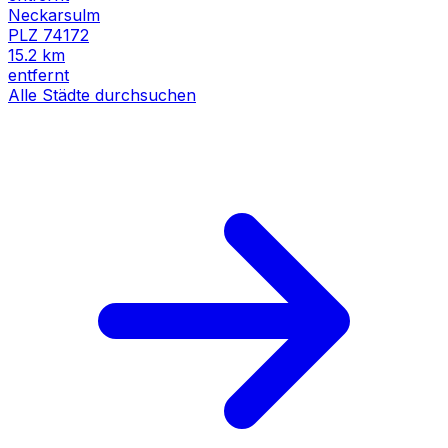
Neckarsulm
PLZ
74172
15.2
km
entfernt
Alle Städte durchsuchen