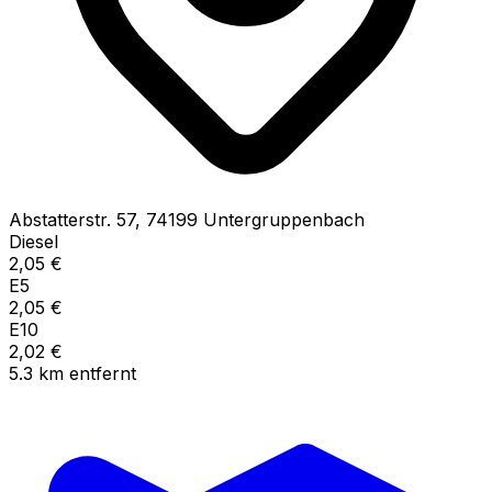
Abstatterstr.
57
,
74199
Untergruppenbach
Diesel
2,05
€
E5
2,05
€
E10
2,02
€
5.3
km
entfernt