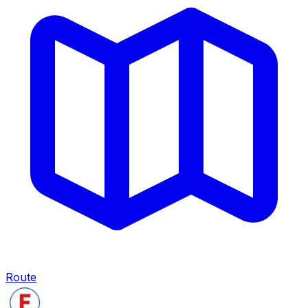
Route