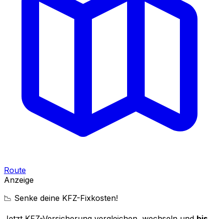
Route
Anzeige
📉 Senke deine KFZ-Fixkosten!
Jetzt KFZ-Versicherung vergleichen, wechseln und
bis