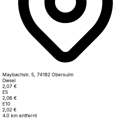
Maybachstr.
5
,
74182
Obersulm
Diesel
2,07
€
E5
2,08
€
E10
2,02
€
4.0
km
entfernt