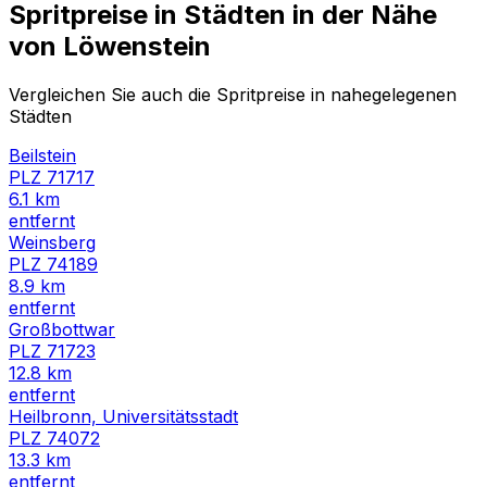
Spritpreise in Städten in der Nähe
von
Löwenstein
Vergleichen Sie auch die Spritpreise in nahegelegenen
Städten
Beilstein
PLZ
71717
6.1
km
entfernt
Weinsberg
PLZ
74189
8.9
km
entfernt
Großbottwar
PLZ
71723
12.8
km
entfernt
Heilbronn, Universitätsstadt
PLZ
74072
13.3
km
entfernt