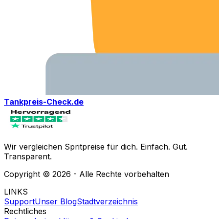
Tankpreis-Check.de
Wir vergleichen Spritpreise für dich. Einfach. Gut.
Transparent.
Copyright ©
2026
- Alle Rechte vorbehalten
LINKS
Support
Unser Blog
Stadtverzeichnis
Rechtliches