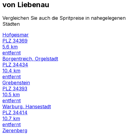
von
Liebenau
Vergleichen Sie auch die Spritpreise in nahegelegenen
Städten
Hofgeismar
PLZ
34369
5.6
km
entfernt
Borgentreich, Orgelstadt
PLZ
34434
10.4
km
entfernt
Grebenstein
PLZ
34393
10.5
km
entfernt
Warburg, Hansestadt
PLZ
34414
10.7
km
entfernt
Zierenberg