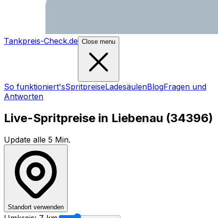
Tankpreis-Check.de
Close menu
So funktioniert's
Spritpreise
Ladesäulen
Blog
Fragen und
Antworten
Live-Spritpreise in
Liebenau
(
34396
)
Update alle 5 Min.
Standort verwenden
Umkreis:
7
km