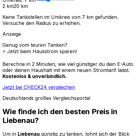
2 km
20 km
Keine Tankstellen im Umkreis von
7
km gefunden.
Versuche den Radius zu erhöhen.
Anzeige
Genug vom teuren Tanken?
⚡️ Jetzt beim Hausstrom sparen!
Berechne in 2 Minuten, wie viel günstiger du dein E-Auto
oder deinen Haushalt mit einem neuen Stromtarif lädst.
Kostenlos & unverbindlich.
Jetzt bei CHECK24 vergleichen
Deutschlands großes Vergleichsportal
Wie finde ich den besten Preis in
Liebenau
?
Um in
Liebenau
günstig zu tanken, lohnt sich der Blick