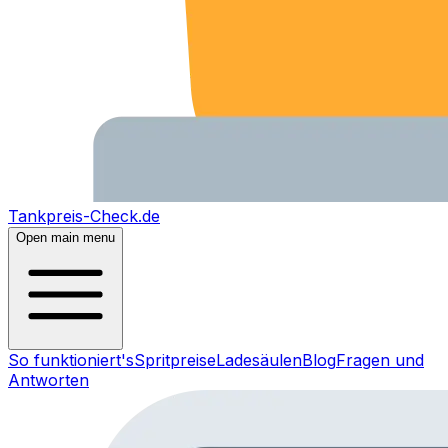
Tankpreis-Check.de
Open main menu
So funktioniert's
Spritpreise
Ladesäulen
Blog
Fragen und
Antworten