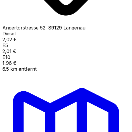
Angertorstrasse
52
,
89129
Langenau
Diesel
2,02
€
E5
2,01
€
E10
1,96
€
6.5
km
entfernt