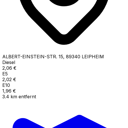
ALBERT-EINSTEIN-STR.
15
,
89340
LEIPHEIM
Diesel
2,06
€
E5
2,02
€
E10
1,96
€
3.4
km
entfernt