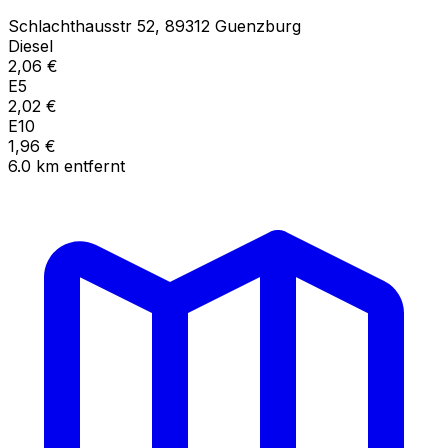
Schlachthausstr
52
,
89312
Guenzburg
Diesel
2,06
€
E5
2,02
€
E10
1,96
€
6.0
km
entfernt