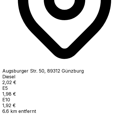
Augsburger Str.
50
,
89312
Günzburg
Diesel
2,02
€
E5
1,98
€
E10
1,92
€
6.6
km
entfernt