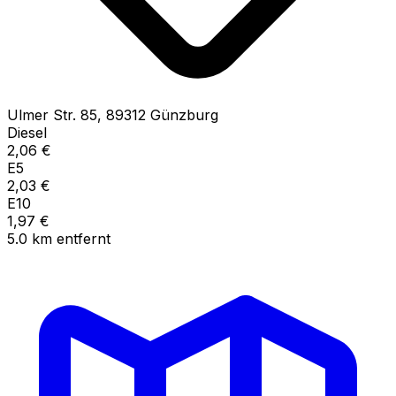
Ulmer Str.
85
,
89312
Günzburg
Diesel
2,06
€
E5
2,03
€
E10
1,97
€
5.0
km
entfernt