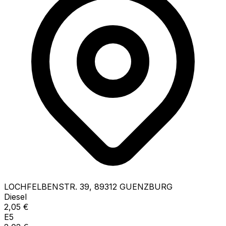
LOCHFELBENSTR.
39
,
89312
GUENZBURG
Diesel
2,05
€
E5