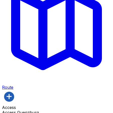
Route
Access
Access Guenzburg