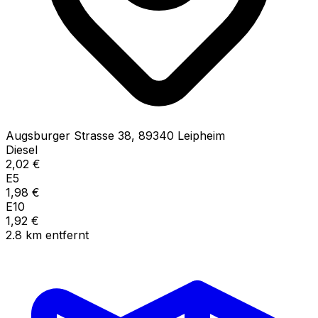
Augsburger Strasse
38
,
89340
Leipheim
Diesel
2,02
€
E5
1,98
€
E10
1,92
€
2.8
km
entfernt