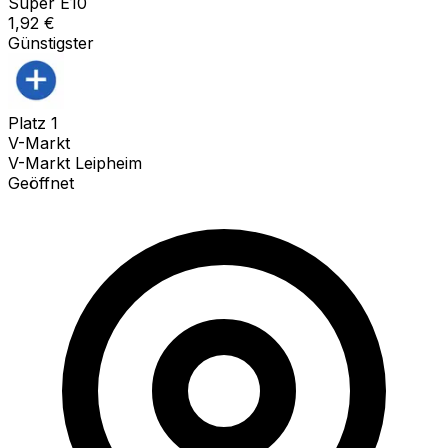
Super E10
1,92
€
Günstigster
Platz
1
V-Markt
V-Markt Leipheim
Geöffnet