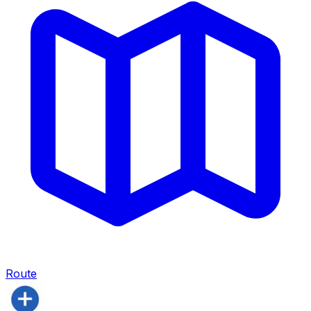
Route