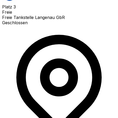
Platz
3
Freie
Freie Tankstelle Langenau GbR
Geschlossen