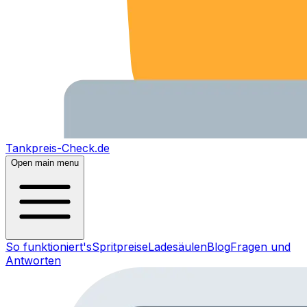
Tankpreis-Check.de
Open main menu
So funktioniert's
Spritpreise
Ladesäulen
Blog
Fragen und
Antworten