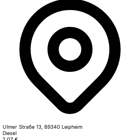
Ulmer Straße
13
,
89340
Leipheim
Diesel
2,07
€