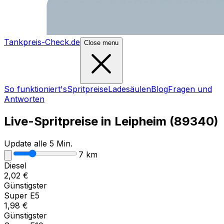
Tankpreis-Check.de
Close menu
So funktioniert's
Spritpreise
Ladesäulen
Blog
Fragen und
Antworten
Live-Spritpreise in
Leipheim
(
89340
)
Update alle 5 Min.
7
km
Diesel
2,02
€
Günstigster
Super E5
1,98
€
Günstigster