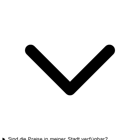
Sind die Preise in meiner Stadt verfügbar?