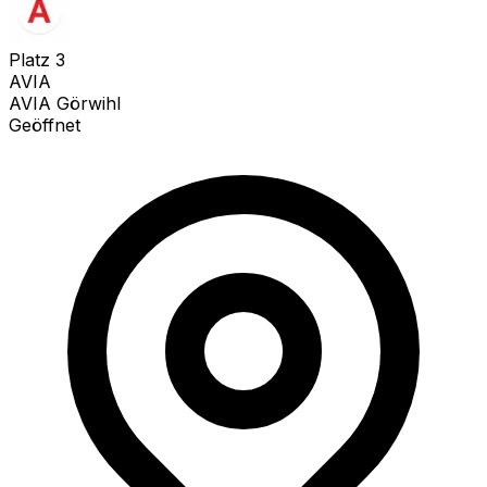
Platz
3
AVIA
AVIA Görwihl
Geöffnet