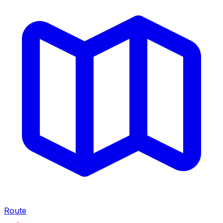
Route