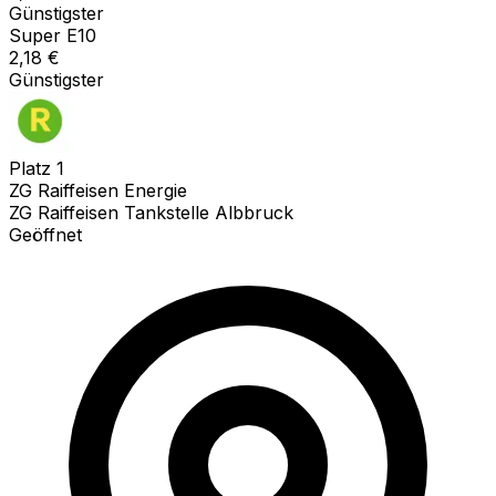
Günstigster
Super E10
2,18
€
Günstigster
Platz
1
ZG Raiffeisen Energie
ZG Raiffeisen Tankstelle Albbruck
Geöffnet