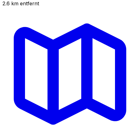
2.6
km
entfernt