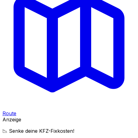
Route
Anzeige
📉 Senke deine KFZ-Fixkosten!