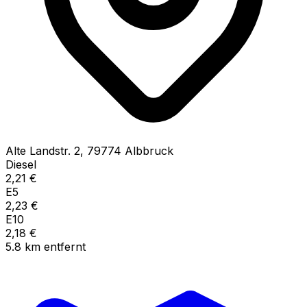
Alte Landstr.
2
,
79774
Albbruck
Diesel
2,21
€
E5
2,23
€
E10
2,18
€
5.8
km
entfernt