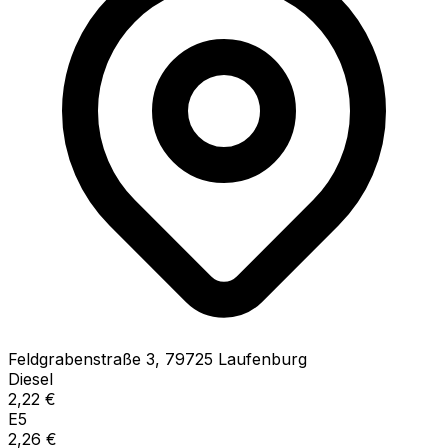
Feldgrabenstraße
3
,
79725
Laufenburg
Diesel
2,22
€
E5
2,26
€