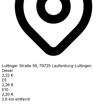
Luttinger Straße
56
,
79725
Laufenburg-Luttingen
Diesel
2,22
€
E5
2,26
€
E10
2,20
€
2.6
km
entfernt