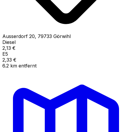
Ausserdorf
20
,
79733
Görwihl
Diesel
2,13
€
E5
2,33
€
6.2
km
entfernt