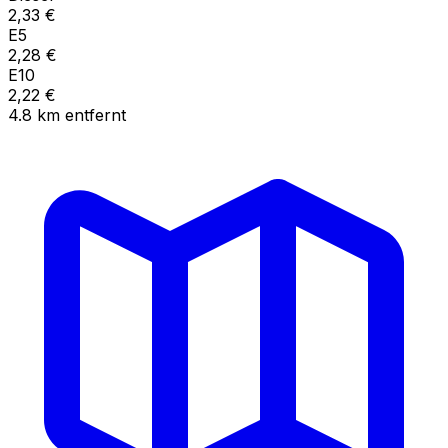
2,33
€
E5
2,28
€
E10
2,22
€
4.8
km
entfernt