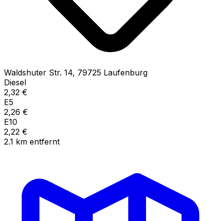
Waldshuter Str.
14
,
79725
Laufenburg
Diesel
2,32
€
E5
2,26
€
E10
2,22
€
2.1
km
entfernt