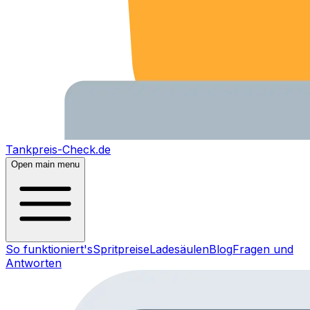
Tankpreis-Check.de
Open main menu
So funktioniert's
Spritpreise
Ladesäulen
Blog
Fragen und
Antworten