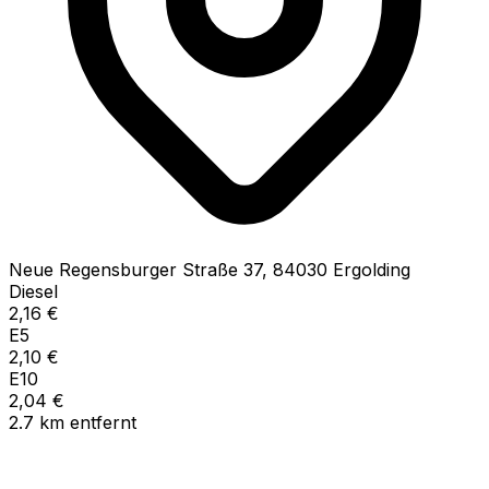
Neue Regensburger Straße
37
,
84030
Ergolding
Diesel
2,16
€
E5
2,10
€
E10
2,04
€
2.7
km
entfernt