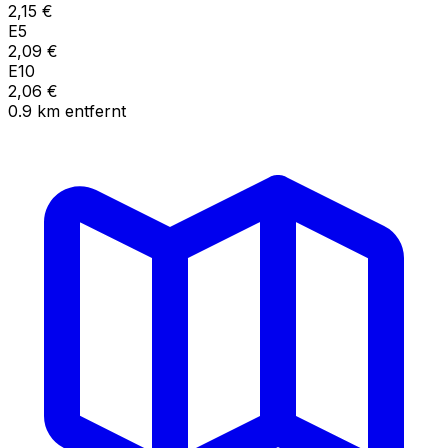
2,15
€
E5
2,09
€
E10
2,06
€
0.9
km
entfernt