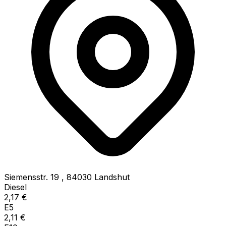
Siemensstr. 19
,
84030
Landshut
Diesel
2,17
€
E5
2,11
€