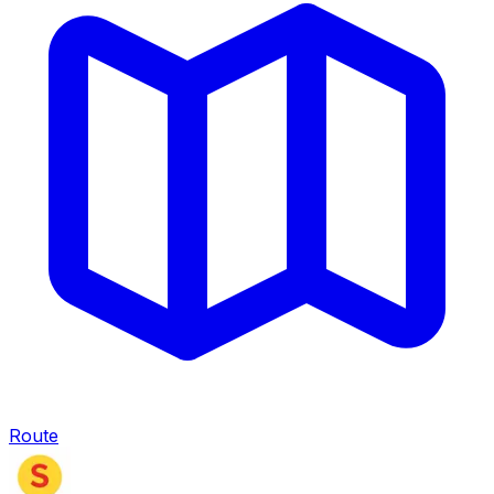
Route