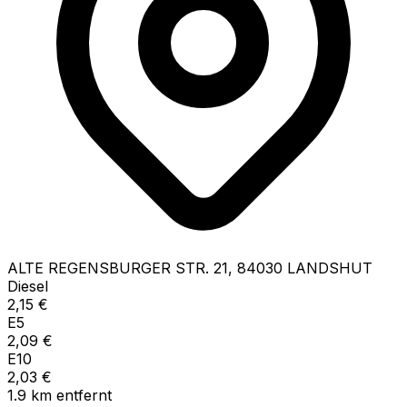
ALTE REGENSBURGER STR.
21
,
84030
LANDSHUT
Diesel
2,15
€
E5
2,09
€
E10
2,03
€
1.9
km
entfernt