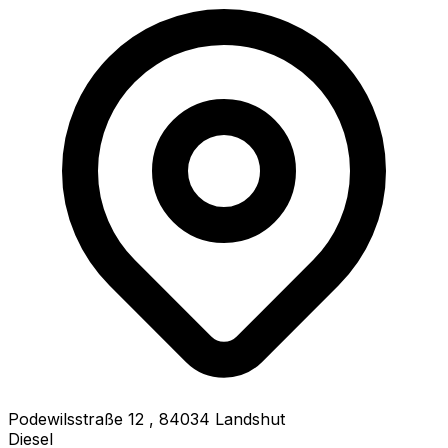
Podewilsstraße 12
,
84034
Landshut
Diesel