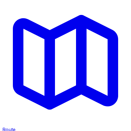
Route