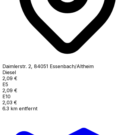
Daimlerstr.
2
,
84051
Essenbach/Altheim
Diesel
2,09
€
E5
2,09
€
E10
2,03
€
6.3
km
entfernt