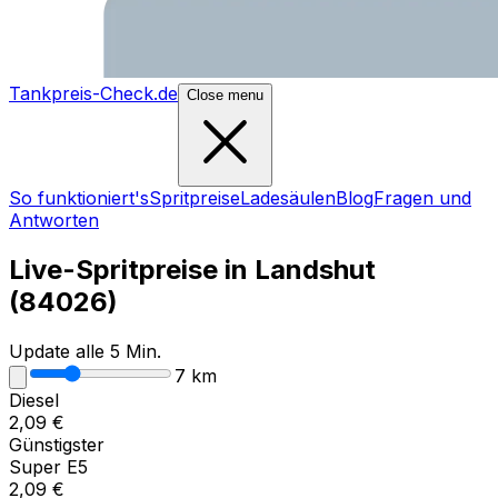
Tankpreis-Check.de
Close menu
So funktioniert's
Spritpreise
Ladesäulen
Blog
Fragen und
Antworten
Live-Spritpreise in
Landshut
(
84026
)
Update alle 5 Min.
7
km
Diesel
2,09
€
Günstigster
Super E5
2,09
€