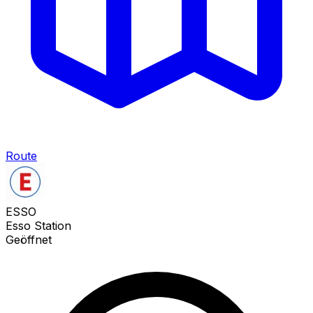
Route
ESSO
Esso Station
Geöffnet