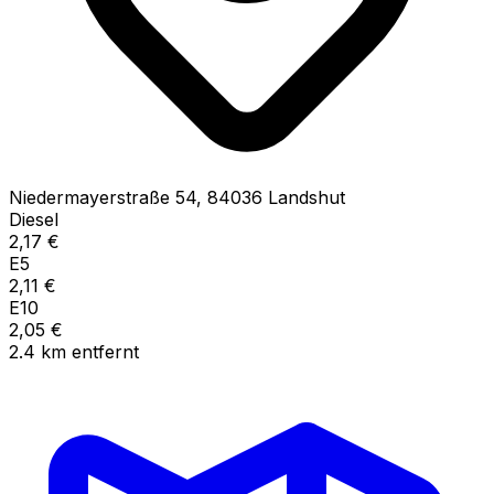
Niedermayerstraße
54
,
84036
Landshut
Diesel
2,17
€
E5
2,11
€
E10
2,05
€
2.4
km
entfernt