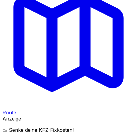
Route
Anzeige
📉 Senke deine KFZ-Fixkosten!