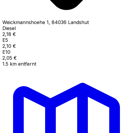
Weickmannshoehe
1
,
84036
Landshut
Diesel
2,18
€
E5
2,10
€
E10
2,05
€
1.5
km
entfernt