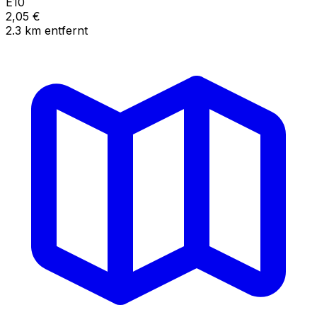
E10
2,05
€
2.3
km
entfernt