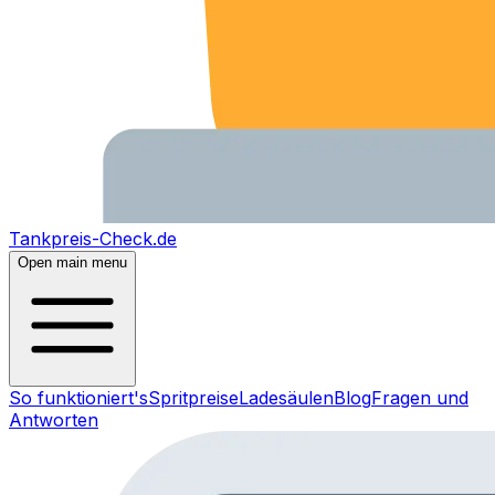
Tankpreis-Check.de
Open main menu
So funktioniert's
Spritpreise
Ladesäulen
Blog
Fragen und
Antworten