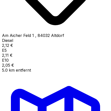
Am Aicher Feld 1
,
84032
Altdorf
Diesel
2,12
€
E5
2,11
€
E10
2,05
€
5.0
km
entfernt