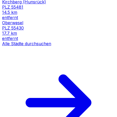
Kirchberg (Hunsrück)
PLZ
55481
14.5
km
entfernt
Oberwesel
PLZ
55430
17.7
km
entfernt
Alle Städte durchsuchen