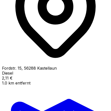
Fordstr.
15
,
56288
Kastellaun
Diesel
2,11
€
1.0
km
entfernt