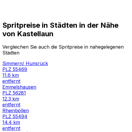
Spritpreise in Städten in der Nähe
von
Kastellaun
Vergleichen Sie auch die Spritpreise in nahegelegenen
Städten
Simmern/ Hunsrück
PLZ
55469
11.6
km
entfernt
Emmelshausen
PLZ
56281
12.3
km
entfernt
Rheinböllen
PLZ
55494
14.4
km
entfernt