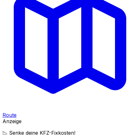
Route
Anzeige
📉 Senke deine KFZ-Fixkosten!