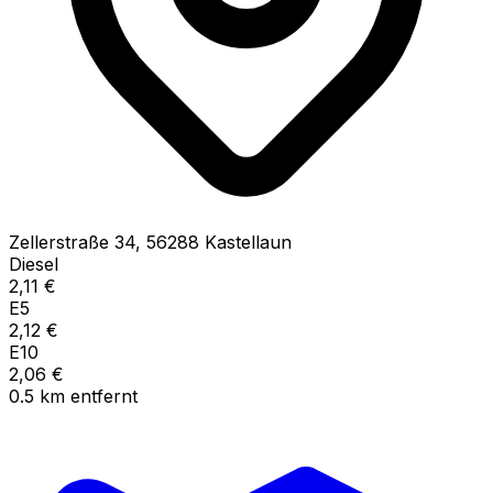
Zellerstraße
34
,
56288
Kastellaun
Diesel
2,11
€
E5
2,12
€
E10
2,06
€
0.5
km
entfernt