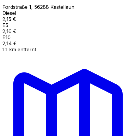
Fordstraße
1
,
56288
Kastellaun
Diesel
2,15
€
E5
2,16
€
E10
2,14
€
1.1
km
entfernt