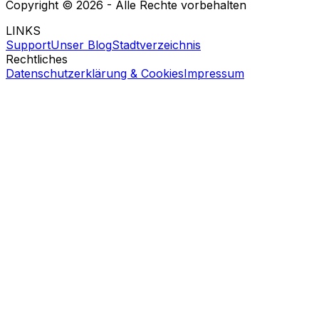
Copyright ©
2026
- Alle Rechte vorbehalten
LINKS
Support
Unser Blog
Stadtverzeichnis
Rechtliches
Datenschutzerklärung & Cookies
Impressum