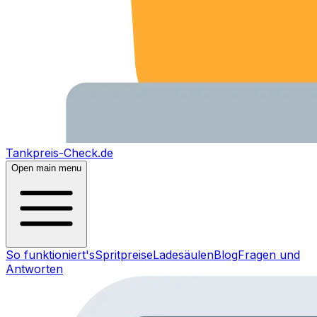
Tankpreis-Check.de
Open main menu
So funktioniert's
Spritpreise
Ladesäulen
Blog
Fragen und
Antworten