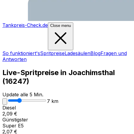
Tankpreis-Check.de
Close menu
So funktioniert's
Spritpreise
Ladesäulen
Blog
Fragen und
Antworten
Live-Spritpreise in
Joachimsthal
(
16247
)
Update alle 5 Min.
7
km
Diesel
2,09
€
Günstigster
Super E5
2,07
€