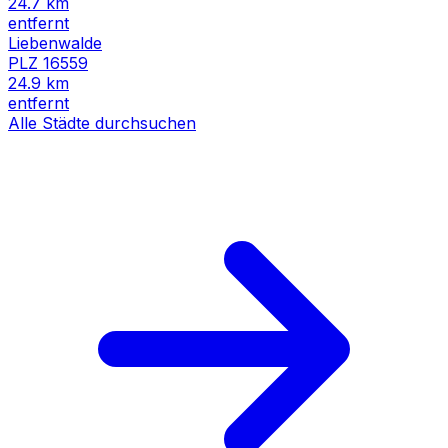
24.7
km
entfernt
Liebenwalde
PLZ
16559
24.9
km
entfernt
Alle Städte durchsuchen