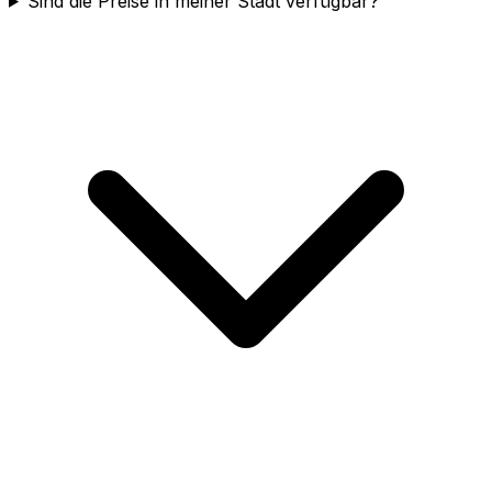
Sind die Preise in meiner Stadt verfügbar?