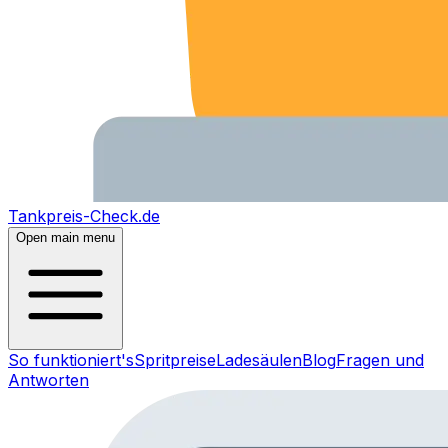
Tankpreis-Check.de
Open main menu
So funktioniert's
Spritpreise
Ladesäulen
Blog
Fragen und
Antworten