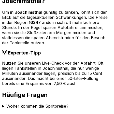
Joachimsthal
?
Um in
Joachimsthal
günstig zu tanken, lohnt sich der
Blick auf die tagesaktuellen Schwankungen. Die Preise
in der Region
16247
ändern sich oft mehrfach pro
Stunde. In der Regel sparen Autofahrer am meisten,
wenn sie die Stoßzeiten am Morgen meiden und
stattdessen die späten Abendstunden für den Besuch
der Tankstelle nutzen.
💡 Experten-Tipp
Nutzen Sie unseren Live-Check vor der Abfahrt. Oft
liegen Tankstellen in
Joachimsthal
, die nur wenige
Minuten auseinander liegen, preislich bis zu 15 Cent
auseinander. Das macht bei einer 50-Liter-Füllung
bereits eine Ersparnis von 7,50 € aus!
Häufige Fragen
Woher kommen die Spritpreise?