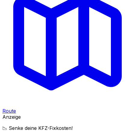
Route
Anzeige
📉 Senke deine KFZ-Fixkosten!