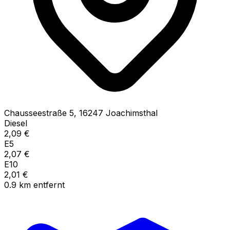
Chausseestraße
5
,
16247
Joachimsthal
Diesel
2,09
€
E5
2,07
€
E10
2,01
€
0.9
km
entfernt