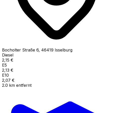
Bocholter Straße
6
,
46419
Isselburg
Diesel
2,15
€
E5
2,13
€
E10
2,07
€
2.0
km
entfernt