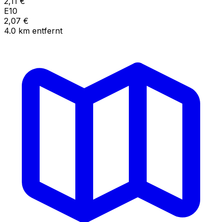
2,11
€
E10
2,07
€
4.0
km
entfernt