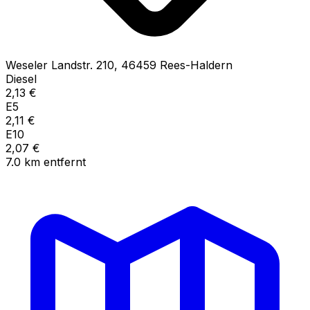
Weseler Landstr.
210
,
46459
Rees-Haldern
Diesel
2,13
€
E5
2,11
€
E10
2,07
€
7.0
km
entfernt