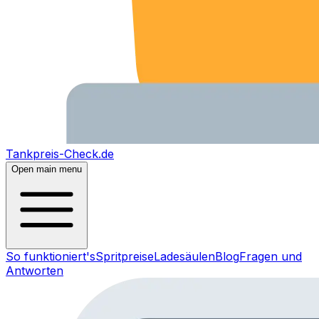
Tankpreis-Check.de
Open main menu
So funktioniert's
Spritpreise
Ladesäulen
Blog
Fragen und
Antworten