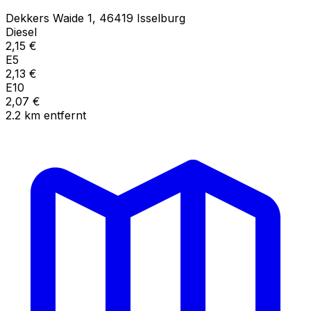
Dekkers Waide
1
,
46419
Isselburg
Diesel
2,15
€
E5
2,13
€
E10
2,07
€
2.2
km
entfernt