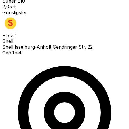
Super E10
2,05
€
Günstigster
Platz
1
Shell
Shell Isselburg-Anholt Gendringer Str. 22
Geöffnet