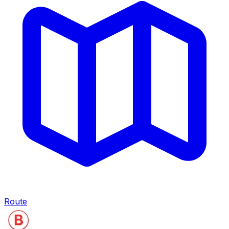
Route