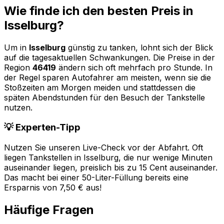
Wie finde ich den besten Preis in
Isselburg
?
Um in
Isselburg
günstig zu tanken, lohnt sich der Blick
auf die tagesaktuellen Schwankungen. Die Preise in der
Region
46419
ändern sich oft mehrfach pro Stunde. In
der Regel sparen Autofahrer am meisten, wenn sie die
Stoßzeiten am Morgen meiden und stattdessen die
späten Abendstunden für den Besuch der Tankstelle
nutzen.
💡 Experten-Tipp
Nutzen Sie unseren Live-Check vor der Abfahrt. Oft
liegen Tankstellen in
Isselburg
, die nur wenige Minuten
auseinander liegen, preislich bis zu 15 Cent auseinander.
Das macht bei einer 50-Liter-Füllung bereits eine
Ersparnis von 7,50 € aus!
Häufige Fragen