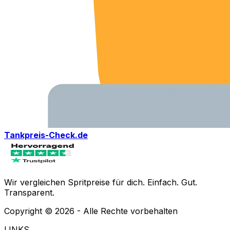
Tankpreis-Check.de
Wir vergleichen Spritpreise für dich. Einfach. Gut.
Transparent.
Copyright ©
2026
- Alle Rechte vorbehalten
LINKS