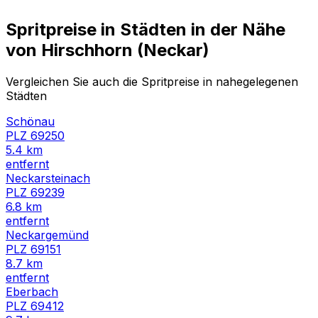
Spritpreise in Städten in der Nähe
von
Hirschhorn (Neckar)
Vergleichen Sie auch die Spritpreise in nahegelegenen
Städten
Schönau
PLZ
69250
5.4
km
entfernt
Neckarsteinach
PLZ
69239
6.8
km
entfernt
Neckargemünd
PLZ
69151
8.7
km
entfernt
Eberbach
PLZ
69412