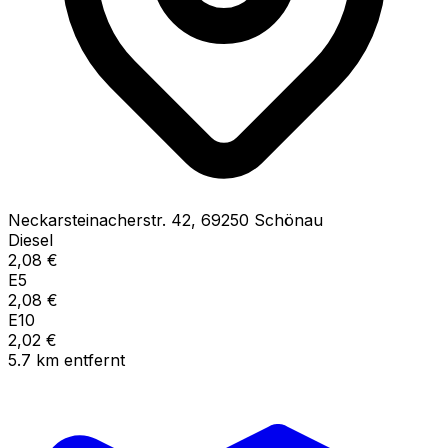
Neckarsteinacherstr.
42
,
69250
Schönau
Diesel
2,08
€
E5
2,08
€
E10
2,02
€
5.7
km
entfernt