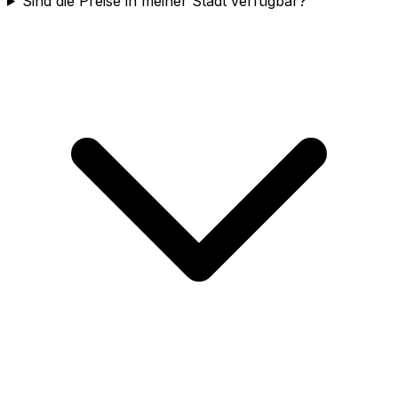
Sind die Preise in meiner Stadt verfügbar?