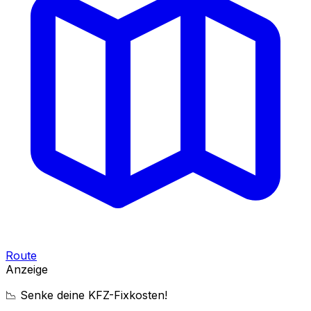
Route
Anzeige
📉 Senke deine KFZ-Fixkosten!