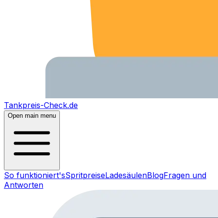
Tankpreis-Check.de
Open main menu
So funktioniert's
Spritpreise
Ladesäulen
Blog
Fragen und
Antworten