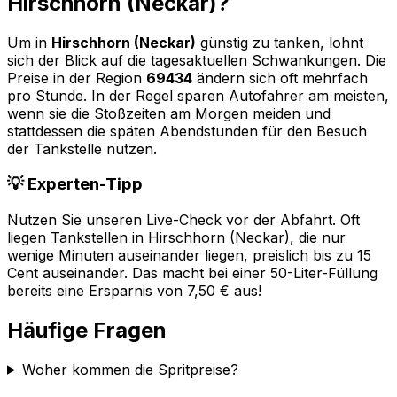
Hirschhorn (Neckar)
?
Um in
Hirschhorn (Neckar)
günstig zu tanken, lohnt
sich der Blick auf die tagesaktuellen Schwankungen. Die
Preise in der Region
69434
ändern sich oft mehrfach
pro Stunde. In der Regel sparen Autofahrer am meisten,
wenn sie die Stoßzeiten am Morgen meiden und
stattdessen die späten Abendstunden für den Besuch
der Tankstelle nutzen.
💡 Experten-Tipp
Nutzen Sie unseren Live-Check vor der Abfahrt. Oft
liegen Tankstellen in
Hirschhorn (Neckar)
, die nur
wenige Minuten auseinander liegen, preislich bis zu 15
Cent auseinander. Das macht bei einer 50-Liter-Füllung
bereits eine Ersparnis von 7,50 € aus!
Häufige Fragen
Woher kommen die Spritpreise?