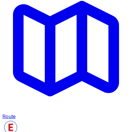
Route