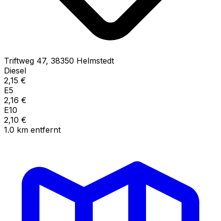
Triftweg
47
,
38350
Helmstedt
Diesel
2,15
€
E5
2,16
€
E10
2,10
€
1.0
km
entfernt