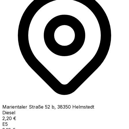
Marientaler Straße
52 b
,
38350
Helmstedt
Diesel
2,20
€
E5