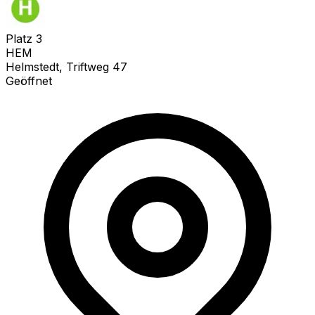
Platz
3
HEM
Helmstedt, Triftweg 47
Geöffnet