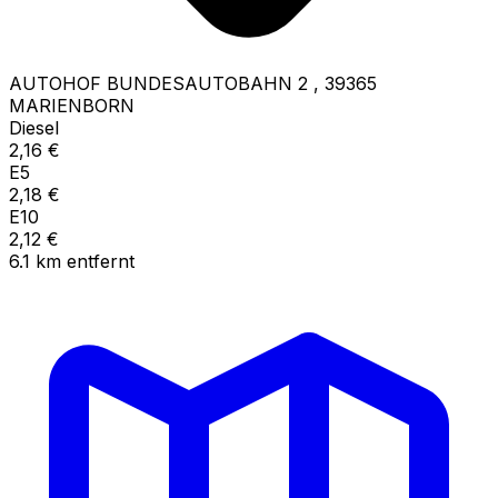
AUTOHOF BUNDESAUTOBAHN 2
,
39365
MARIENBORN
Diesel
2,16
€
E5
2,18
€
E10
2,12
€
6.1
km
entfernt