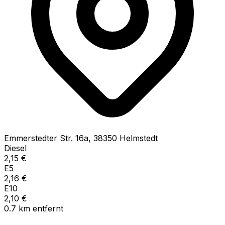
Emmerstedter Str.
16a
,
38350
Helmstedt
Diesel
2,15
€
E5
2,16
€
E10
2,10
€
0.7
km
entfernt