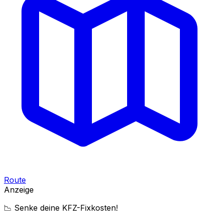
Route
Anzeige
📉 Senke deine KFZ-Fixkosten!