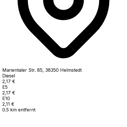
Marientaler Str.
85
,
38350
Helmstedt
Diesel
2,17
€
E5
2,17
€
E10
2,11
€
0.5
km
entfernt