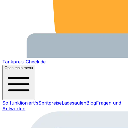
Tankpreis-Check.de
Open main menu
So funktioniert's
Spritpreise
Ladesäulen
Blog
Fragen und
Antworten