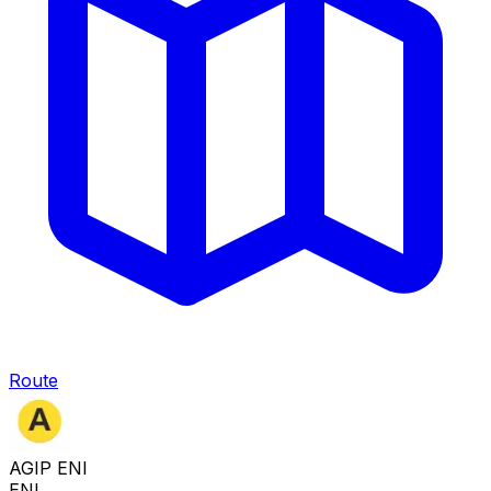
Route
AGIP ENI
ENI