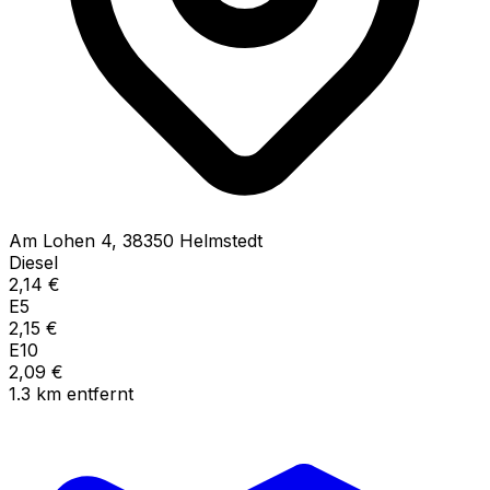
Am Lohen
4
,
38350
Helmstedt
Diesel
2,14
€
E5
2,15
€
E10
2,09
€
1.3
km
entfernt