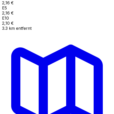
2,16
€
E5
2,16
€
E10
2,10
€
3.3
km
entfernt