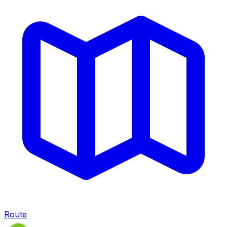
Route