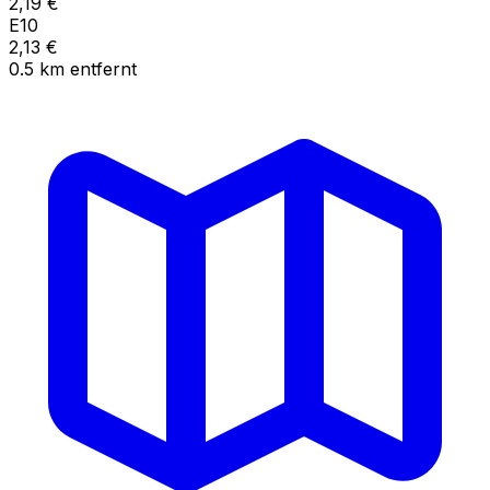
2,19
€
E10
2,13
€
0.5
km
entfernt