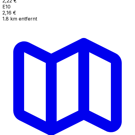
2,22
€
E10
2,16
€
1.8
km
entfernt