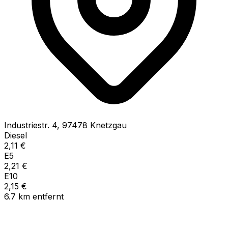
Industriestr.
4
,
97478
Knetzgau
Diesel
2,11
€
E5
2,21
€
E10
2,15
€
6.7
km
entfernt