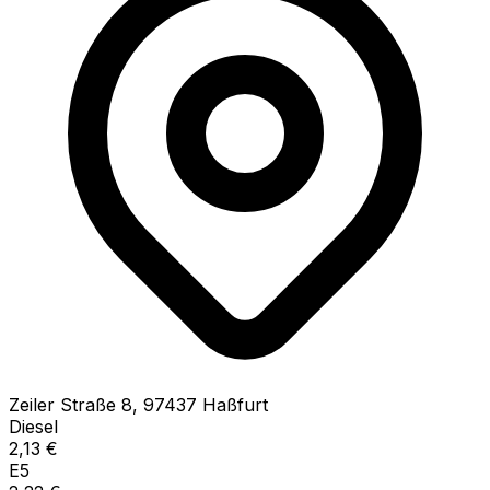
Zeiler Straße
8
,
97437
Haßfurt
Diesel
2,13
€
E5