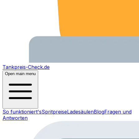
Tankpreis-Check.de
Open main menu
So funktioniert's
Spritpreise
Ladesäulen
Blog
Fragen und
Antworten