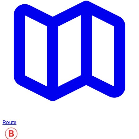
Route