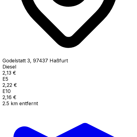
Godelstatt
3
,
97437
Haßfurt
Diesel
2,13
€
E5
2,22
€
E10
2,16
€
2.5
km
entfernt