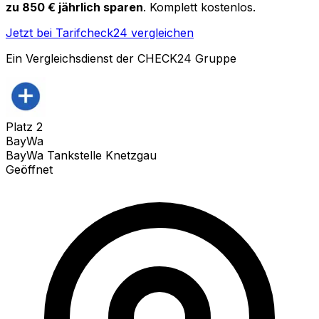
zu 850 € jährlich sparen
. Komplett kostenlos.
Jetzt bei Tarifcheck24 vergleichen
Ein Vergleichsdienst der CHECK24 Gruppe
Platz
2
BayWa
BayWa Tankstelle Knetzgau
Geöffnet