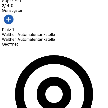
Super E10
2,14
€
Günstigster
Platz
1
Walther Automatentankstelle
Walther Automatentankstelle
Geöffnet