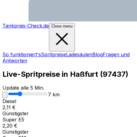
Tankpreis-Check.de
Close menu
So funktioniert's
Spritpreise
Ladesäulen
Blog
Fragen und
Antworten
Live-Spritpreise in
Haßfurt
(
97437
)
Update alle 5 Min.
7
km
Diesel
2,11
€
Günstigster
Super E5
2,20
€
Günstigster