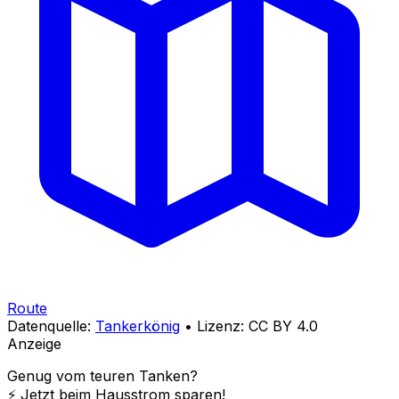
Route
Datenquelle:
Tankerkönig
• Lizenz: CC BY 4.0
Anzeige
Genug vom teuren Tanken?
⚡️ Jetzt beim Hausstrom sparen!