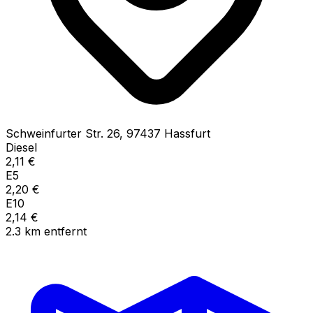
Schweinfurter Str.
26
,
97437
Hassfurt
Diesel
2,11
€
E5
2,20
€
E10
2,14
€
2.3
km
entfernt