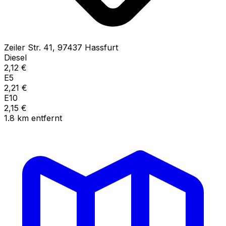
Zeiler Str.
41
,
97437
Hassfurt
Diesel
2,12
€
E5
2,21
€
E10
2,15
€
1.8
km
entfernt