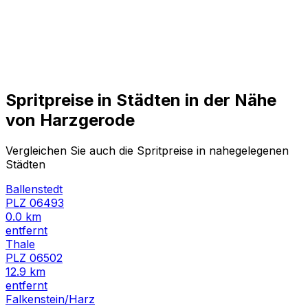
Spritpreise in Städten in der Nähe
von
Harzgerode
Vergleichen Sie auch die Spritpreise in nahegelegenen
Städten
Ballenstedt
PLZ
06493
0.0
km
entfernt
Thale
PLZ
06502
12.9
km
entfernt
Falkenstein/Harz