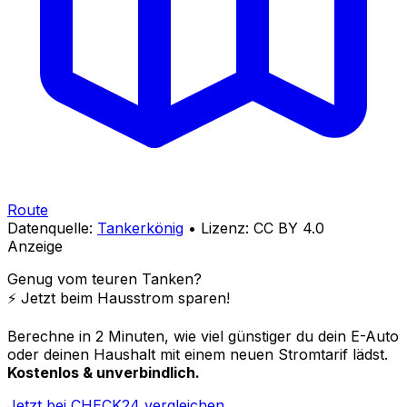
Route
Datenquelle:
Tankerkönig
• Lizenz: CC BY 4.0
Anzeige
Genug vom teuren Tanken?
⚡️ Jetzt beim Hausstrom sparen!
Berechne in 2 Minuten, wie viel günstiger du dein E-Auto
oder deinen Haushalt mit einem neuen Stromtarif lädst.
Kostenlos & unverbindlich.
Jetzt bei CHECK24 vergleichen