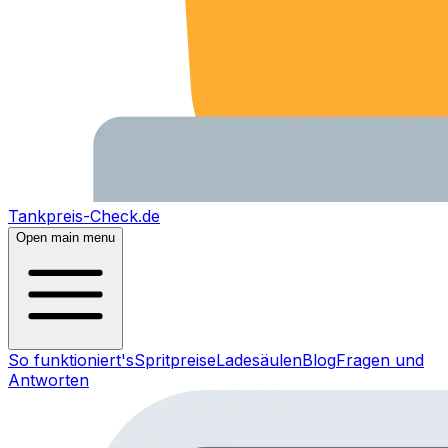
Tankpreis-Check.de
Open main menu
So funktioniert's
Spritpreise
Ladesäulen
Blog
Fragen und
Antworten