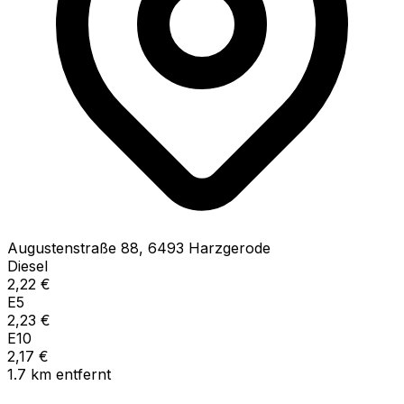
Augustenstraße
88
,
6493
Harzgerode
Diesel
2,22
€
E5
2,23
€
E10
2,17
€
1.7
km
entfernt