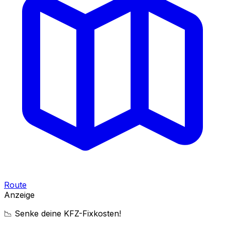
Route
Anzeige
📉 Senke deine KFZ-Fixkosten!