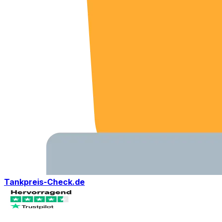
Tankpreis-Check.de