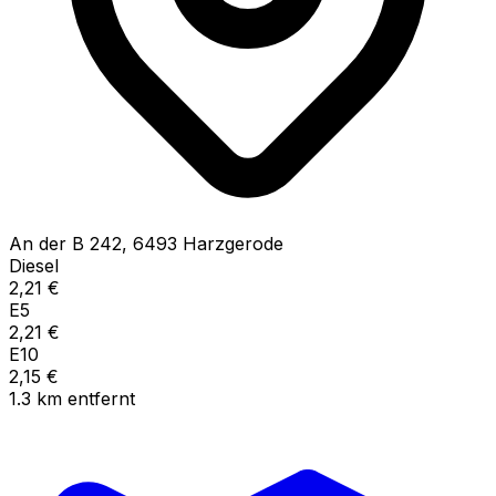
An der B
242
,
6493
Harzgerode
Diesel
2,21
€
E5
2,21
€
E10
2,15
€
1.3
km
entfernt