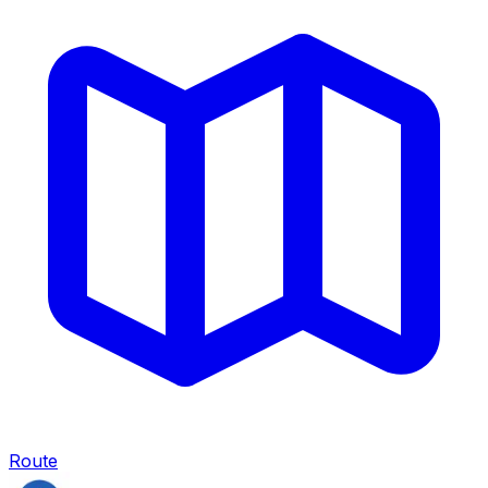
Route