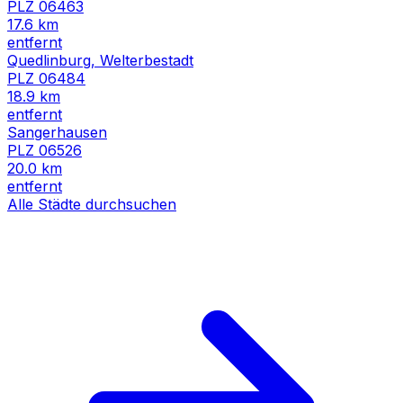
PLZ
06463
17.6
km
entfernt
Quedlinburg, Welterbestadt
PLZ
06484
18.9
km
entfernt
Sangerhausen
PLZ
06526
20.0
km
entfernt
Alle Städte durchsuchen