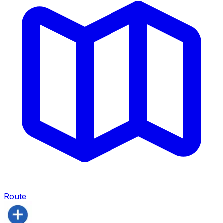
Route