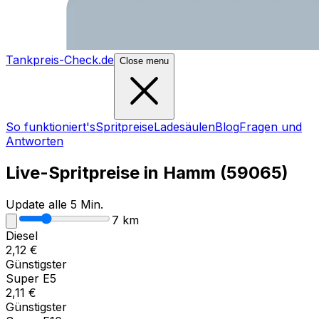
Tankpreis-Check.de
Close menu
So funktioniert's
Spritpreise
Ladesäulen
Blog
Fragen und
Antworten
Live-Spritpreise in
Hamm
(
59065
)
Update alle 5 Min.
7
km
Diesel
2,12
€
Günstigster
Super E5
2,11
€
Günstigster