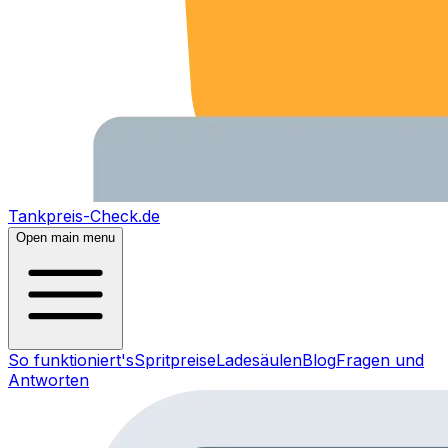
Tankpreis-Check.de
Open main menu
So funktioniert's
Spritpreise
Ladesäulen
Blog
Fragen und
Antworten