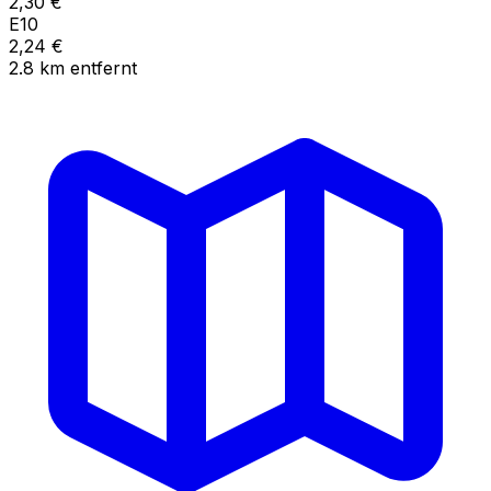
2,30
€
E10
2,24
€
2.8
km
entfernt