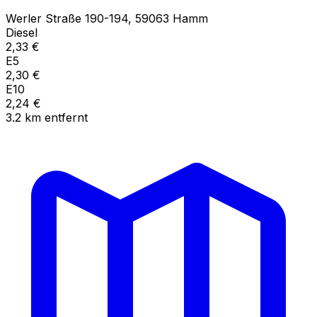
Werler Straße
190-194
,
59063
Hamm
Diesel
2,33
€
E5
2,30
€
E10
2,24
€
3.2
km
entfernt