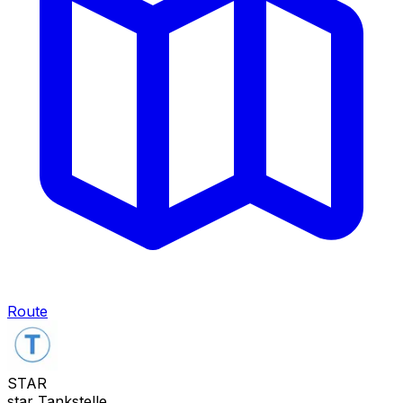
Route
STAR
star Tankstelle