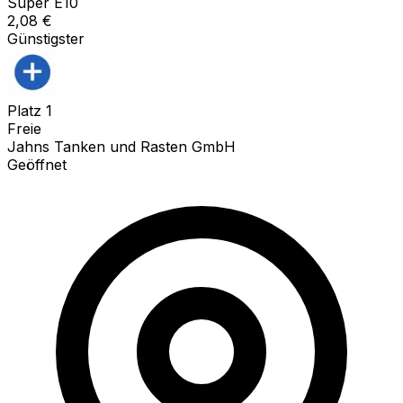
Super E10
2,08
€
Günstigster
Platz
1
Freie
Jahns Tanken und Rasten GmbH
Geöffnet