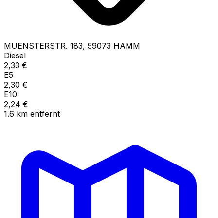
MUENSTERSTR.
183
,
59073
HAMM
Diesel
2,33
€
E5
2,30
€
E10
2,24
€
1.6
km
entfernt