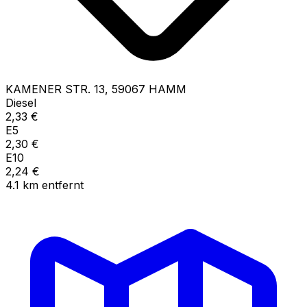
KAMENER STR.
13
,
59067
HAMM
Diesel
2,33
€
E5
2,30
€
E10
2,24
€
4.1
km
entfernt