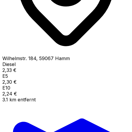
Wilhelmstr.
184
,
59067
Hamm
Diesel
2,33
€
E5
2,30
€
E10
2,24
€
3.1
km
entfernt