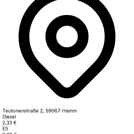
Teutonenstraße
2
,
59067
Hamm
Diesel
2,33
€
E5