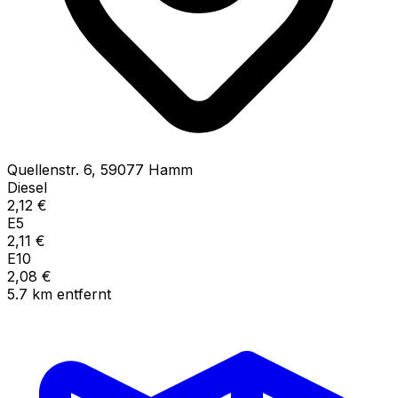
Quellenstr.
6
,
59077
Hamm
Diesel
2,12
€
E5
2,11
€
E10
2,08
€
5.7
km
entfernt