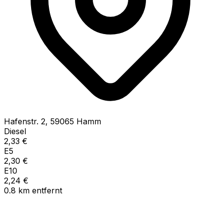
Hafenstr.
2
,
59065
Hamm
Diesel
2,33
€
E5
2,30
€
E10
2,24
€
0.8
km
entfernt