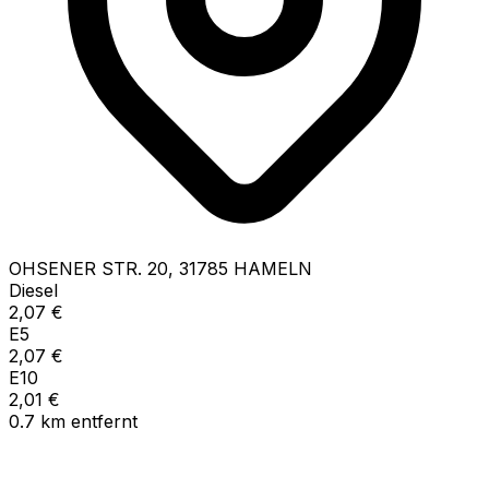
OHSENER STR.
20
,
31785
HAMELN
Diesel
2,07
€
E5
2,07
€
E10
2,01
€
0.7
km
entfernt