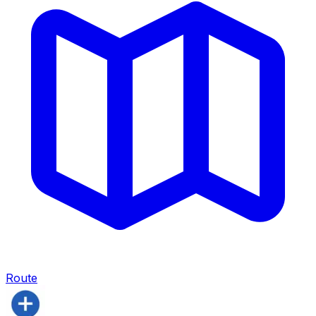
Route