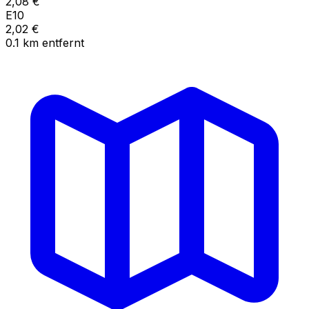
2,08
€
E10
2,02
€
0.1
km
entfernt