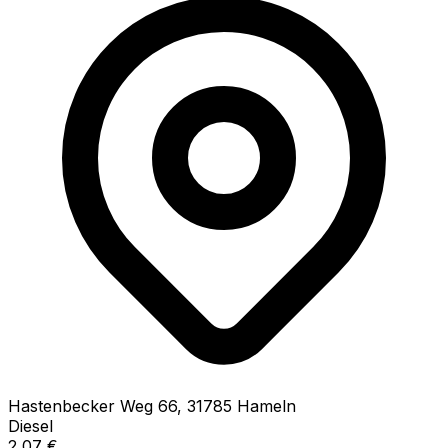
Hastenbecker Weg
66
,
31785
Hameln
Diesel
2,07
€