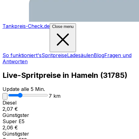
Tankpreis-Check.de
Close menu
So funktioniert's
Spritpreise
Ladesäulen
Blog
Fragen und
Antworten
Live-Spritpreise in
Hameln
(
31785
)
Update alle 5 Min.
7
km
Diesel
2,07
€
Günstigster
Super E5
2,06
€
Günstigster