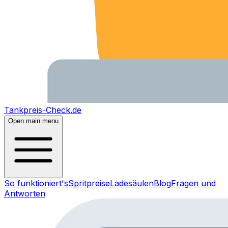
Tankpreis-Check.de
Open main menu
So funktioniert's
Spritpreise
Ladesäulen
Blog
Fragen und
Antworten