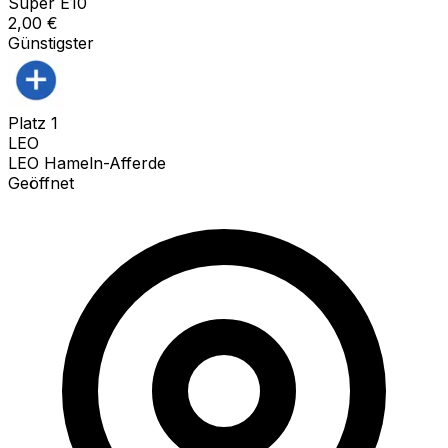
Super E10
2,00
€
Günstigster
Platz
1
LEO
LEO Hameln-Afferde
Geöffnet