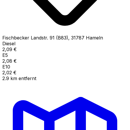
Fischbecker Landstr.
91 (B83)
,
31787
Hameln
Diesel
2,09
€
E5
2,08
€
E10
2,02
€
2.9
km
entfernt