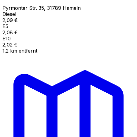
Pyrmonter Str.
35
,
31789
Hameln
Diesel
2,09
€
E5
2,08
€
E10
2,02
€
1.2
km
entfernt