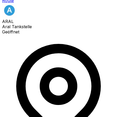
Route
ARAL
Aral Tankstelle
Geöffnet