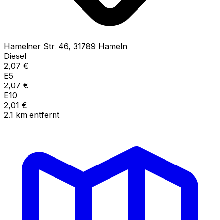
Hamelner Str.
46
,
31789
Hameln
Diesel
2,07
€
E5
2,07
€
E10
2,01
€
2.1
km
entfernt