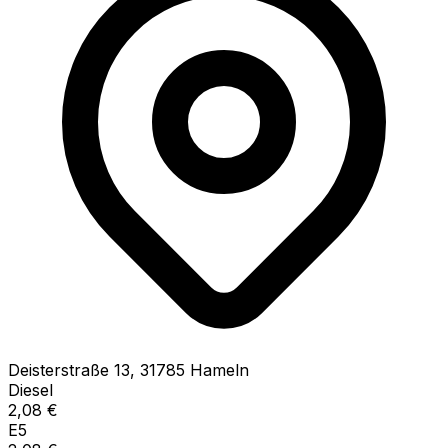
Deisterstraße
13
,
31785
Hameln
Diesel
2,08
€
E5