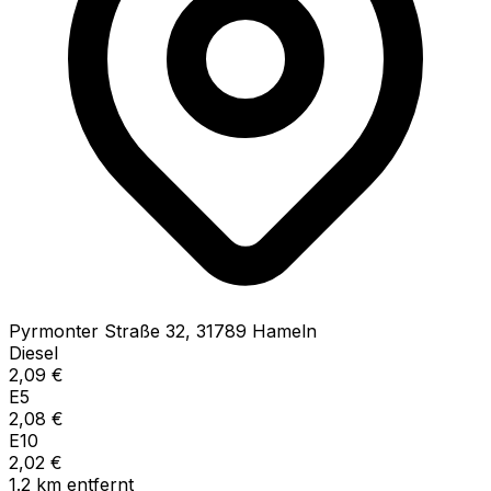
Pyrmonter Straße
32
,
31789
Hameln
Diesel
2,09
€
E5
2,08
€
E10
2,02
€
1.2
km
entfernt