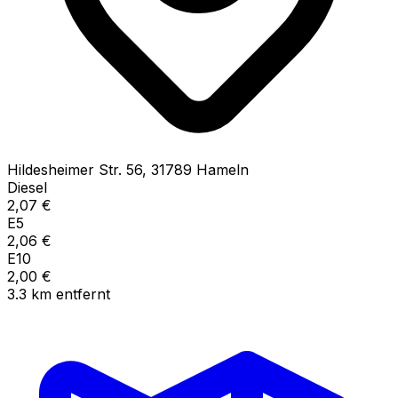
Hildesheimer Str.
56
,
31789
Hameln
Diesel
2,07
€
E5
2,06
€
E10
2,00
€
3.3
km
entfernt