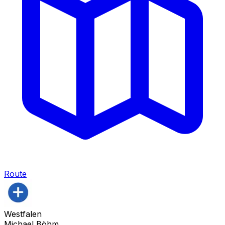
Route
Westfalen
Michael Böhm