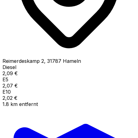
Reimerdeskamp
2
,
31787
Hameln
Diesel
2,09
€
E5
2,07
€
E10
2,02
€
1.8
km
entfernt