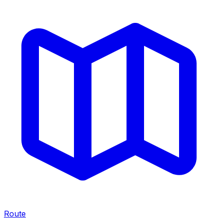
Route