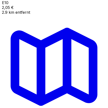
E10
2,05
€
2.9
km
entfernt