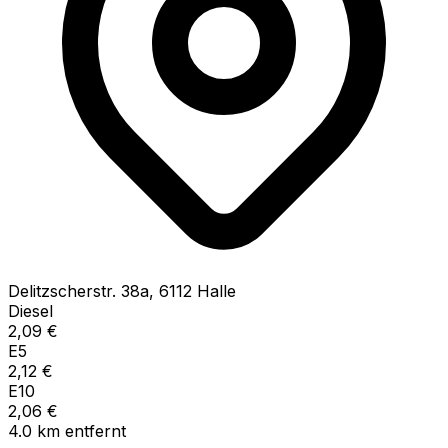
Delitzscherstr.
38a
,
6112
Halle
Diesel
2,09
€
E5
2,12
€
E10
2,06
€
4.0
km
entfernt