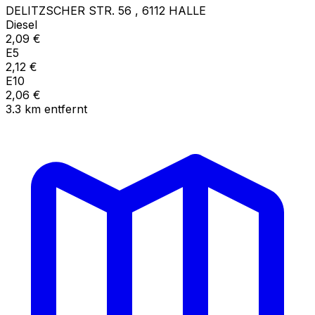
DELITZSCHER STR. 56
,
6112
HALLE
Diesel
2,09
€
E5
2,12
€
E10
2,06
€
3.3
km
entfernt