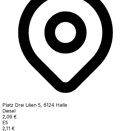
Platz Drei Lilien
5
,
6124
Halle
Diesel
2,09
€
E5
2,11
€