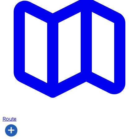
Route