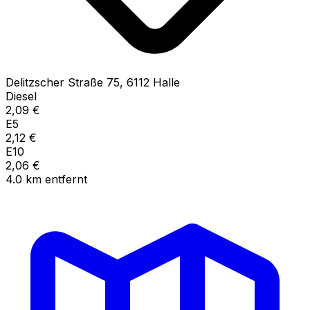
Delitzscher Straße
75
,
6112
Halle
Diesel
2,09
€
E5
2,12
€
E10
2,06
€
4.0
km
entfernt