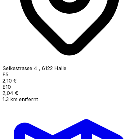
Selkestrasse 4
,
6122
Halle
E5
2,10
€
E10
2,04
€
1.3
km
entfernt