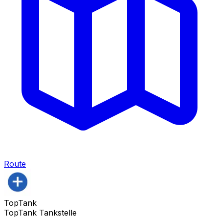
Route
TopTank
TopTank Tankstelle