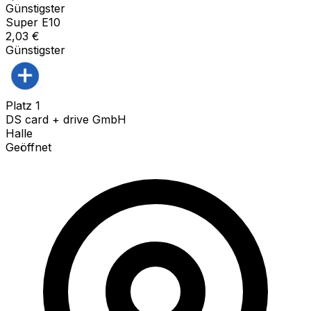
Günstigster
Super E10
2,03
€
Günstigster
Platz
1
DS card + drive GmbH
Halle
Geöffnet