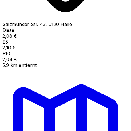
Salzmünder Str.
43
,
6120
Halle
Diesel
2,08
€
E5
2,10
€
E10
2,04
€
5.9
km
entfernt