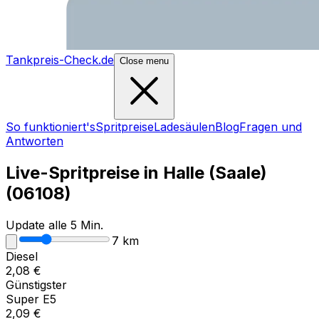
Tankpreis-Check.de
Close menu
So funktioniert's
Spritpreise
Ladesäulen
Blog
Fragen und
Antworten
Live-Spritpreise in
Halle (Saale)
(
06108
)
Update alle 5 Min.
7
km
Diesel
2,08
€
Günstigster
Super E5
2,09
€