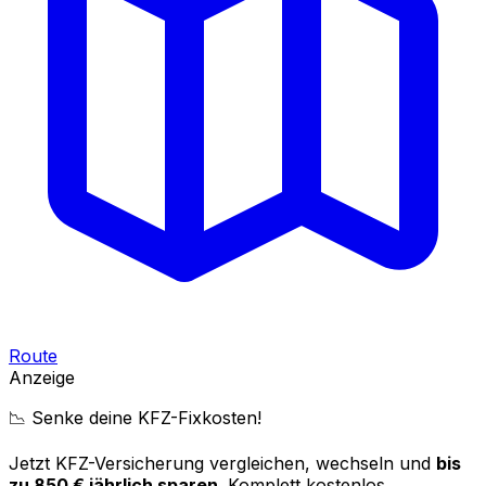
Route
Anzeige
📉 Senke deine KFZ-Fixkosten!
Jetzt KFZ-Versicherung vergleichen, wechseln und
bis
zu 850 € jährlich sparen
. Komplett kostenlos.