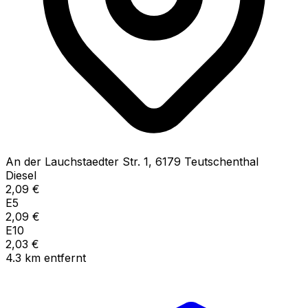
An der Lauchstaedter Str.
1
,
6179
Teutschenthal
Diesel
2,09
€
E5
2,09
€
E10
2,03
€
4.3
km
entfernt