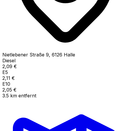
Nietlebener Straße
9
,
6126
Halle
Diesel
2,09
€
E5
2,11
€
E10
2,05
€
3.5
km
entfernt