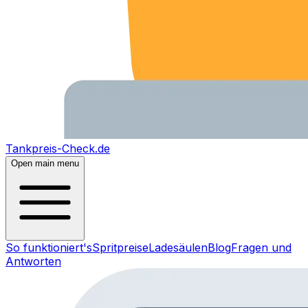
Tankpreis-Check.de
Open main menu
So funktioniert's
Spritpreise
Ladesäulen
Blog
Fragen und
Antworten