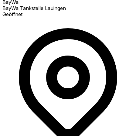
BayWa
BayWa Tankstelle Lauingen
Geöffnet