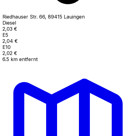
Riedhauser Str.
66
,
89415
Lauingen
Diesel
2,03
€
E5
2,04
€
E10
2,02
€
6.5
km
entfernt