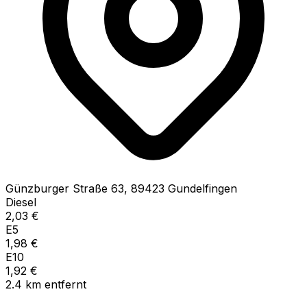
Günzburger Straße
63
,
89423
Gundelfingen
Diesel
2,03
€
E5
1,98
€
E10
1,92
€
2.4
km
entfernt