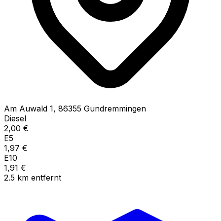
Am Auwald
1
,
86355
Gundremmingen
Diesel
2,00
€
E5
1,97
€
E10
1,91
€
2.5
km
entfernt