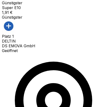
Günstigster
Super E10
1,91
€
Günstigster
Platz
1
DELTIN
DS EMOVA GmbH
Geöffnet