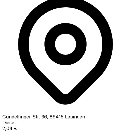
Gundelfinger Str.
36
,
89415
Lauingen
Diesel
2,04
€