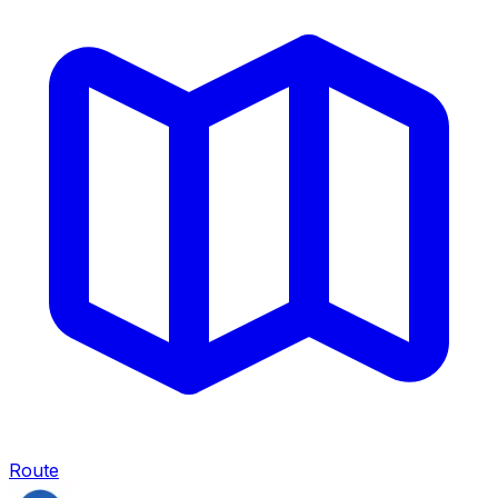
Route