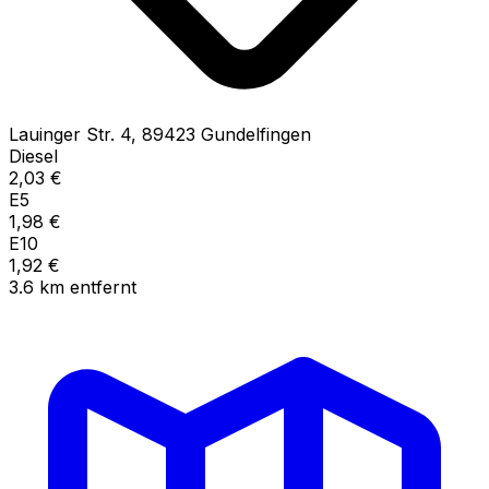
Lauinger Str.
4
,
89423
Gundelfingen
Diesel
2,03
€
E5
1,98
€
E10
1,92
€
3.6
km
entfernt