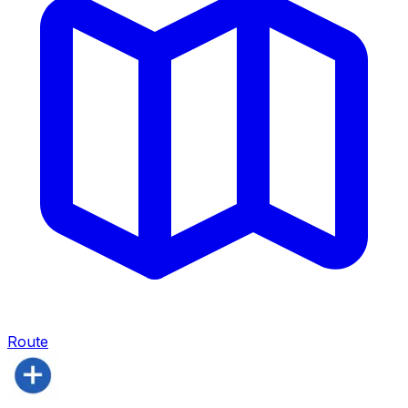
Route