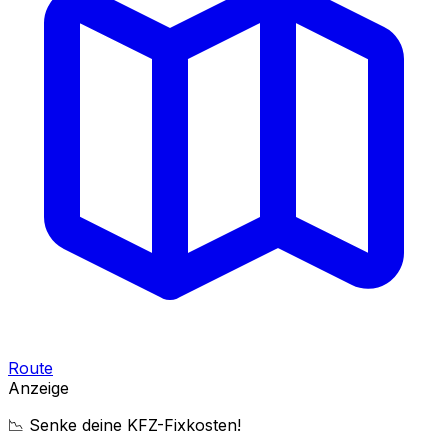
Route
Anzeige
📉 Senke deine KFZ-Fixkosten!