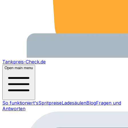
Tankpreis-Check.de
Open main menu
So funktioniert's
Spritpreise
Ladesäulen
Blog
Fragen und
Antworten