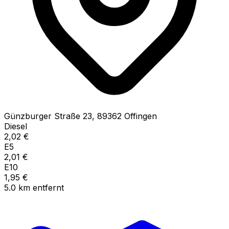
Günzburger Straße
23
,
89362
Offingen
Diesel
2,02
€
E5
2,01
€
E10
1,95
€
5.0
km
entfernt