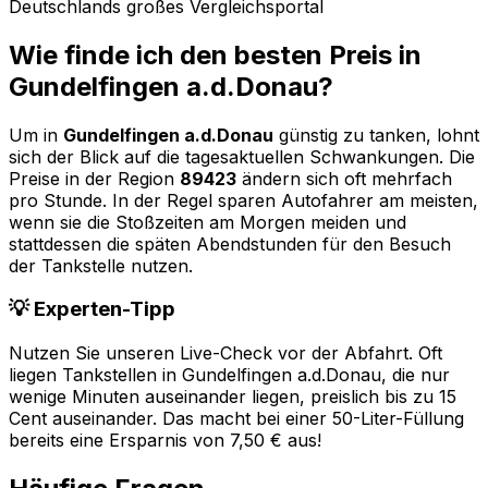
Deutschlands großes Vergleichsportal
Wie finde ich den besten Preis in
Gundelfingen a.d.Donau
?
Um in
Gundelfingen a.d.Donau
günstig zu tanken, lohnt
sich der Blick auf die tagesaktuellen Schwankungen. Die
Preise in der Region
89423
ändern sich oft mehrfach
pro Stunde. In der Regel sparen Autofahrer am meisten,
wenn sie die Stoßzeiten am Morgen meiden und
stattdessen die späten Abendstunden für den Besuch
der Tankstelle nutzen.
💡 Experten-Tipp
Nutzen Sie unseren Live-Check vor der Abfahrt. Oft
liegen Tankstellen in
Gundelfingen a.d.Donau
, die nur
wenige Minuten auseinander liegen, preislich bis zu 15
Cent auseinander. Das macht bei einer 50-Liter-Füllung
bereits eine Ersparnis von 7,50 € aus!