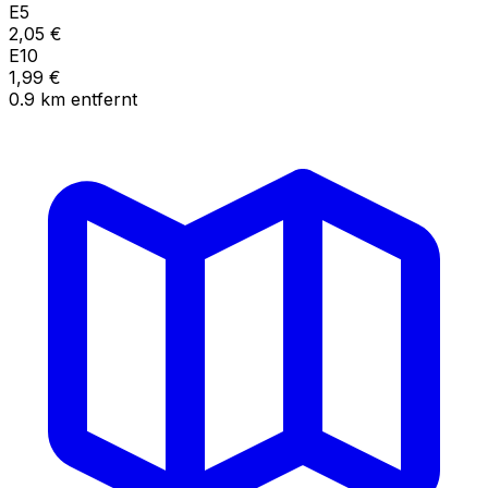
E5
2,05
€
E10
1,99
€
0.9
km
entfernt