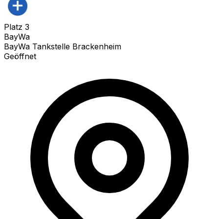
Platz
3
BayWa
BayWa Tankstelle Brackenheim
Geöffnet