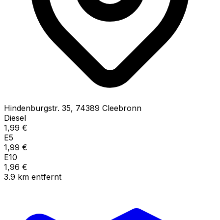
Hindenburgstr.
35
,
74389
Cleebronn
Diesel
1,99
€
E5
1,99
€
E10
1,96
€
3.9
km
entfernt