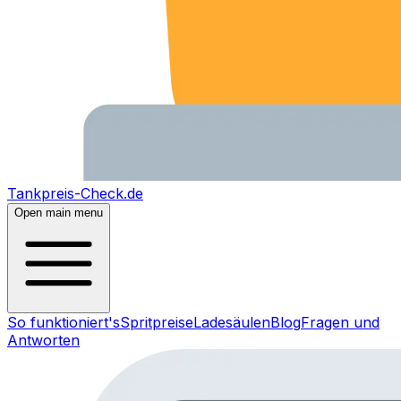
Tankpreis-Check.de
Open main menu
So funktioniert's
Spritpreise
Ladesäulen
Blog
Fragen und
Antworten