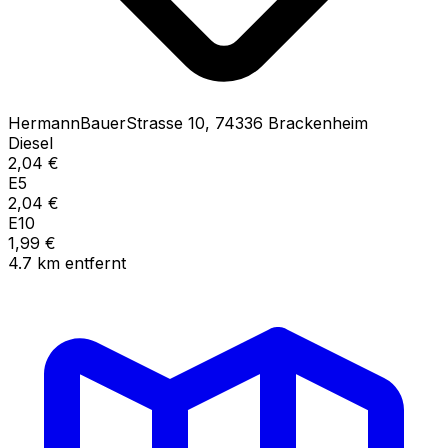
HermannBauerStrasse
10
,
74336
Brackenheim
Diesel
2,04
€
E5
2,04
€
E10
1,99
€
4.7
km
entfernt