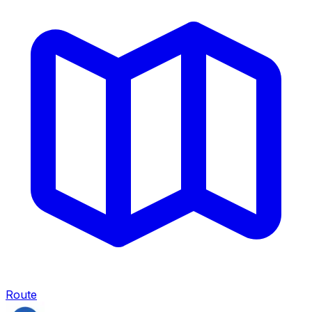
Route