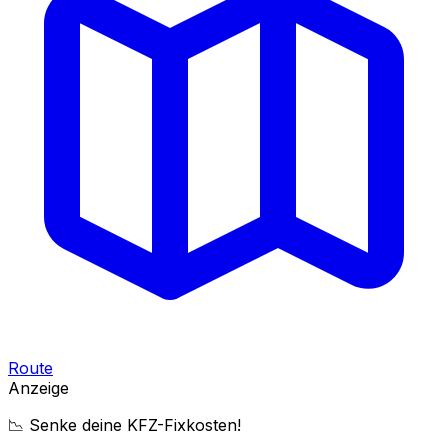
Route
Anzeige
📉 Senke deine KFZ-Fixkosten!