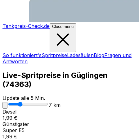
Tankpreis-Check.de
Close menu
So funktioniert's
Spritpreise
Ladesäulen
Blog
Fragen und
Antworten
Live-Spritpreise in
Güglingen
(
74363
)
Update alle 5 Min.
7
km
Diesel
1,99
€
Günstigster
Super E5
1,99
€