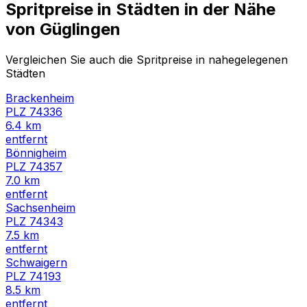
Spritpreise in Städten in der Nähe
von
Güglingen
Vergleichen Sie auch die Spritpreise in nahegelegenen
Städten
Brackenheim
PLZ
74336
6.4
km
entfernt
Bönnigheim
PLZ
74357
7.0
km
entfernt
Sachsenheim
PLZ
74343
7.5
km
entfernt
Schwaigern
PLZ
74193
8.5
km
entfernt