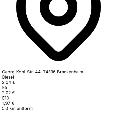
Georg-Kohl-Str.
44
,
74336
Brackenheim
Diesel
2,04
€
E5
2,02
€
E10
1,97
€
5.0
km
entfernt