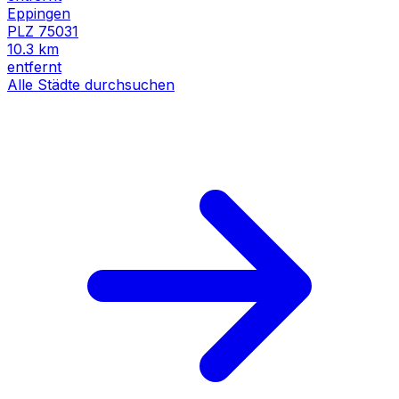
Eppingen
PLZ
75031
10.3
km
entfernt
Alle Städte durchsuchen