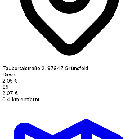
Taubertalstraße
2
,
97947
Grünsfeld
Diesel
2,05
€
E5
2,07
€
0.4
km
entfernt