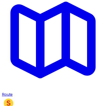
Route