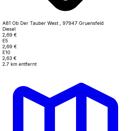
A81 Ob Der Tauber West
,
97947
Gruensfeld
Diesel
2,69
€
E5
2,69
€
E10
2,63
€
2.7
km
entfernt