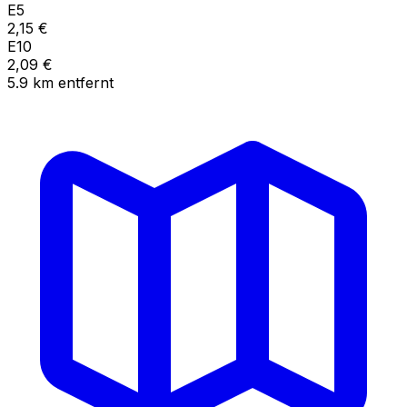
E5
2,15
€
E10
2,09
€
5.9
km
entfernt