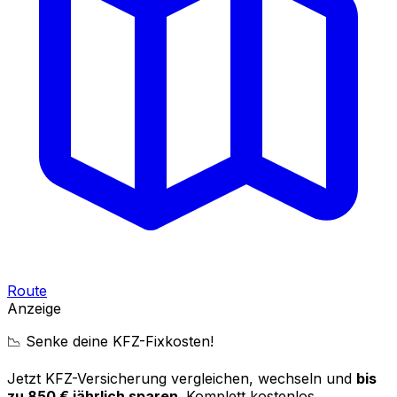
Route
Anzeige
📉 Senke deine KFZ-Fixkosten!
Jetzt KFZ-Versicherung vergleichen, wechseln und
bis
zu 850 € jährlich sparen
. Komplett kostenlos.