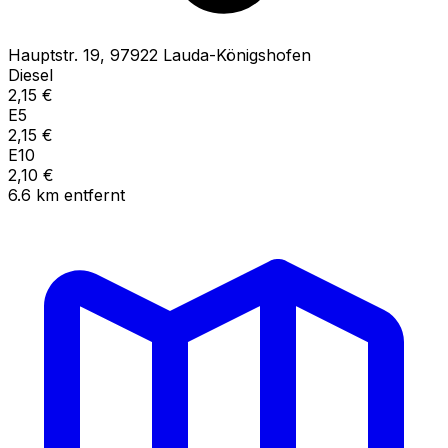
Hauptstr.
19
,
97922
Lauda-Königshofen
Diesel
2,15
€
E5
2,15
€
E10
2,10
€
6.6
km
entfernt