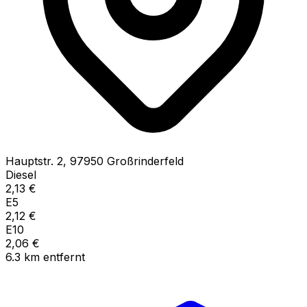
Hauptstr.
2
,
97950
Großrinderfeld
Diesel
2,13
€
E5
2,12
€
E10
2,06
€
6.3
km
entfernt