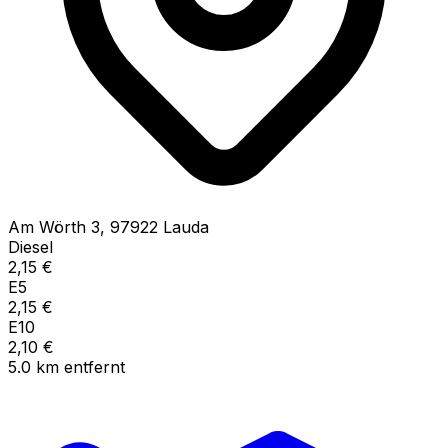
Am Wörth
3
,
97922
Lauda
Diesel
2,15
€
E5
2,15
€
E10
2,10
€
5.0
km
entfernt