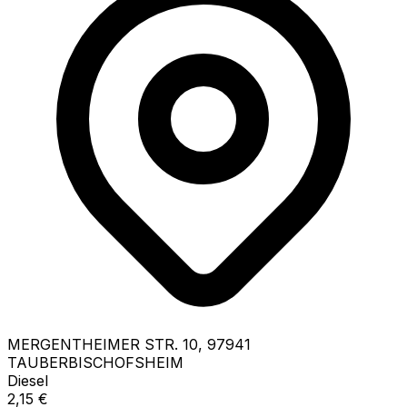
MERGENTHEIMER STR.
10
,
97941
TAUBERBISCHOFSHEIM
Diesel
2,15
€