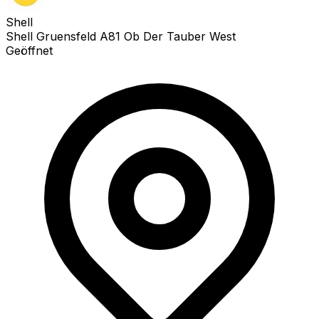
Shell
Shell Gruensfeld A81 Ob Der Tauber West
Geöffnet