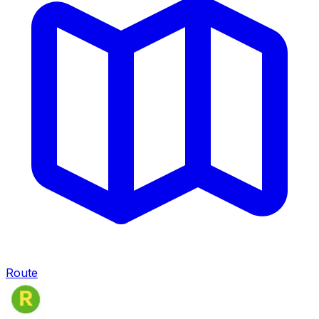
Route