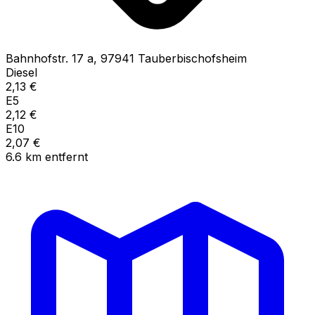
Bahnhofstr.
17 a
,
97941
Tauberbischofsheim
Diesel
2,13
€
E5
2,12
€
E10
2,07
€
6.6
km
entfernt