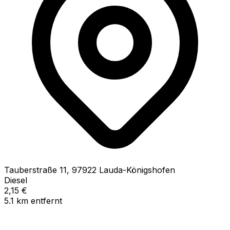
Tauberstraße
11
,
97922
Lauda-Königshofen
Diesel
2,15
€
5.1
km
entfernt