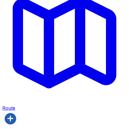
Route