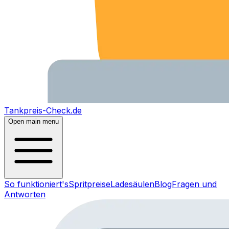
Tankpreis-Check.de
Open main menu
So funktioniert's
Spritpreise
Ladesäulen
Blog
Fragen und
Antworten