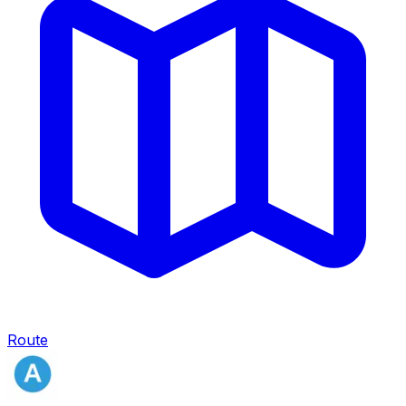
Route