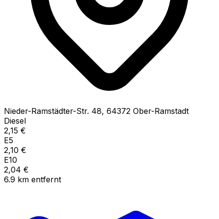
Nieder-Ramstädter-Str.
48
,
64372
Ober-Ramstadt
Diesel
2,15
€
E5
2,10
€
E10
2,04
€
6.9
km
entfernt