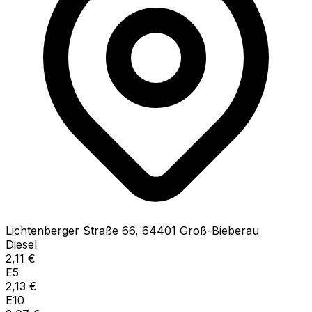
Lichtenberger Straße
66
,
64401
Groß-Bieberau
Diesel
2,11
€
E5
2,13
€
E10