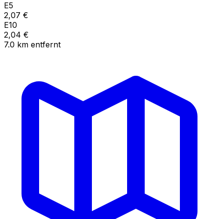
E5
2,07
€
E10
2,04
€
7.0
km
entfernt