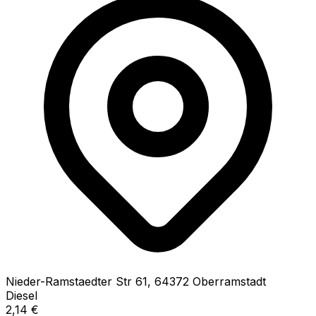
Nieder-Ramstaedter Str
61
,
64372
Oberramstadt
Diesel
2,14
€