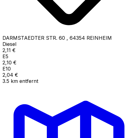
DARMSTAEDTER STR. 60
,
64354
REINHEIM
Diesel
2,11
€
E5
2,10
€
E10
2,04
€
3.5
km
entfernt