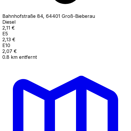
Bahnhofstraße
84
,
64401
Groß-Bieberau
Diesel
2,11
€
E5
2,13
€
E10
2,07
€
0.8
km
entfernt