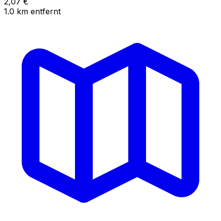
2,07
€
1.0
km
entfernt