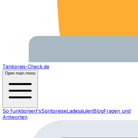
Tankpreis-Check.de
Open main menu
So funktioniert's
Spritpreise
Ladesäulen
Blog
Fragen und
Antworten