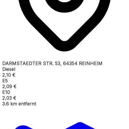
DARMSTAEDTER STR.
53
,
64354
REINHEIM
Diesel
2,10
€
E5
2,09
€
E10
2,03
€
3.6
km
entfernt