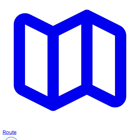
Route