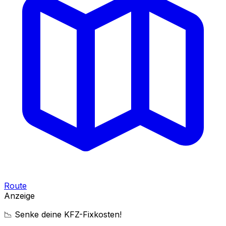
Route
Anzeige
📉 Senke deine KFZ-Fixkosten!