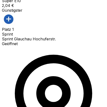
Super E10
2,04
€
Günstigster
Platz
1
Sprint
Sprint Glauchau Hochuferstr.
Geöffnet