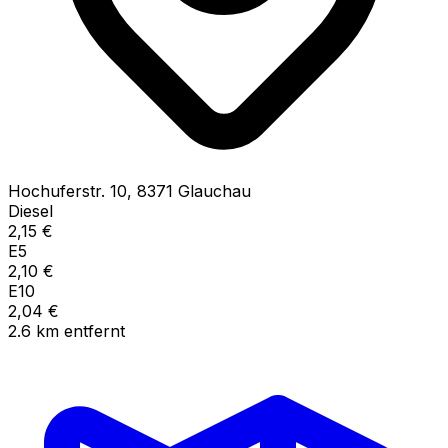
Hochuferstr.
10
,
8371
Glauchau
Diesel
2,15
€
E5
2,10
€
E10
2,04
€
2.6
km
entfernt