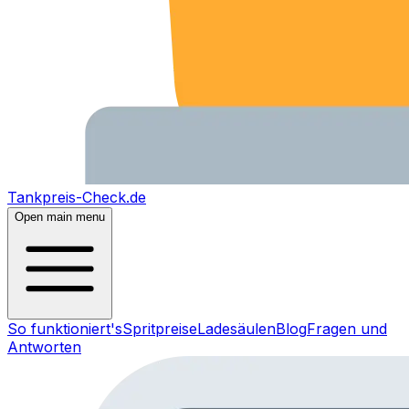
Tankpreis-Check.de
Open main menu
So funktioniert's
Spritpreise
Ladesäulen
Blog
Fragen und
Antworten