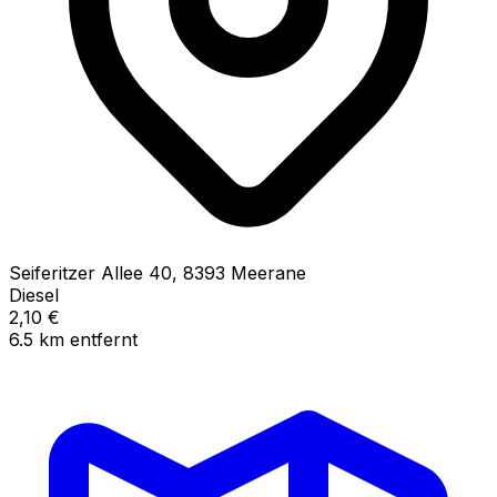
Seiferitzer Allee
40
,
8393
Meerane
Diesel
2,10
€
6.5
km
entfernt