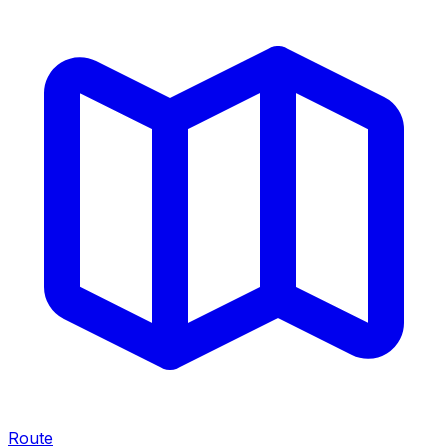
Route