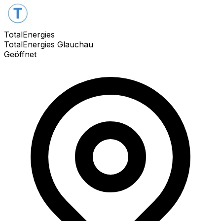
TotalEnergies
TotalEnergies Glauchau
Geöffnet