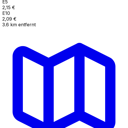
E5
2,15
€
E10
2,09
€
3.6
km
entfernt