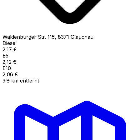
Waldenburger Str.
115
,
8371
Glauchau
Diesel
2,17
€
E5
2,12
€
E10
2,06
€
3.8
km
entfernt