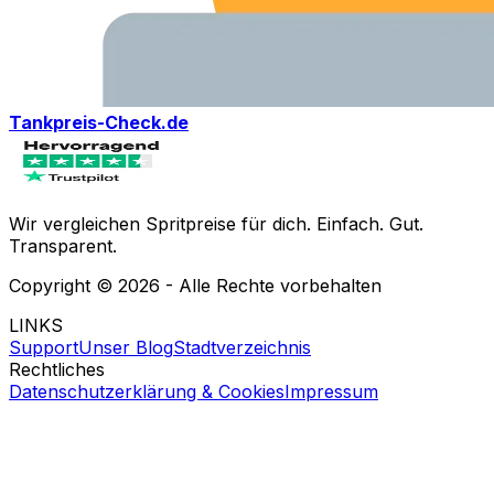
Tankpreis-Check.de
Wir vergleichen Spritpreise für dich. Einfach. Gut.
Transparent.
Copyright ©
2026
- Alle Rechte vorbehalten
LINKS
Support
Unser Blog
Stadtverzeichnis
Rechtliches
Datenschutzerklärung & Cookies
Impressum