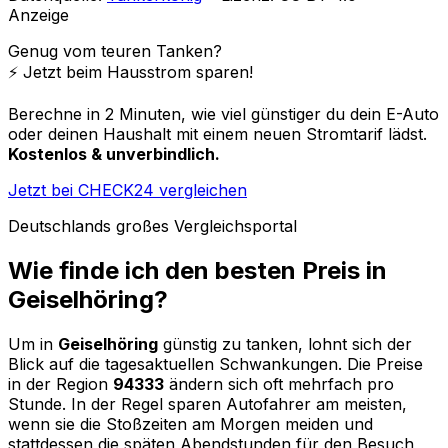
Anzeige
Genug vom teuren Tanken?
⚡️ Jetzt beim Hausstrom sparen!
Berechne in 2 Minuten, wie viel günstiger du dein E-Auto
oder deinen Haushalt mit einem neuen Stromtarif lädst.
Kostenlos & unverbindlich.
Jetzt bei CHECK24 vergleichen
Deutschlands großes Vergleichsportal
Wie finde ich den besten Preis in
Geiselhöring
?
Um in
Geiselhöring
günstig zu tanken, lohnt sich der
Blick auf die tagesaktuellen Schwankungen. Die Preise
in der Region
94333
ändern sich oft mehrfach pro
Stunde. In der Regel sparen Autofahrer am meisten,
wenn sie die Stoßzeiten am Morgen meiden und
stattdessen die späten Abendstunden für den Besuch