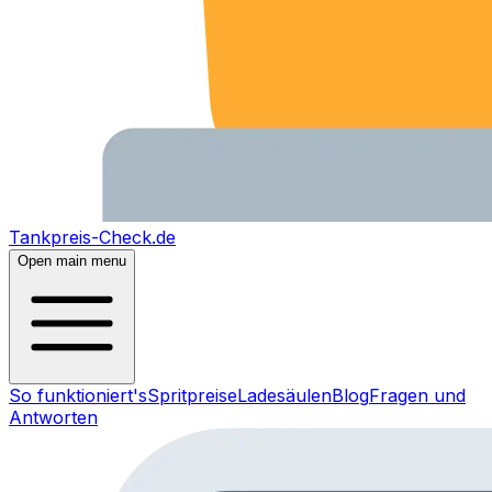
Tankpreis-Check.de
Open main menu
So funktioniert's
Spritpreise
Ladesäulen
Blog
Fragen und
Antworten