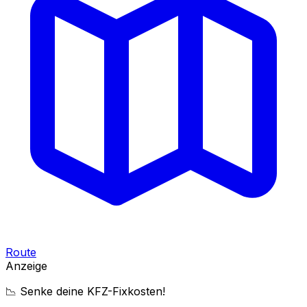
Route
Anzeige
📉 Senke deine KFZ-Fixkosten!