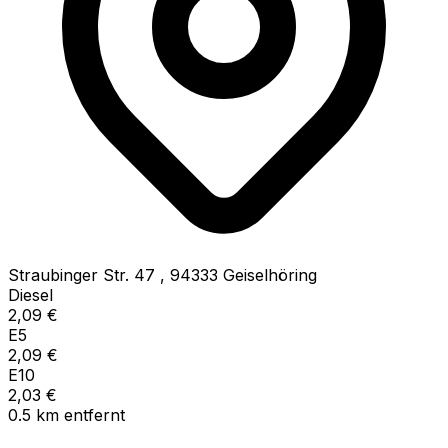
Straubinger Str. 47
,
94333
Geiselhöring
Diesel
2,09
€
E5
2,09
€
E10
2,03
€
0.5
km
entfernt