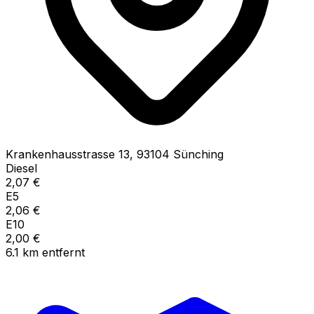
Krankenhausstrasse
13
,
93104
Sünching
Diesel
2,07
€
E5
2,06
€
E10
2,00
€
6.1
km
entfernt