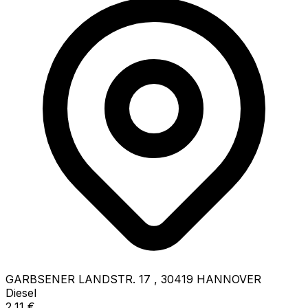
GARBSENER LANDSTR. 17
,
30419
HANNOVER
Diesel
2,11
€