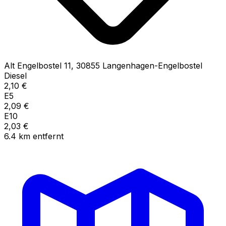
Alt Engelbostel
11
,
30855
Langenhagen-Engelbostel
Diesel
2,10
€
E5
2,09
€
E10
2,03
€
6.4
km
entfernt