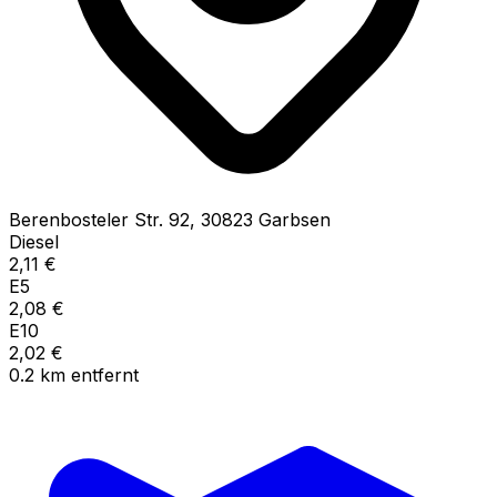
Berenbosteler Str.
92
,
30823
Garbsen
Diesel
2,11
€
E5
2,08
€
E10
2,02
€
0.2
km
entfernt