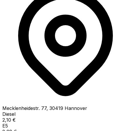
Mecklenheidestr.
77
,
30419
Hannover
Diesel
2,10
€
E5