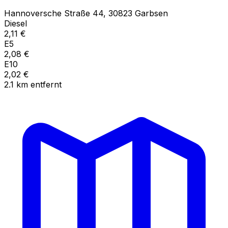
Hannoversche Straße
44
,
30823
Garbsen
Diesel
2,11
€
E5
2,08
€
E10
2,02
€
2.1
km
entfernt