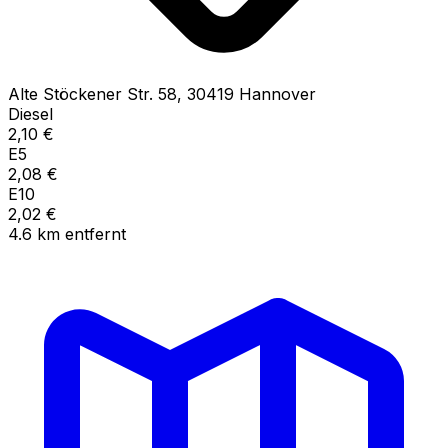
Alte Stöckener Str.
58
,
30419
Hannover
Diesel
2,10
€
E5
2,08
€
E10
2,02
€
4.6
km
entfernt