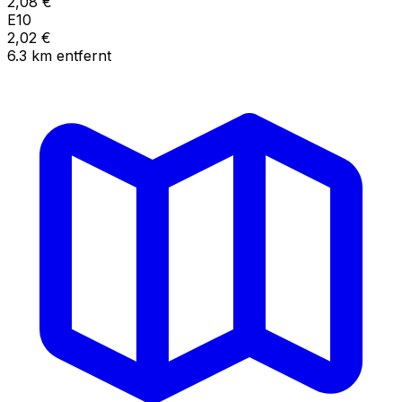
2,08
€
E10
2,02
€
6.3
km
entfernt