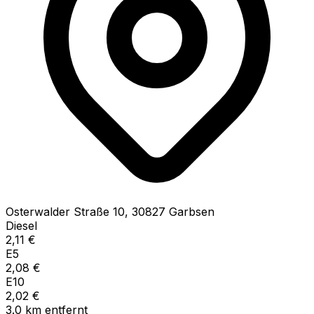
Osterwalder Straße
10
,
30827
Garbsen
Diesel
2,11
€
E5
2,08
€
E10
2,02
€
3.0
km
entfernt