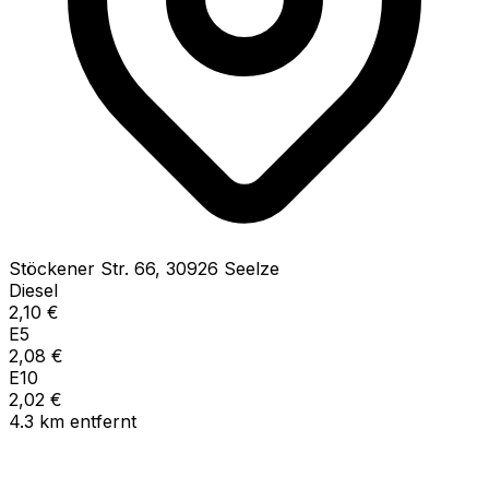
Stöckener Str.
66
,
30926
Seelze
Diesel
2,10
€
E5
2,08
€
E10
2,02
€
4.3
km
entfernt