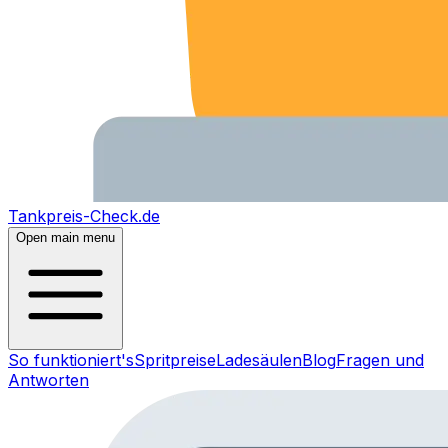
Tankpreis-Check.de
Open main menu
So funktioniert's
Spritpreise
Ladesäulen
Blog
Fragen und
Antworten