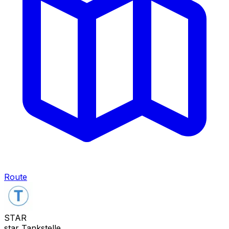
Route
STAR
star Tankstelle