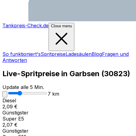
Tankpreis-Check.de
Close menu
So funktioniert's
Spritpreise
Ladesäulen
Blog
Fragen und
Antworten
Live-Spritpreise in
Garbsen
(
30823
)
Update alle 5 Min.
7
km
Diesel
2,09
€
Günstigster
Super E5
2,07
€
Günstigster