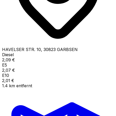
HAVELSER STR.
10
,
30823
GARBSEN
Diesel
2,09
€
E5
2,07
€
E10
2,01
€
1.4
km
entfernt