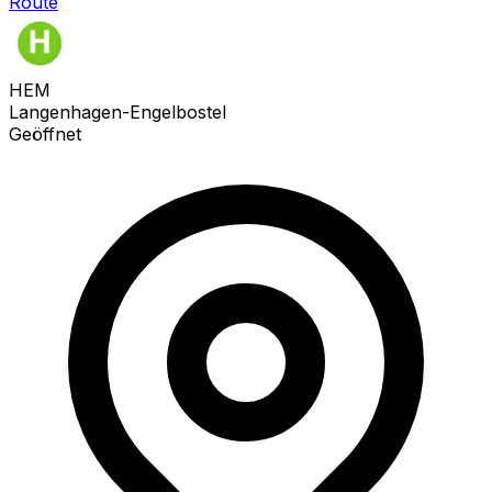
Route
HEM
Langenhagen-Engelbostel
Geöffnet