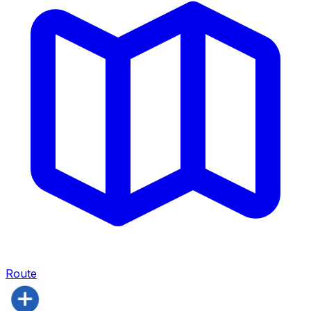
Route