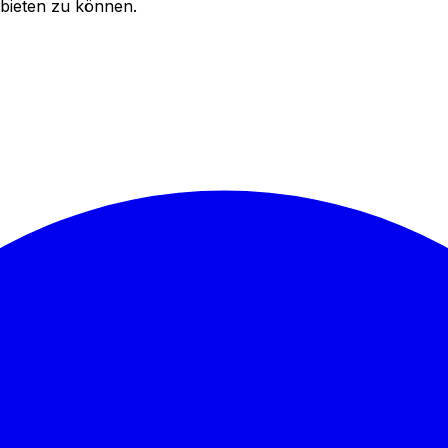
bieten zu können.