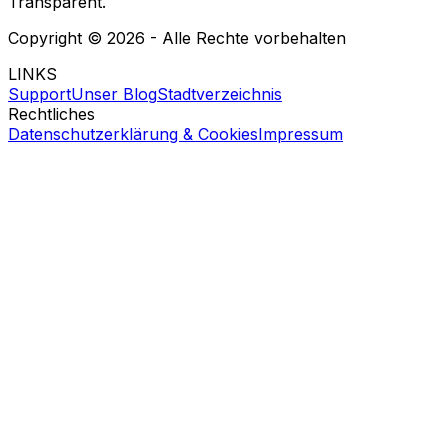
Transparent.
Copyright ©
2026
- Alle Rechte vorbehalten
LINKS
Support
Unser Blog
Stadtverzeichnis
Rechtliches
Datenschutzerklärung & Cookies
Impressum