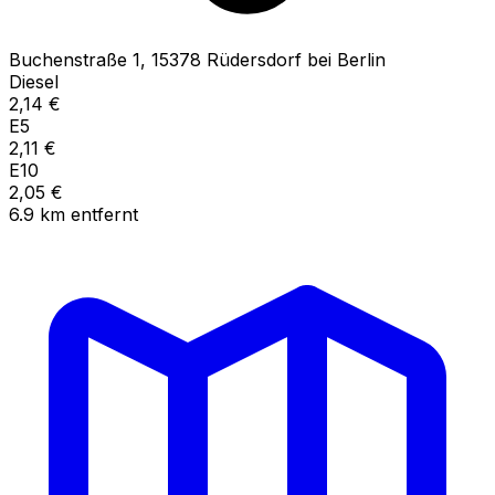
Buchenstraße
1
,
15378
Rüdersdorf bei Berlin
Diesel
2,14
€
E5
2,11
€
E10
2,05
€
6.9
km
entfernt