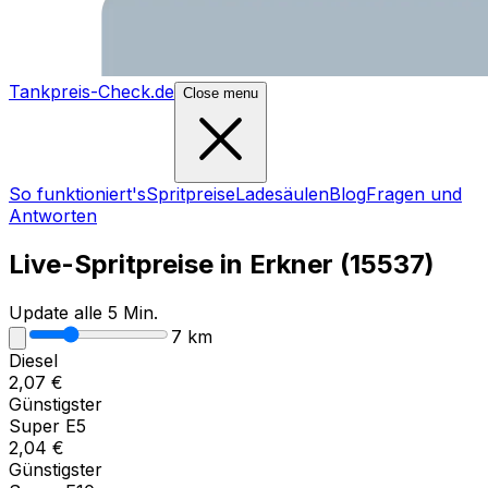
Tankpreis-Check.de
Close menu
So funktioniert's
Spritpreise
Ladesäulen
Blog
Fragen und
Antworten
Live-Spritpreise in
Erkner
(
15537
)
Update alle 5 Min.
7
km
Diesel
2,07
€
Günstigster
Super E5
2,04
€
Günstigster