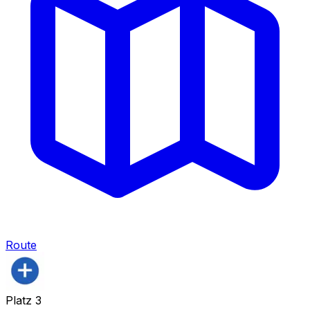
Route
Platz
3