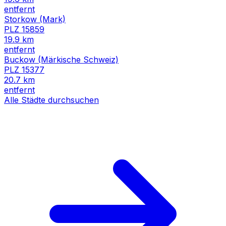
entfernt
Storkow (Mark)
PLZ
15859
19.9
km
entfernt
Buckow (Märkische Schweiz)
PLZ
15377
20.7
km
entfernt
Alle Städte durchsuchen