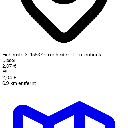
Eichenstr.
3
,
15537
Grünheide OT Freienbrink
Diesel
2,07
€
E5
2,04
€
6.9
km
entfernt