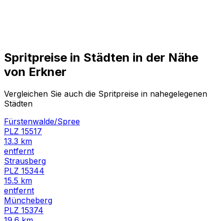
Spritpreise in Städten in der Nähe
von
Erkner
Vergleichen Sie auch die Spritpreise in nahegelegenen
Städten
Fürstenwalde/Spree
PLZ
15517
13.3
km
entfernt
Strausberg
PLZ
15344
15.5
km
entfernt
Müncheberg
PLZ
15374
19.6
km