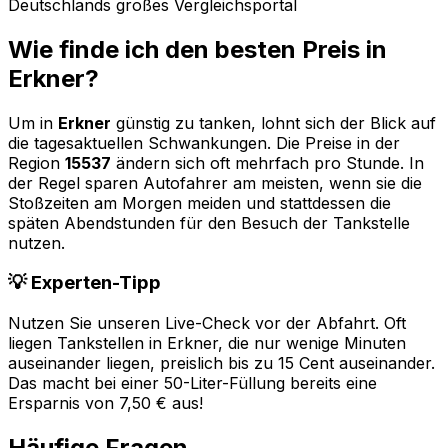
Deutschlands großes Vergleichsportal
Wie finde ich den besten Preis in
Erkner
?
Um in
Erkner
günstig zu tanken, lohnt sich der Blick auf
die tagesaktuellen Schwankungen. Die Preise in der
Region
15537
ändern sich oft mehrfach pro Stunde. In
der Regel sparen Autofahrer am meisten, wenn sie die
Stoßzeiten am Morgen meiden und stattdessen die
späten Abendstunden für den Besuch der Tankstelle
nutzen.
💡 Experten-Tipp
Nutzen Sie unseren Live-Check vor der Abfahrt. Oft
liegen Tankstellen in
Erkner
, die nur wenige Minuten
auseinander liegen, preislich bis zu 15 Cent auseinander.
Das macht bei einer 50-Liter-Füllung bereits eine
Ersparnis von 7,50 € aus!
Häufige Fragen