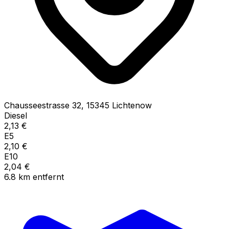
Chausseestrasse
32
,
15345
Lichtenow
Diesel
2,13
€
E5
2,10
€
E10
2,04
€
6.8
km
entfernt