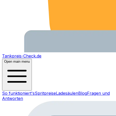
Tankpreis-Check.de
Open main menu
So funktioniert's
Spritpreise
Ladesäulen
Blog
Fragen und
Antworten