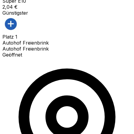
Super E10
2,04
€
Günstigster
Platz
1
Autohof Freienbrink
Autohof Freienbrink
Geöffnet