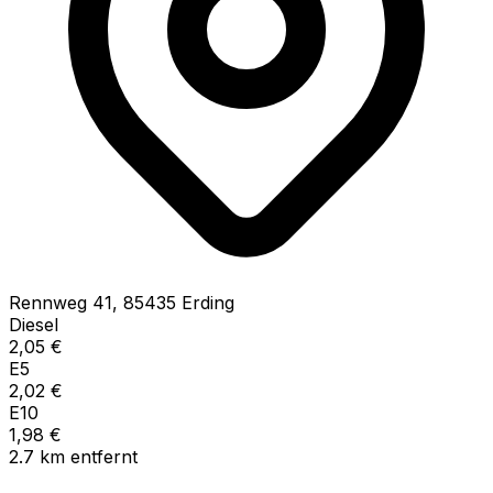
Rennweg
41
,
85435
Erding
Diesel
2,05
€
E5
2,02
€
E10
1,98
€
2.7
km
entfernt