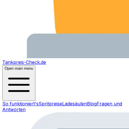
Tankpreis-Check.de
Open main menu
So funktioniert's
Spritpreise
Ladesäulen
Blog
Fragen und
Antworten