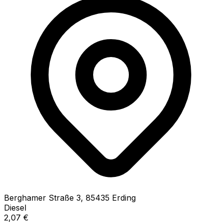
Berghamer Straße
3
,
85435
Erding
Diesel
2,07
€