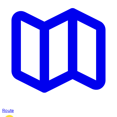
Route