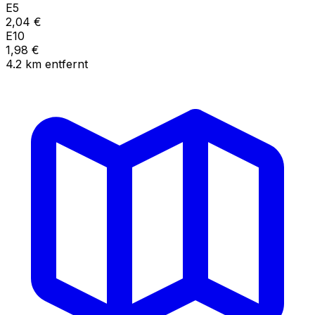
E5
2,04
€
E10
1,98
€
4.2
km
entfernt