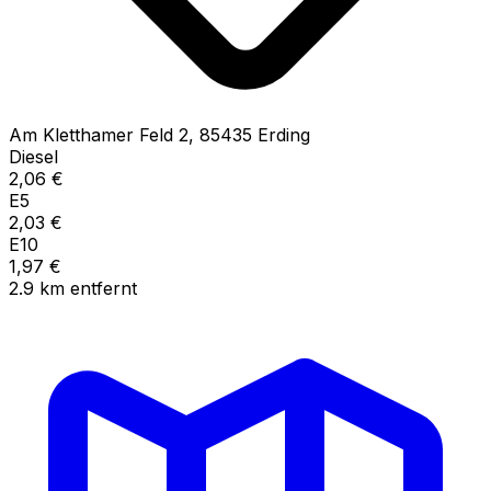
Am Kletthamer Feld
2
,
85435
Erding
Diesel
2,06
€
E5
2,03
€
E10
1,97
€
2.9
km
entfernt