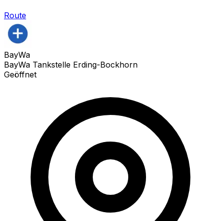
Route
BayWa
BayWa Tankstelle Erding-Bockhorn
Geöffnet