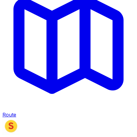
Route