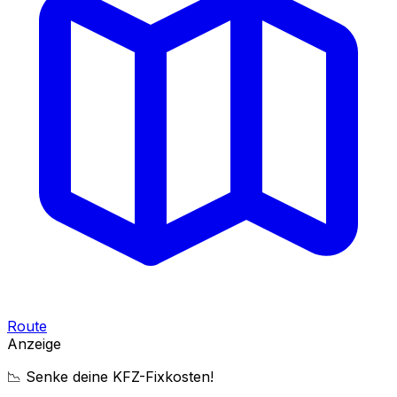
Route
Anzeige
📉 Senke deine KFZ-Fixkosten!