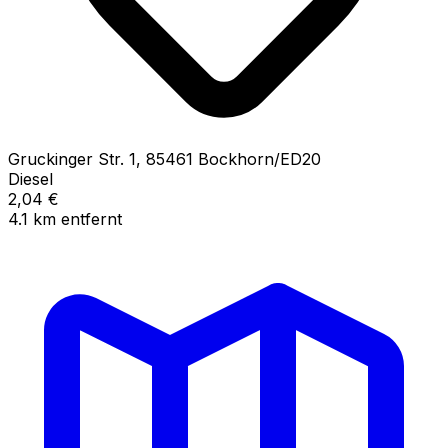
Gruckinger Str.
1
,
85461
Bockhorn/ED20
Diesel
2,04
€
4.1
km
entfernt