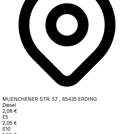
MUENCHENER STR. 57
,
85435
ERDING
Diesel
2,08
€
E5
2,05
€
E10