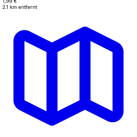
1,99
€
2.1
km
entfernt