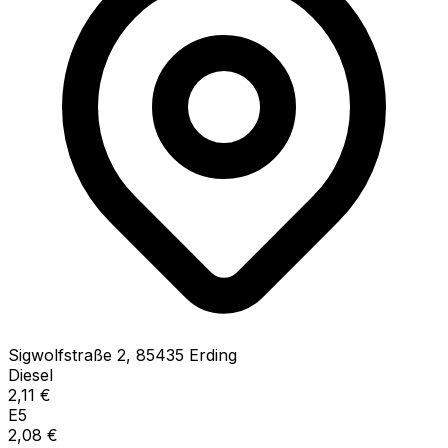
Sigwolfstraße
2
,
85435
Erding
Diesel
2,11
€
E5
2,08
€