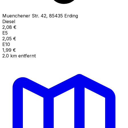
Muenchener Str.
42
,
85435
Erding
Diesel
2,08
€
E5
2,05
€
E10
1,99
€
2.0
km
entfernt