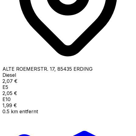
ALTE ROEMERSTR.
17
,
85435
ERDING
Diesel
2,07
€
E5
2,05
€
E10
1,99
€
0.5
km
entfernt