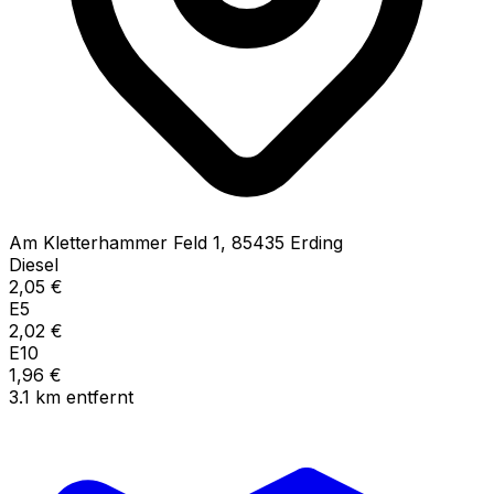
Am Kletterhammer Feld
1
,
85435
Erding
Diesel
2,05
€
E5
2,02
€
E10
1,96
€
3.1
km
entfernt