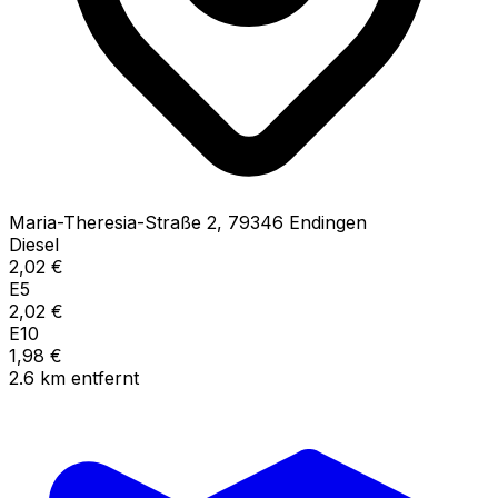
Maria-Theresia-Straße
2
,
79346
Endingen
Diesel
2,02
€
E5
2,02
€
E10
1,98
€
2.6
km
entfernt