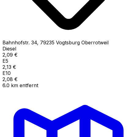
Bahnhofstr.
34
,
79235
Vogtsburg Oberrotweil
Diesel
2,09
€
E5
2,13
€
E10
2,08
€
6.0
km
entfernt