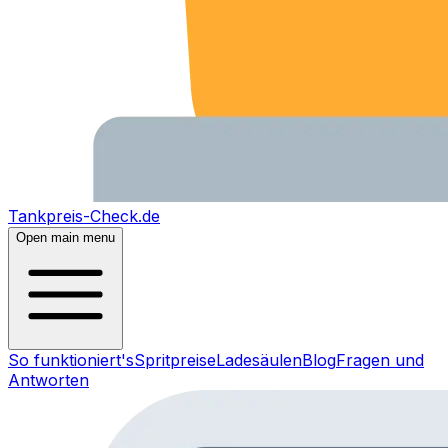
Tankpreis-Check.de
Open main menu
So funktioniert's
Spritpreise
Ladesäulen
Blog
Fragen und
Antworten