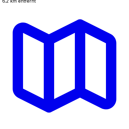
6.2
km
entfernt