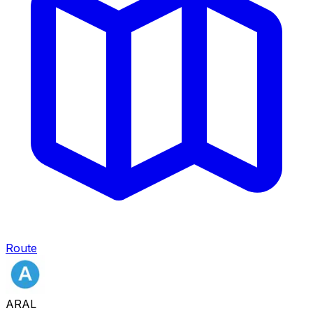
Route
ARAL