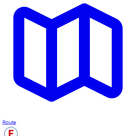
Route