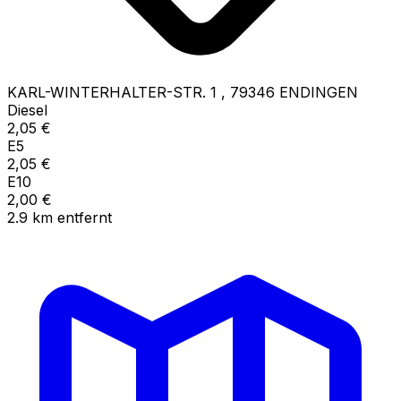
KARL-WINTERHALTER-STR. 1
,
79346
ENDINGEN
Diesel
2,05
€
E5
2,05
€
E10
2,00
€
2.9
km
entfernt