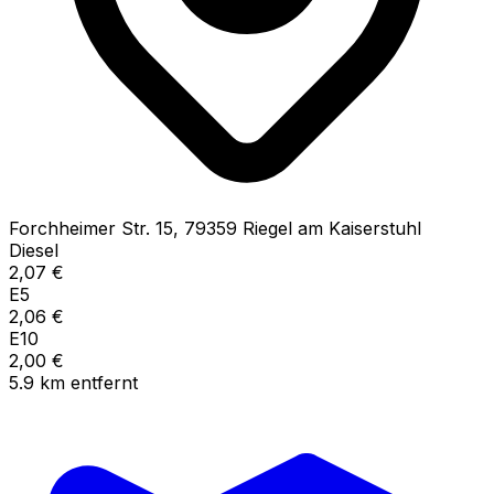
Forchheimer Str.
15
,
79359
Riegel am Kaiserstuhl
Diesel
2,07
€
E5
2,06
€
E10
2,00
€
5.9
km
entfernt