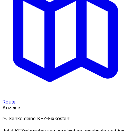
Route
Anzeige
📉 Senke deine KFZ-Fixkosten!
Jetzt KFZ-Versicherung vergleichen, wechseln und
bis