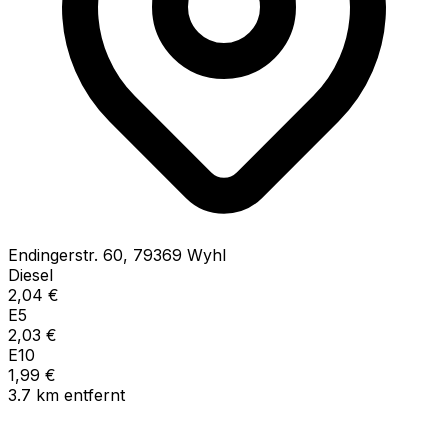
Endingerstr.
60
,
79369
Wyhl
Diesel
2,04
€
E5
2,03
€
E10
1,99
€
3.7
km
entfernt