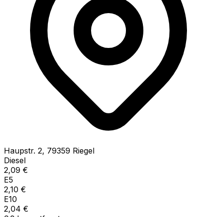
Haupstr.
2
,
79359
Riegel
Diesel
2,09
€
E5
2,10
€
E10
2,04
€