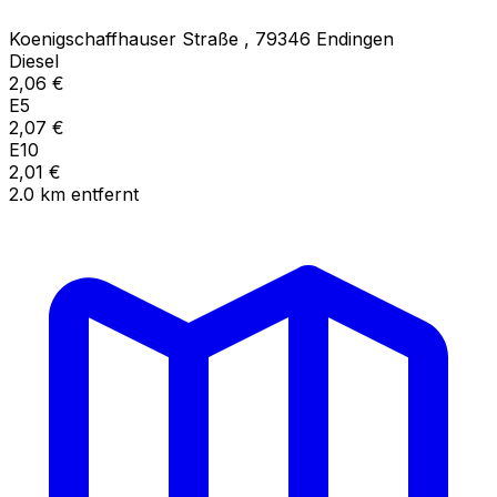
Koenigschaffhauser Straße
,
79346
Endingen
Diesel
2,06
€
E5
2,07
€
E10
2,01
€
2.0
km
entfernt