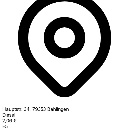
Hauptstr.
34
,
79353
Bahlingen
Diesel
2,06
€
E5