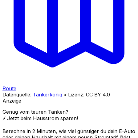
Route
Datenquelle:
Tankerkönig
• Lizenz: CC BY 4.0
Anzeige
Genug vom teuren Tanken?
⚡️ Jetzt beim Hausstrom sparen!
Berechne in 2 Minuten, wie viel günstiger du dein E-Auto
oder deinen Haushalt mit einem neuen Stromtarif lädst.